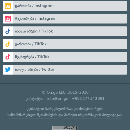
გართობა / Instagram
მეცნიერება / Instagram
ახალი ამბები / TikTok
გართობა / TikTok
მეცნიერება / TikTok
ბოლო ამბები / Twitter
© On.ge LLC, 2015–2026
კონტაქტი:
info@on.ge
+995 577 340 891
ვებსაიტით სარგებლობისას ეთანხმებით ჩვენს
სამომხმარებლო შეთანხმებას
და
პირადი ინფორმაციის პოლიტიკას
.