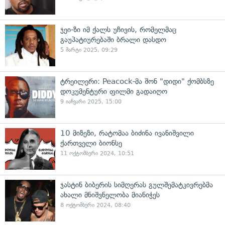
ჯეი-ზი იმ ქალს უჩივის, რომელმაც
გაუპატიურებაში ბრალი დასდო
5 მარტი 2025, 09:29
ტრეილერი: Peacock-მა შონ "დიდი" ქომბსზე
დოკუმენტური ფილმი გადაიღო
9 იანვარი 2025, 15:00
10 მიზეზი, რატომაა ბიძინა ივანიშვილი
ქართველი ბიონსე
11 ოქტომბერი 2024, 10:51
ჯასტინ ბიბერის სიმღერას გულშემატკივრებმა
ახალი მნიშვნელობა მიანიჭეს
8 ოქტომბერი 2024, 08:40