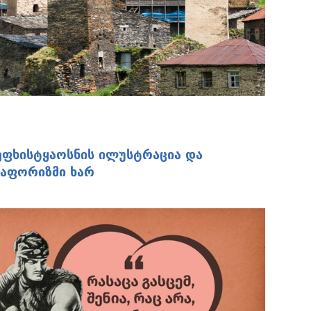
ვეფხისტყაოსნის ილუსტრაცია და
 აფორიზმი ხარ