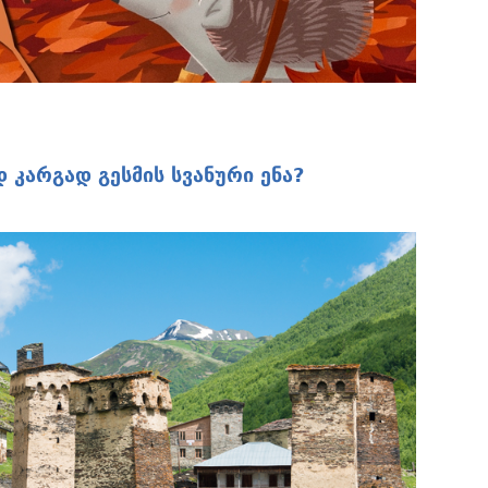
დ კარგად გესმის სვანური ენა?