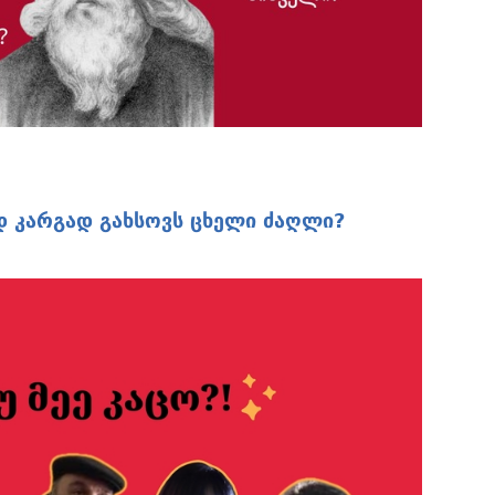
დ კარგად გახსოვს ცხელი ძაღლი?