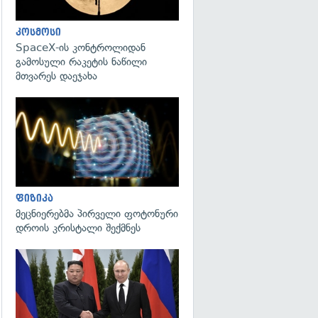
კოსმოსი
SpaceX-ის კონტროლიდან
გამოსული რაკეტის ნაწილი
მთვარეს დაეჯახა
გადახედვა
ფიზიკა
მეცნიერებმა პირველი ფოტონური
დროის კრისტალი შექმნეს
გადახედვა