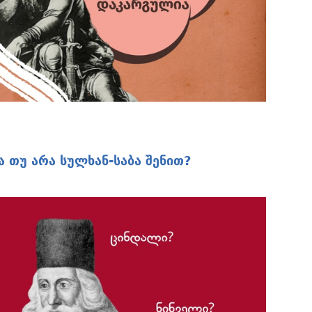
და თუ არა სულხან-საბა შენით?