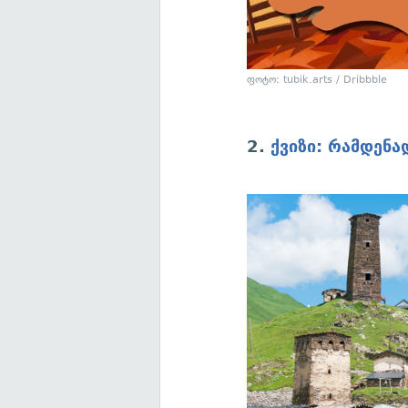
ფოტო: tubik.arts / Dribbble
2.
ქვიზი: რამდენა