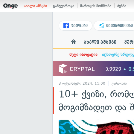
ახალი ამბები
განტვირთვა
მართვის მოწმობა
ძებნა
ჯგუფები
ინვესტიციები
ახალი ამბები
ჟურ
მეტი ინოვაცია
იცხოვრე სრულ
3 ოქტომბერი 2024, 11:00
გართობა
10+ ქვიზი, რომლ
მოგიმზადეთ და 