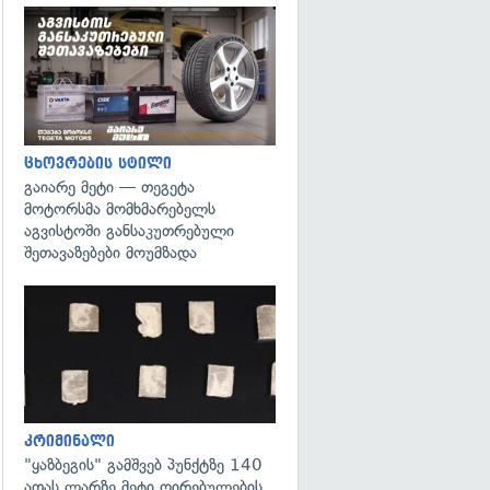
ცხოვრების სტილი
გაიარე მეტი — თეგეტა
მოტორსმა მომხმარებელს
აგვისტოში განსაკუთრებული
შეთავაზებები მოუმზადა
გადახედვა
კრიმინალი
"ყაზბეგის" გამშვებ პუნქტზე 140
ათას ლარზე მეტი ღირებულების