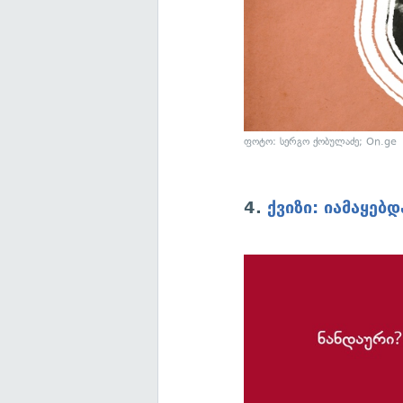
ფოტო: სერგო ქობულაძე; On.ge
4.
ქვიზი: იამაყებ