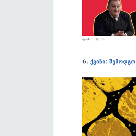
ფოტო: On.ge
6.
ქვიზი: შემოდგ