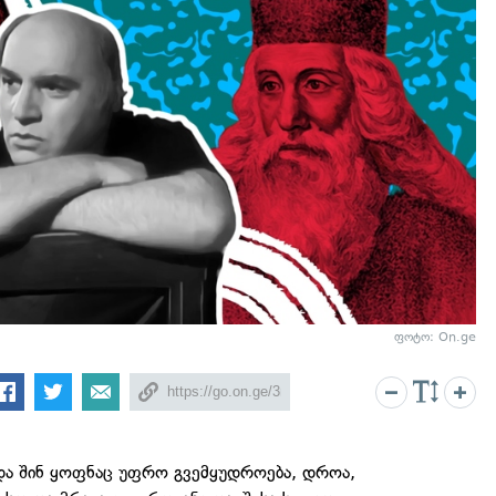
ფოტო: On.ge
და შინ ყოფნაც უფრო გვემყუდროება, დროა,