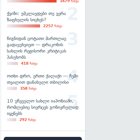
3479
ნახვა
ქვიზი: უმკლავდები თუ ვერა
ზაფხულის სიცხეს?
2257
ნახვა
წიგნიდან ცოტათი მართლაც
გადავუხვიეთ — დრაკონის
სახლის რეჟისორი კრიტიკას
პასუხობს
418
ნახვა
ოთხი დრო, ერთი ქალაქი — ჩემი
თვალით დანახული თბილისი
358
ნახვა
10 უჩვეულო სახლი იაპონიაში,
რომლებიც სივრცეს გონივრულად
იყენებს
292
ნახვა