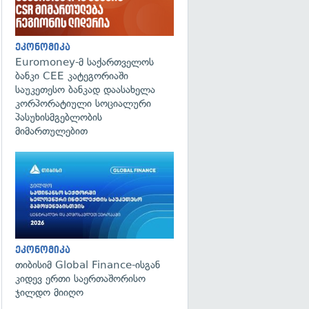
ეკონომიკა
Euromoney-მ საქართველოს
ბანკი CEE კატეგორიაში
საუკეთესო ბანკად დაასახელა
კორპორატიული სოციალური
პასუხისმგებლობის
მიმართულებით
ეკონომიკა
თიბისიმ Global Finance-ისგან
კიდევ ერთი საერთაშორისო
ჯილდო მიიღო