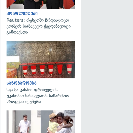
კონფლიქტები
Reuters: რუსეთში ჩრდილოეთ
კორეის სარაკეტო ქვედანაყოფი
განთავსდა
გადახედვა
საზოგადოება
სეს-მა კასპში ფრინველის
უკანონო სასაკლაოს საწარმოო
პროცესი შეუჩერა
გადახედვა