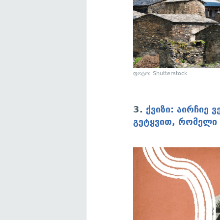
ფოტო: Shutterstock
3.
ქვიზი: აირჩიე 
გეტყვით, რომელი