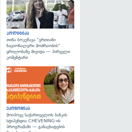
პოლიტიკა
თინა ბოკუჩავა "ერთიანი
ნაციონალური მოძრაობის"
ყრილობაზე მივიდა — პირველი
კომენტარი
გადახედვა
ეკონომიკა
მოიპოვე საქართველოს ბანკის
სტიპენდია CHEVENING-ის
პროგრამაში — განაცხადების