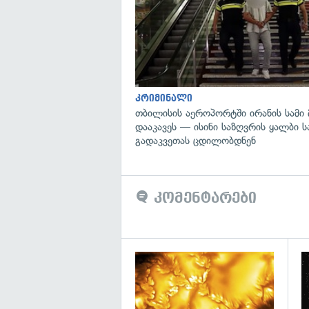
კრიმინალი
თბილისის აეროპორტში ირანის სამი
დააკავეს — ისინი საზღვრის ყალბი 
გადაკვეთას ცდილობდნენ
კომენტარები
გა