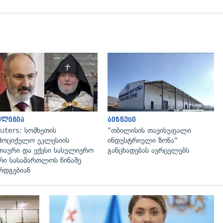
გადახედვა
გადახედვა
ელიგია
ბიზნესი
uters: სომხეთის
"თბილისის თავისუფალი
მოციქულო ეკლესიის
ინდუსტრიული ზონა"
თაური და ექვსი სასულიერო
განცხადებას ავრცელებს
რი სასამართლოს წინაშე
რდგებიან
გადახედვა