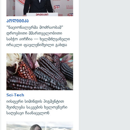
პოლიტიკა
"ნაციონალურმა მოძრაობამ"
დროებითი მმართველობითი
საბჭო აირჩია — ხელმძღვანელი
ირაკლი ფავლენიშვილი გახდა
გადახედვა
Sci-Tech
იისფერი სიმინდის პიგმენტით
შეიძლება საკვების ხელოვნური
საღებავი ჩაანაცვლონ
გადახედვა
გადახედვა