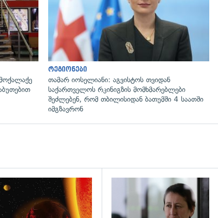
რეგიონები
 მოქალაქე
თამარ იოსელიანი: აგვისტოს თვიდან
საბუთებით
საქართველოს რკინიგზის მომხმარებლები
შეძლებენ, რომ თბილისიდან ბათუმში 4 საათში
იმგზავრონ
დახედვა
გადახედვა