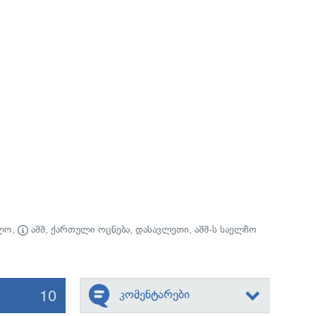
ლო
,
აშშ
,
ქართული ოცნება
,
დასავლეთი
,
აშშ-ს საელჩო
10
კომენტარები