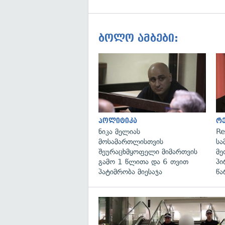
ბოლო ამბები:
პოლიტიკა
რ
ნიკა მელიას
Re
მოსამართლისთვის
სა
შეურაცხმყოფელი მიმართვის
მე
გამო 1 წლითა და 6 თვით
პი
პატიმრობა მიესაჯა
წა