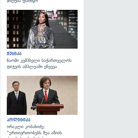
მიღება დაიწყო
გადახედვა
გადახედვა
მუსიკა
ნაომი კემპბელი საქართველოს
დიჯეის ამპლუაში ეწვევა
გადახედვა
პოლიტიკა
ირაკლი კობახიძე:
"ურთიერთობებს შუა აზიის