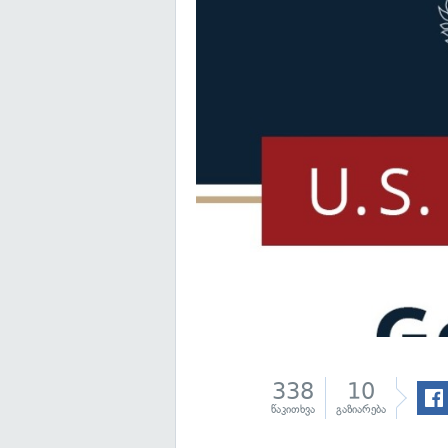
338
10
წაკითხვა
გაზიარება