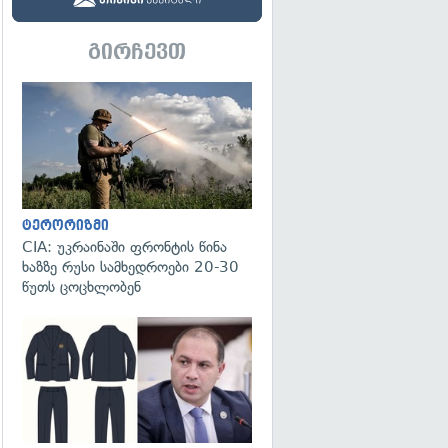
გირჩევთ
გადახედვა
ტერორიზმი
CIA: უკრაინაში ფრონტის წინა
ხაზზე რუსი სამხედროები 20-30
წუთს ცოცხლობენ
გადახედვა