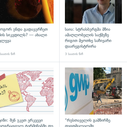
ოგორ უნდა გადავურჩეთ
საია: სტრასბურგმა მზია
ზის სიკვდილს? — ახალი
ამაღლობელის საქმეზე
ვლევა
რიგით მეოთხე საჩივარი
დაარეგისტრირა
საათის წინ
3 საათის წინ
დახედვა
ვიზი: შენ უკეთ ერკვევი
"რუსთაველის გამზირზე
ეოგრაფიულ ტერმინებში თუ
თვითმცლელში