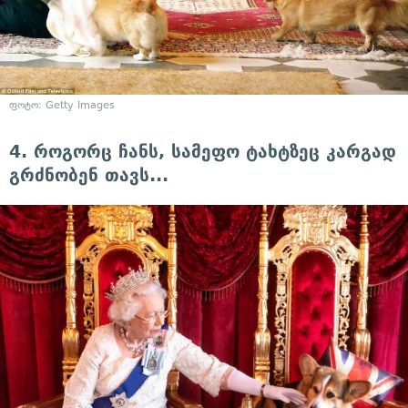
ფოტო: Getty Images
4. როგორც ჩანს, სამეფო ტახტზეც კარგად
გრძნობენ თავს...