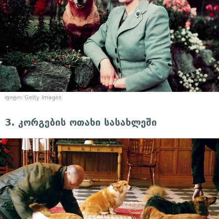
ფოტო: Getty Images
3. კორგების ოთახი სასახლეში