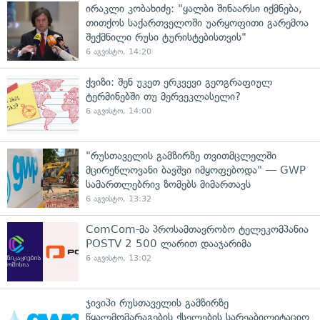
ირაკლი კობახიძე: "ყალბი შინაარსი იქმნება,
თითქოს საქართველოში უარყოფითი გარემოა
შექმნილი რუსი ტურისტებისთვის"
6 აგვისტო, 14:20
ქვიზი: შენ უკეთ ერკვევი გეოგრაფიულ
ტერმინებში თუ მერვეკლასელი?
6 აგვისტო, 14:00
"რუსთაველის გამზირზე თვითმცლელში
მცირეწლოვანი ბავშვი იმყოფებოდა" — GWP
სამართლებრივ ზომებს მიმართავს
6 აგვისტო, 13:32
ComCom-მა პროსამთავრობო ტელეკომპანია
POSTV 2 500 ლარით დააჯარიმა
6 აგვისტო, 13:02
ჯივიპი რუსთაველის გამზირზე
წყალმომარაგების ქსელების სარეაბილიტაციო