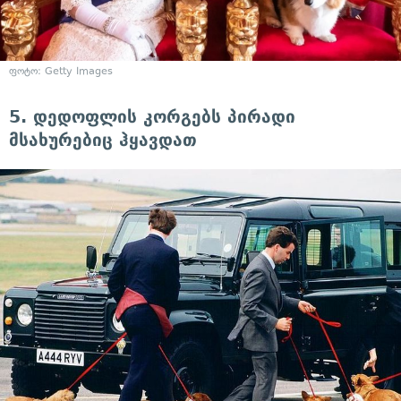
ფოტო: Getty Images
5. დედოფლის კორგებს პირადი
მსახურებიც ჰყავდათ