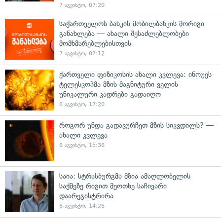
7 აგვისტო, 07:20
საქართველოს ბანკის მობილბანკის მორიგი
განახლება — ახალი შესაძლებლობები
მომხმარებლებისთვის
7 აგვისტო, 07:12
ქართველი ფიზიკოსის ახალი კვლევა: ინოუეს
ტელესკოპმა მზის მაგნიტური ველის
უნიკალური კადრები გადაიღო
6 აგვისტო, 17:20
როგორ უნდა გადავურჩეთ მზის სიკვდილს? —
ახალი კვლევა
6 აგვისტო, 15:36
საია: სტრასბურგმა მზია ამაღლობელის
საქმეზე რიგით მეოთხე საჩივარი
დაარეგისტრირა
6 აგვისტო, 14:26