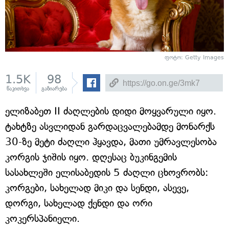
ფოტო: Getty Images
1.5K
98
წაკითხვა
გაზიარება
ელიზაბეთ II ძაღლების დიდი მოყვარული იყო.
ტახტზე ასვლიდან გარდაცვალებამდე მონარქს
30-ზე მეტი ძაღლი ჰყავდა, მათი უმრავლესობა
კორგის ჯიშის იყო. დღესაც ბუკინგემის
სასახლეში ელისაბედის 5 ძაღლი ცხოვრობს:
კორგები, სახელად მიკი და სენდი, ასევე,
დორგი, სახელად ქენდი და ორი
კოკერსპანიელი.