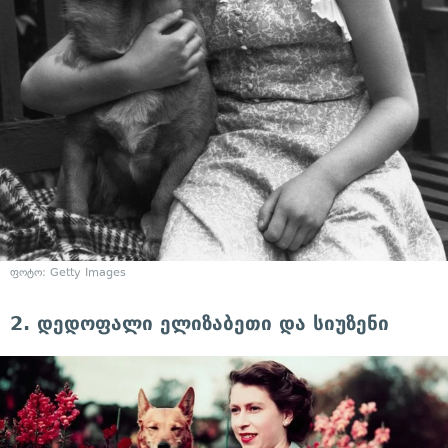
ფოტო: Getty Images
2. დედოფალი ელიზაბეთი და სიუზენი