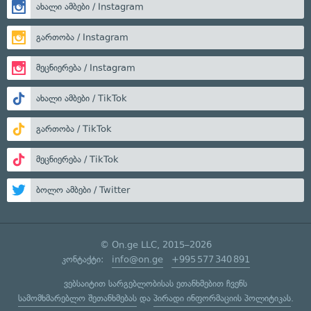
ახალი ამბები / Instagram
გართობა / Instagram
მეცნიერება / Instagram
ახალი ამბები / TikTok
გართობა / TikTok
მეცნიერება / TikTok
ბოლო ამბები / Twitter
© On.ge LLC, 2015–2026
კონტაქტი:
info@on.ge
+995 577 340 891
ვებსაიტით სარგებლობისას ეთანხმებით ჩვენს
სამომხმარებლო შეთანხმებას
და
პირადი ინფორმაციის პოლიტიკას
.