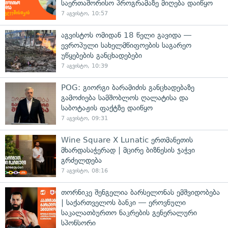
საერთაშორისო პროგრამაზე მიღება დაიწყო
7 აგვისტო, 10:57
აგვისტოს ომიდან 18 წელი გავიდა —
ევროპული სახელმწიფოების საგარეო
უწყებების განცხადებები
7 აგვისტო, 10:39
POG: გიორგი ბარამიძის განცხადებაზე
გამოძიება სამშობლოს ღალატისა და
საბოტაჟის ფაქტზე დაიწყო
7 აგვისტო, 09:31
Wine Square X Lunatic ერთმანეთის
მხარდასაჭერად | მცირე ბიზნესის ჯაჭვი
გრძელდება
7 აგვისტო, 08:16
თორნიკე შენგელია ბარსელონას ემშვიდობება
| საქართველოს ბანკი — ეროვნული
საკალათბურთო ნაკრების გენერალური
სპონსორი