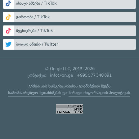
ახალი ამბები / TikTok
გართობა / TikTok
მეცნიერება / TikTok
ბოლო ამბები / Twitter
© On.ge LLC, 2015–2026
კონტაქტი:
info@on.ge
+995 577 340 891
ვებსაიტით სარგებლობისას ეთანხმებით ჩვენს
სამომხმარებლო შეთანხმებას
და
პირადი ინფორმაციის პოლიტიკას
.