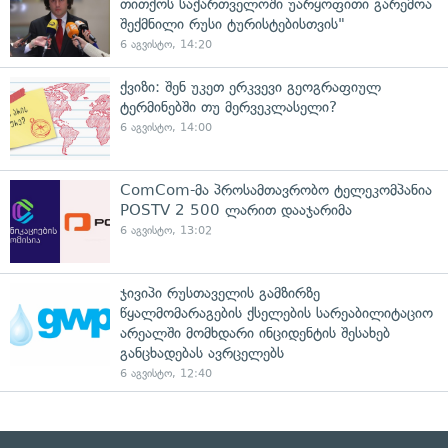
თითქოს საქართველოში უარყოფითი გარემოა
შექმნილი რუსი ტურისტებისთვის"
6 აგვისტო, 14:20
ქვიზი: შენ უკეთ ერკვევი გეოგრაფიულ
ტერმინებში თუ მერვეკლასელი?
6 აგვისტო, 14:00
ComCom-მა პროსამთავრობო ტელეკომპანია
POSTV 2 500 ლარით დააჯარიმა
6 აგვისტო, 13:02
ჯივიპი რუსთაველის გამზირზე
წყალმომარაგების ქსელების სარეაბილიტაციო
არეალში მომხდარი ინციდენტის შესახებ
განცხადებას ავრცელებს
6 აგვისტო, 12:40