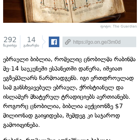
ფოტო: The Guardian
292
14
წაკითხვა
გაზიარება
ებრაული ბიბლია, რომელიც ცნობილმა რაბინმა
მე-14 საუკუნეში ესპანეთში დაწერა, იშვიათ
ეგზემპლარს წარმოადგენს. იგი ერთდროულად
სამ განსხვავებულ ებრაულ, ქრისტიანულ და
ისლამურ მხატვრულ ტრადიციებს აერთიანებს.
როგორც ცნობილია, ბიბლია აუქციონზე $7
მილიონად გაიყიდება, შემდეგ კი საჯაროდ
გამოიფინება.