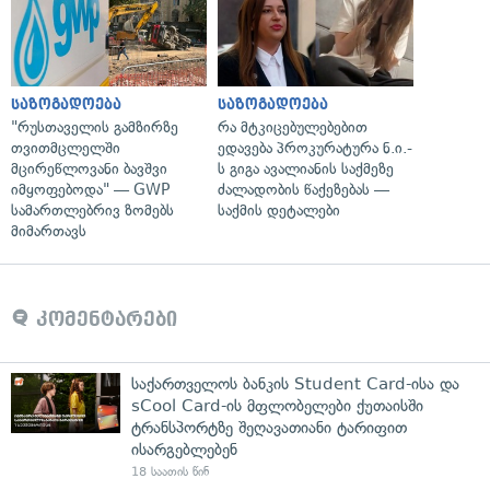
საზოგადოება
საზოგადოება
"რუსთაველის გამზირზე
რა მტკიცებულებებით
თვითმცლელში
ედავება პროკურატურა ნ.ი.-
მცირეწლოვანი ბავშვი
ს გიგა ავალიანის საქმეზე
იმყოფებოდა" — GWP
ძალადობის წაქეზებას —
სამართლებრივ ზომებს
საქმის დეტალები
მიმართავს
კომენტარები
საქართველოს ბანკის Student Card-ისა და
sCool Card-ის მფლობელები ქუთაისში
ტრანსპორტზე შეღავათიანი ტარიფით
ისარგებლებენ
18 საათის წინ