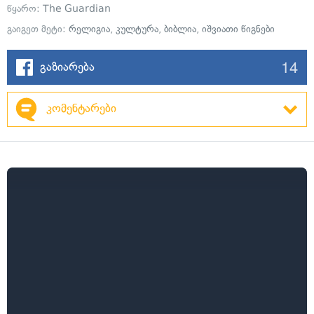
წყარო:
The Guardian
გაიგეთ მეტი:
რელიგია
,
კულტურა
,
ბიბლია
,
იშვიათი წიგნები
14
გაზიარება
კომენტარები