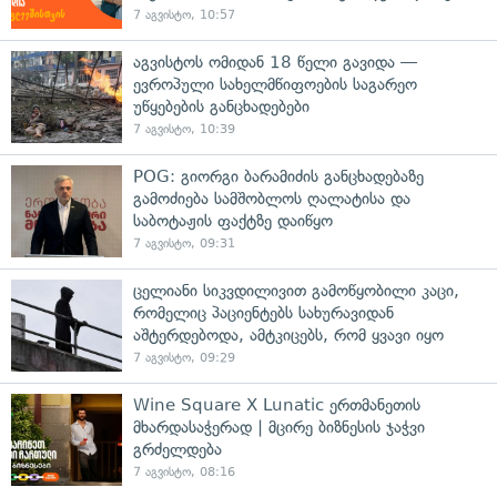
7 აგვისტო, 10:57
აგვისტოს ომიდან 18 წელი გავიდა —
ევროპული სახელმწიფოების საგარეო
უწყებების განცხადებები
7 აგვისტო, 10:39
POG: გიორგი ბარამიძის განცხადებაზე
გამოძიება სამშობლოს ღალატისა და
საბოტაჟის ფაქტზე დაიწყო
7 აგვისტო, 09:31
ცელიანი სიკვდილივით გამოწყობილი კაცი,
რომელიც პაციენტებს სახურავიდან
აშტერდებოდა, ამტკიცებს, რომ ყვავი იყო
7 აგვისტო, 09:29
Wine Square X Lunatic ერთმანეთის
მხარდასაჭერად | მცირე ბიზნესის ჯაჭვი
გრძელდება
7 აგვისტო, 08:16