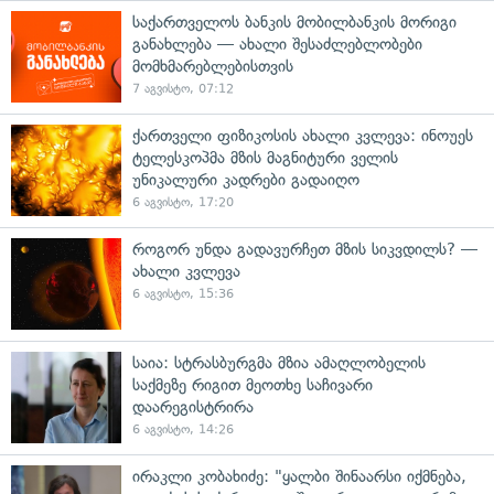
საქართველოს ბანკის მობილბანკის მორიგი
განახლება — ახალი შესაძლებლობები
მომხმარებლებისთვის
7 აგვისტო, 07:12
ქართველი ფიზიკოსის ახალი კვლევა: ინოუეს
ტელესკოპმა მზის მაგნიტური ველის
უნიკალური კადრები გადაიღო
6 აგვისტო, 17:20
როგორ უნდა გადავურჩეთ მზის სიკვდილს? —
ახალი კვლევა
6 აგვისტო, 15:36
საია: სტრასბურგმა მზია ამაღლობელის
საქმეზე რიგით მეოთხე საჩივარი
დაარეგისტრირა
6 აგვისტო, 14:26
ირაკლი კობახიძე: "ყალბი შინაარსი იქმნება,