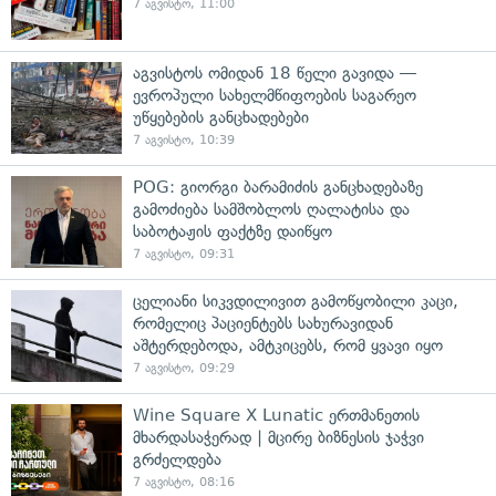
7 აგვისტო, 11:00
აგვისტოს ომიდან 18 წელი გავიდა —
ევროპული სახელმწიფოების საგარეო
უწყებების განცხადებები
7 აგვისტო, 10:39
POG: გიორგი ბარამიძის განცხადებაზე
გამოძიება სამშობლოს ღალატისა და
საბოტაჟის ფაქტზე დაიწყო
7 აგვისტო, 09:31
ცელიანი სიკვდილივით გამოწყობილი კაცი,
რომელიც პაციენტებს სახურავიდან
აშტერდებოდა, ამტკიცებს, რომ ყვავი იყო
7 აგვისტო, 09:29
Wine Square X Lunatic ერთმანეთის
მხარდასაჭერად | მცირე ბიზნესის ჯაჭვი
გრძელდება
7 აგვისტო, 08:16