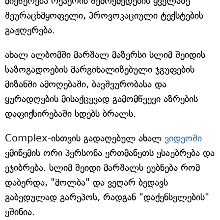
მიეწერება რეპერის შემოქმედების ყველაზე
შეურაცხმყოფელი, პროვოკაციული ტექსტების
გაჟღერება.
ახალ ალბომში მარშალ მაზერსი სლიმ შეიდის
საზოგადოების მარგინალიზებული ჯგუფების
მიზანში ამოღებაში, ბავშვურობასა და
ყურადღების მისაქცევად გამომწვევი აზრების
დაფიქსირებაში სდებს ბრალს.
Complex-ისთვის გადაღებულ ახალ
ვიდეოში
ემინემის ორი პერსონა ერთმანეთს ესაუბრება და
ეჯიბრება. სლიმ შეიდი მარშალს ეუბნება რომ
დაბერდა, "მოლბა" და ვეღარ ბედავს
გაბედულად გარეპოს, რადგან "დაქენსელების"
ეშინია.