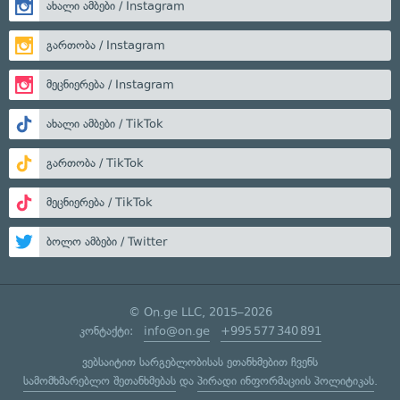
ახალი ამბები / Instagram
გართობა / Instagram
მეცნიერება / Instagram
ახალი ამბები / TikTok
გართობა / TikTok
მეცნიერება / TikTok
ბოლო ამბები / Twitter
© On.ge LLC, 2015–2026
კონტაქტი:
info@on.ge
+995 577 340 891
ვებსაიტით სარგებლობისას ეთანხმებით ჩვენს
სამომხმარებლო შეთანხმებას
და
პირადი ინფორმაციის პოლიტიკას
.