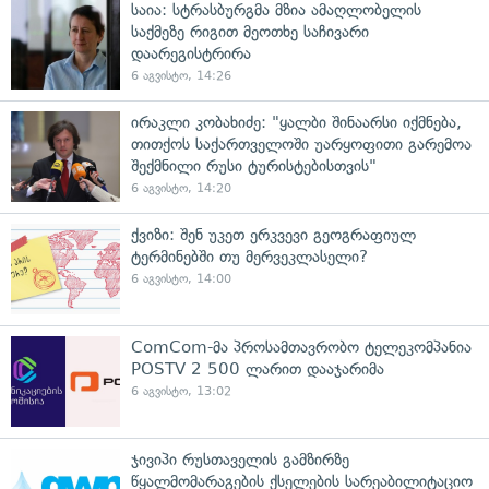
საია: სტრასბურგმა მზია ამაღლობელის
საქმეზე რიგით მეოთხე საჩივარი
დაარეგისტრირა
6 აგვისტო, 14:26
ირაკლი კობახიძე: "ყალბი შინაარსი იქმნება,
თითქოს საქართველოში უარყოფითი გარემოა
შექმნილი რუსი ტურისტებისთვის"
6 აგვისტო, 14:20
ქვიზი: შენ უკეთ ერკვევი გეოგრაფიულ
ტერმინებში თუ მერვეკლასელი?
6 აგვისტო, 14:00
ComCom-მა პროსამთავრობო ტელეკომპანია
POSTV 2 500 ლარით დააჯარიმა
6 აგვისტო, 13:02
ჯივიპი რუსთაველის გამზირზე
წყალმომარაგების ქსელების სარეაბილიტაციო