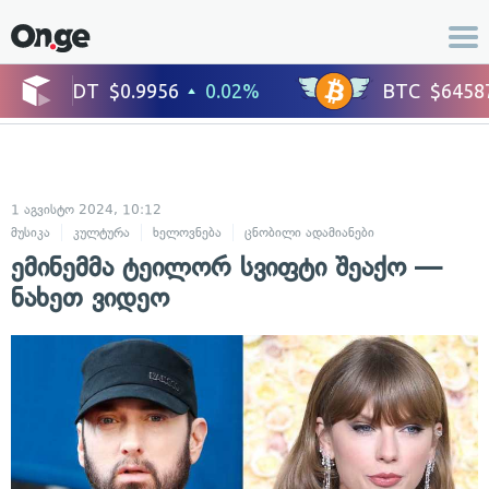
1 აგვისტო 2024, 10:12
მუსიკა
კულტურა
ხელოვნება
ცნობილი ადამიანები
ემინემმა ტეილორ სვიფტი შეაქო —
ნახეთ ვიდეო