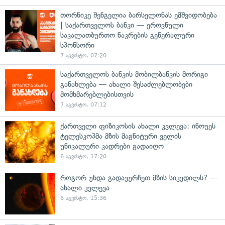
თორნიკე შენგელია ბარსელონას ემშვიდობება
| საქართველოს ბანკი — ეროვნული
საკალათბურთო ნაკრების გენერალური
სპონსორი
7 აგვისტო, 07:20
საქართველოს ბანკის მობილბანკის მორიგი
განახლება — ახალი შესაძლებლობები
მომხმარებლებისთვის
7 აგვისტო, 07:12
ქართველი ფიზიკოსის ახალი კვლევა: ინოუეს
ტელესკოპმა მზის მაგნიტური ველის
უნიკალური კადრები გადაიღო
6 აგვისტო, 17:20
როგორ უნდა გადავურჩეთ მზის სიკვდილს? —
ახალი კვლევა
6 აგვისტო, 15:36