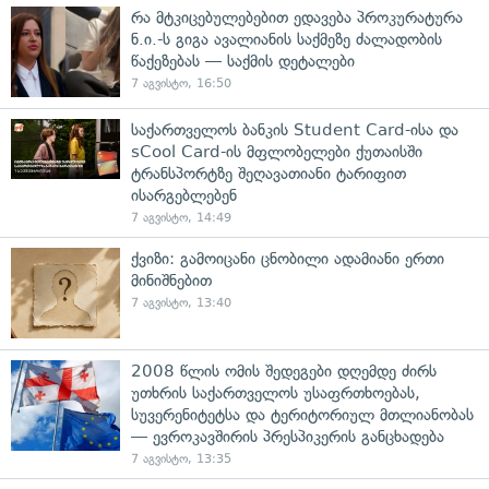
რა მტკიცებულებებით ედავება პროკურატურა
ნ.ი.-ს გიგა ავალიანის საქმეზე ძალადობის
წაქეზებას — საქმის დეტალები
7 აგვისტო, 16:50
საქართველოს ბანკის Student Card-ისა და
sCool Card-ის მფლობელები ქუთაისში
ტრანსპორტზე შეღავათიანი ტარიფით
ისარგებლებენ
7 აგვისტო, 14:49
ქვიზი: გამოიცანი ცნობილი ადამიანი ერთი
მინიშნებით
7 აგვისტო, 13:40
2008 წლის ომის შედეგები დღემდე ძირს
უთხრის საქართველოს უსაფრთხოებას,
სუვერენიტეტსა და ტერიტორიულ მთლიანობას
— ევროკავშირის პრესპიკერის განცხადება
7 აგვისტო, 13:35