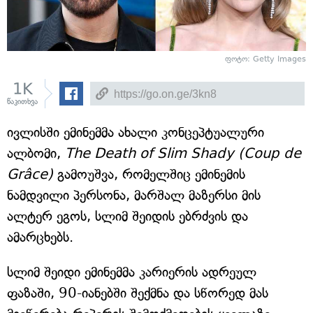
ფოტო: Getty Images
1K
წაკითხვა
ივლისში ემინემმა ახალი კონცეპტუალური
ალბომი,
The Death of Slim Shady (Coup de
Grâce)
გამოუშვა, რომელშიც ემინემის
ნამდვილი პერსონა, მარშალ მაზერსი მის
ალტერ ეგოს, სლიმ შეიდის ებრძვის და
ამარცხებს.
სლიმ შეიდი ემინემმა კარიერის ადრეულ
ფაზაში, 90-იანებში შექმნა და სწორედ მას