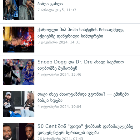
ბაბუა გახდა
7 აპრილი 2025, 11:37
ქართული ჰიპ-ჰოპი სისტემის წინააღმდეგ —
აქციებზე დაწერილი სიმღერები
3 დეკემბერი 2024, 14:31
Snoop Dogg და Dr. Dre ახალ საერთო
ალბომზე მუშაობენ
4 ოქტომბერი 2024, 13:46
თავი ისევ ახალგაზრდა გგონია? — ემინემი
ბაბუა ხდება
4 ოქტომბერი 2024, 10:04
50 Cent შონ "დიდი" ქომბსის დანაშაულებზე
დოკუმენტურ სერიალს იღებს
26 სექტემბერი 2024, 07:43