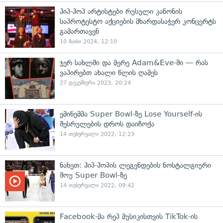
ჰიპ-ჰოპ არტისტები რუსული კანონის
საპროტესტო აქციების მხარდასაჭერ კონცერტს
გამართავენ
10 მაისი 2024, 12:10
ჯერ სახლში და მერე Adam&Eve-ში — რას
ვაპირებთ ახალი წლის ღამეს
27 დეკემბერი 2023, 20:24
ემინემმა Super Bowl-ზე Lose Yourself-ის
შესრულების დროს დაიჩოქა
14 თებერვალი 2022, 12:23
ნახეთ: ჰიპ-ჰოპის ლეგენდების ნოსტალგიური
შოუ Super Bowl-ზე
14 თებერვალი 2022, 09:42
Facebook-მა რეპ მუსიკისთვის TikTok-ის