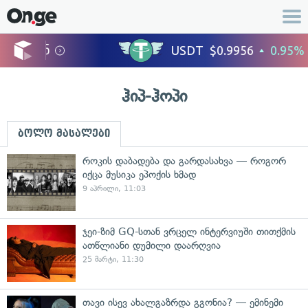
ჰიპ-ჰოპი
ბოლო მასალები
როკის დაბადება და გარდასახვა — როგორ
იქცა მუსიკა ეპოქის ხმად
9 აპრილი, 11:03
ჯეი-ზიმ GQ-სთან ვრცელ ინტერვიუში თითქმის
ათწლიანი დუმილი დაარღვია
25 მარტი, 11:30
თავი ისევ ახალგაზრდა გგონია? — ემინემი