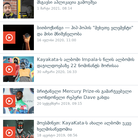
მსგავსი აპლიკაცია გამოუშვა
1 მარტი 2021, 08:14
ბითბოქსინგი — ჰიპ-ჰოპის "მეხუთე ელემენტი"
და მისი მნიშვნელობა
16 ივლისი 2020, 11:00
Kayakata-ს ალბომი Impala-ს წლის ალბომის
დაჯილდოებაზე 22 ნომინანტს შორისაა
30 იანვარი 2020, 16:33
ბრიტანული Mercury Prize-ის გამარჯვებული
ლონდონელი რეპერი Dave გახდა
20 სექტემბერი 2019, 09:15
მოუსმინეთ: KayaKata-ს ახალი ალბომი უკვე
ხელმისაწვდომია
18 აგვისტო 2019, 08:56