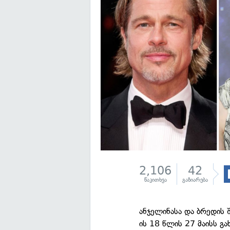
2,106
42
წაკითხვა
გაზიარება
ანჯელინასა და ბრედის 
ის 18 წლის 27 მაისს გ