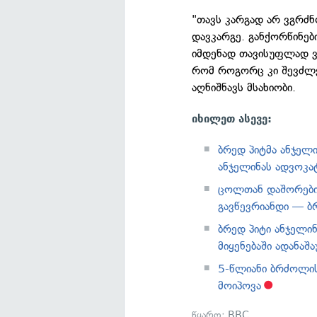
"თავს კარგად არ ვგრძნო
დავკარგე. განქორწინებ
იმდენად თავისუფლად ვ
რომ როგორც კი შევძლე
აღნიშნავს მსახიობი.
იხილეთ ასევე:
ბრედ პიტმა ანჯელ
ანჯელინას ადვოკა
ცოლთან დაშორები
გავწევრიანდი — ბ
ბრედ პიტი ანჯელინ
მიყენებაში ადანაშ
5-წლიანი ბრძოლის
მოიპოვა
წყარო:
BBC