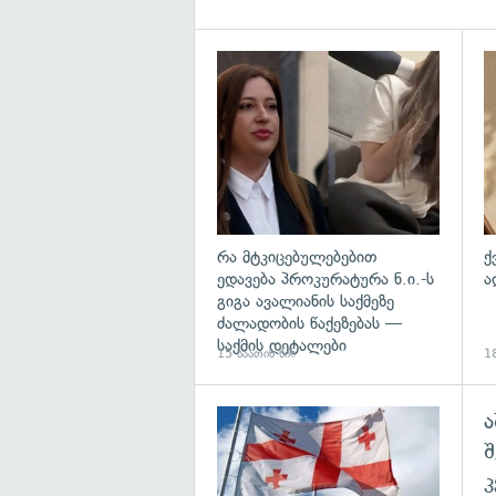
გა
რა მტკიცებულებებით
ქ
ედავება პროკურატურა ნ.ი.-ს
ა
გიგა ავალიანის საქმეზე
ძალადობის წაქეზებას —
საქმის დეტალები
15 საათის წინ
18
ა
გა
შ