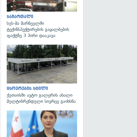
სამართალი
სუს-მა მარნეულში
ტექინსპექტირების გაყალბების
ფაქტზე 3 პირი დააკავა
ცხოვრების სტილი
ქუთაისში ავტო გალერის ახალი
მულტიბრენდული სივრცე გაიხსნა
გადახედვა