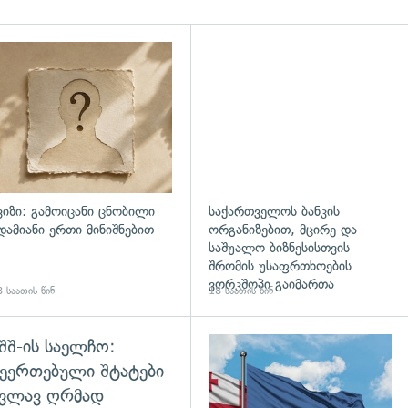
დახედვა
ვიზი: გამოიცანი ცნობილი
საქართველოს ბანკის
დამიანი ერთი მინიშნებით
ორგანიზებით, მცირე და
საშუალო ბიზნესისთვის
შრომის უსაფრთხოების
ვორკშოპი გაიმართა
 საათის წინ
18 საათის წინ
შშ-ის საელჩო:
დახედვა
ეერთებული შტატები
კვლავ ღრმად