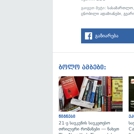
გაიგეთ მეტი:
სასამართლო
ცნობილი ადამიანები
,
გვარ
გაზიარება
ბოლო ამბები:
წიგნები
ეკ
21-ე საუკუნის საუკეთესო
სა
თრილერი რომანები — ნახეთ
Ca