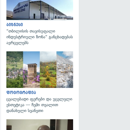
ბიზნესი
"თბილისის თავისუფალი
ინდუსტრიული ზონა" განცხადებას
ავრცელებს
გადახედვა
ფოტოგრაფია
ცვალებადი ფერები და უცვლელი
ესთეტიკა — ჩემი თვალით
დანახული სვანეთი
გადახედვა