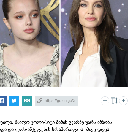
შვილი, შაილო ჯოლი-პიტი მამის გვარზე უარს ამბობს.
ახდა და ლოს-ანჯელესის სასამართლოს იმავე დღეს