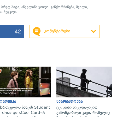
,
ბრედ პიტი
,
ანჯელინა ჯოლი
,
განქორწინება
,
შვილი
,
ის შეცვლა
42
კომენტარები
გადახედვა
ონომიკა
საზოგადოება
ქართველოს ბანკის Student
ცელიანი სიკვდილივით
rd-ისა და sCool Card-ის
გამოწყობილი კაცი, რომელიც