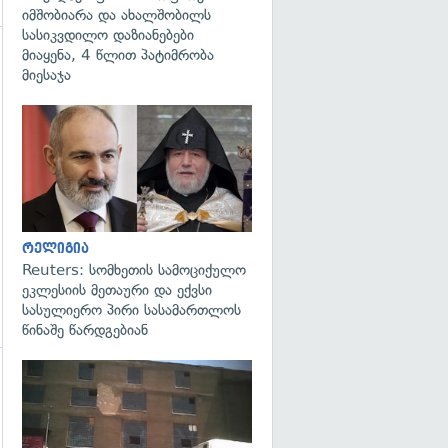
იმშობიარა და ახალშობილს
სასიკვდილო დაზიანებები
მიაყენა, 4 წლით პატიმრობა
მიესაჯა
გადახედვა
რელიგია
Reuters: სომხეთის სამოციქულო
ეკლესიის მეთაური და ექვსი
სასულიერო პირი სასამართლოს
წინაშე წარდგებიან
გადახედვა
გადახედვა