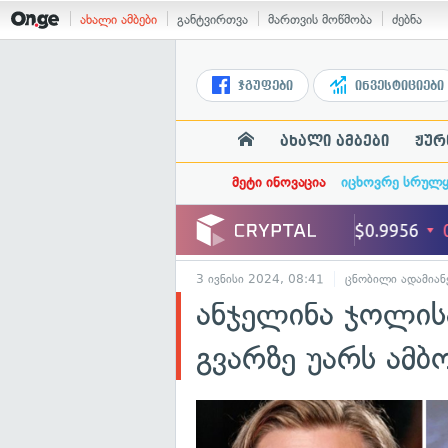
ახალი ამბები
განტვირთვა
მართვის მოწმობა
ძებნა
ჯგუფები
ინვესტიციები
ახალი ამბები
ჟურ
მეტი ინოვაცია
იცხოვრე სრულ
3 ივნისი 2024, 08:41
ცნობილი ადამიან
ანჯელინა ჯოლისა
გვარზე უარს ამბ