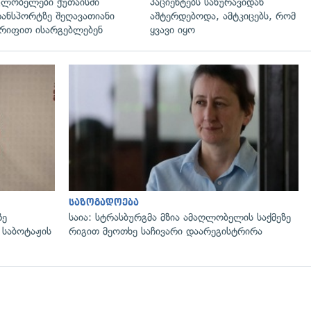
ლობელები ქუთაისში
პაციენტებს სახურავიდან
ანსპორტზე შეღავათიანი
აშტერდებოდა, ამტკიცებს, რომ
რიფით ისარგებლებენ
ყვავი იყო
გადახედვა
საზოგადოება
ზე
საია: სტრასბურგმა მზია ამაღლობელის საქმეზე
 საბოტაჟის
რიგით მეოთხე საჩივარი დაარეგისტრირა