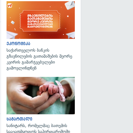
გადახედვა
ეკონომიკა
საქართველოს ბანკის
გზავნილების გათამაშების მეორე
კვირის გამარჯვებულები
გამოვლინდნენ
გადახედვა
სამართალი
სანიტარს, რომელმაც ბათუმის
საავადმყოფოს საპირფარეშოში