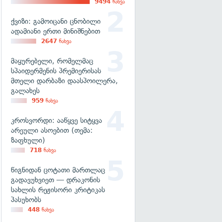
9494
ნახვა
ქვიზი: გამოიცანი ცნობილი
ადამიანი ერთი მინიშნებით
2647
ნახვა
მაყურებელი, რომელმაც
სპაიდერმენის პრემიერისას
მთელი დარბაზი დაასპოილერა,
გალახეს
959
ნახვა
კროსვორდი: ააწყვე სიტყვა
არეული ასოებით (თემა:
ზაფხული)
718
ნახვა
წიგნიდან ცოტათი მართლაც
გადავუხვიეთ — დრაკონის
სახლის რეჟისორი კრიტიკას
პასუხობს
448
ნახვა