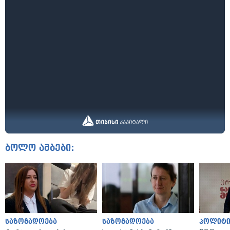
ბოლო ამბები:
საზოგადოება
საზოგადოება
პოლიტი