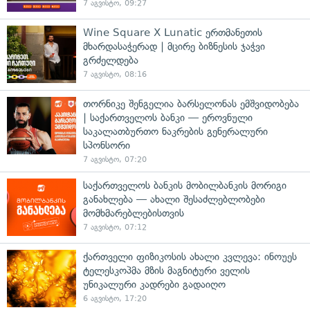
7 აგვისტო, 09:27
Wine Square X Lunatic ერთმანეთის
მხარდასაჭერად | მცირე ბიზნესის ჯაჭვი
გრძელდება
7 აგვისტო, 08:16
თორნიკე შენგელია ბარსელონას ემშვიდობება
| საქართველოს ბანკი — ეროვნული
საკალათბურთო ნაკრების გენერალური
სპონსორი
7 აგვისტო, 07:20
საქართველოს ბანკის მობილბანკის მორიგი
განახლება — ახალი შესაძლებლობები
მომხმარებლებისთვის
7 აგვისტო, 07:12
ქართველი ფიზიკოსის ახალი კვლევა: ინოუეს
ტელესკოპმა მზის მაგნიტური ველის
უნიკალური კადრები გადაიღო
6 აგვისტო, 17:20