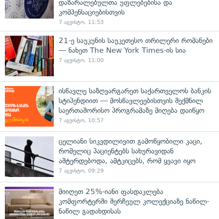
დაზარალებულთა უფლებებისა და
კომპენსაციებისთვის
7 აგვისტო, 11:53
21-ე საუკუნის საუკეთესო თრილერი რომანები
— ნახეთ The New York Times-ის სია
7 აგვისტო, 11:00
ისწავლე საზღვარგარეთ საქართველოს ბანკის
სტიპენდიით — მოსწავლეებისთვის შექმნილ
საერთაშორისო პროგრამაზე მიღება დაიწყო
7 აგვისტო, 10:57
ცელიანი სიკვდილივით გამოწყობილი კაცი,
რომელიც პაციენტებს სახურავიდან
აშტერდებოდა, ამტკიცებს, რომ ყვავი იყო
7 აგვისტო, 09:29
მიიღეთ 25%-იანი ფასდაკლება
კომფორტერში შერჩეულ კოლექციაზე ნაწილ-
ნაწილ გადახდისას