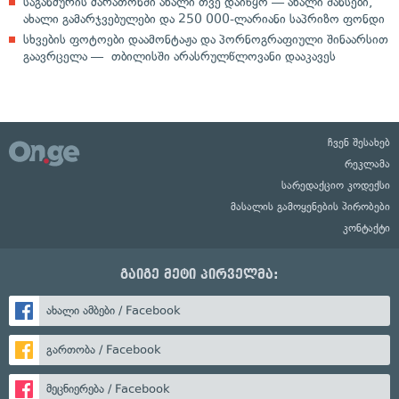
საგანძურის მარათონში ახალი თვე დაიწყო — ახალი შანსები,
ახალი გამარჯვებულები და 250 000-ლარიანი საპრიზო ფონდი
სხვების ფოტოები დაამონტაჟა და პორნოგრაფიული შინაარსით
გაავრცელა — თბილისში არასრულწლოვანი დააკავეს
ჩვენ შესახებ
რეკლამა
სარედაქციო კოდექსი
მასალის გამოყენების პირობები
კონტაქტი
გაიგე მეტი პირველმა:
ახალი ამბები / Facebook
გართობა / Facebook
მეცნიერება / Facebook