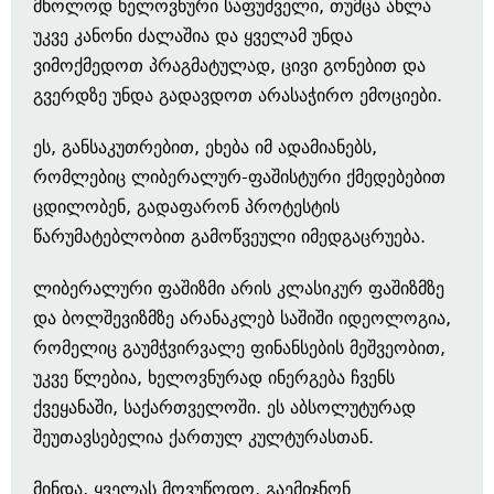
მხოლოდ ხელოვნური საფუძველი, თუმცა ახლა
უკვე კანონი ძალაშია და ყველამ უნდა
ვიმოქმედოთ პრაგმატულად, ცივი გონებით და
გვერდზე უნდა გადავდოთ არასაჭირო ემოციები.
ეს, განსაკუთრებით, ეხება იმ ადამიანებს,
რომლებიც ლიბერალურ-ფაშისტური ქმედებებით
ცდილობენ, გადაფარონ პროტესტის
წარუმატებლობით გამოწვეული იმედგაცრუება.
ლიბერალური ფაშიზმი არის კლასიკურ ფაშიზმზე
და ბოლშევიზმზე არანაკლებ საშიში იდეოლოგია,
რომელიც გაუმჭვირვალე ფინანსების მეშვეობით,
უკვე წლებია, ხელოვნურად ინერგება ჩვენს
ქვეყანაში, საქართველოში. ეს აბსოლუტურად
შეუთავსებელია ქართულ კულტურასთან.
მინდა, ყველას მოვუწოდო, გაემიჯნონ