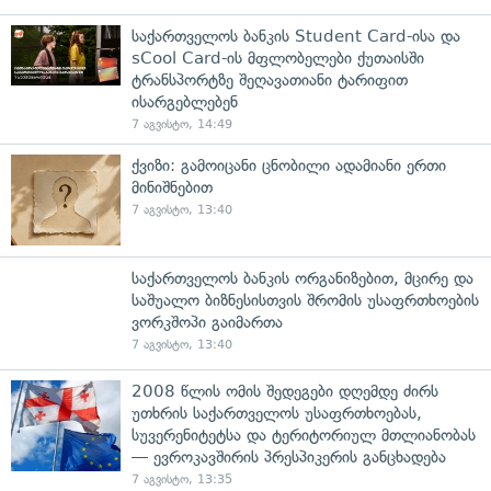
საქართველოს ბანკის Student Card-ისა და
sCool Card-ის მფლობელები ქუთაისში
ტრანსპორტზე შეღავათიანი ტარიფით
ისარგებლებენ
7 აგვისტო, 14:49
ქვიზი: გამოიცანი ცნობილი ადამიანი ერთი
მინიშნებით
7 აგვისტო, 13:40
საქართველოს ბანკის ორგანიზებით, მცირე და
საშუალო ბიზნესისთვის შრომის უსაფრთხოების
ვორკშოპი გაიმართა
7 აგვისტო, 13:40
2008 წლის ომის შედეგები დღემდე ძირს
უთხრის საქართველოს უსაფრთხოებას,
სუვერენიტეტსა და ტერიტორიულ მთლიანობას
— ევროკავშირის პრესპიკერის განცხადება
7 აგვისტო, 13:35