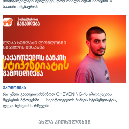
მომხმარებლები შეძლებენ, რომ თბილისიდან ბათუმში 4
საათში იმგზავრონ
ეკონომიკა
რა უნდა გაითვალისწინოთ CHEVENING-ის აპლიკაციის
შევსების პროცესში — საქართველოს ბანკის სტიპენდიატის,
ლუკა ხუნდაძის რჩევები
ახლა კითხულობენ