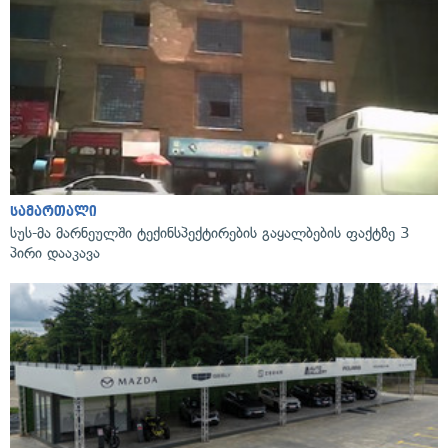
სამართალი
სუს-მა მარნეულში ტექინსპექტირების გაყალბების ფაქტზე 3
პირი დააკავა