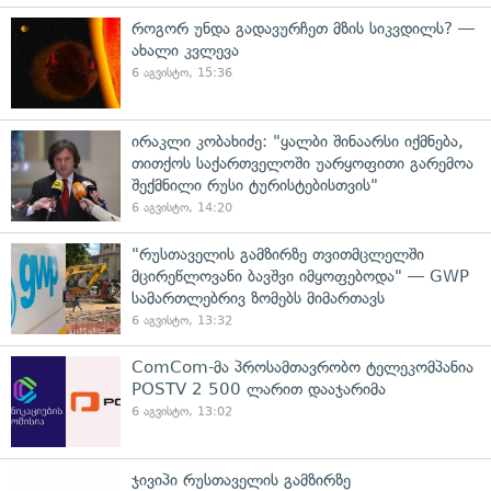
როგორ უნდა გადავურჩეთ მზის სიკვდილს? —
ახალი კვლევა
6 აგვისტო, 15:36
ირაკლი კობახიძე: "ყალბი შინაარსი იქმნება,
თითქოს საქართველოში უარყოფითი გარემოა
შექმნილი რუსი ტურისტებისთვის"
6 აგვისტო, 14:20
"რუსთაველის გამზირზე თვითმცლელში
მცირეწლოვანი ბავშვი იმყოფებოდა" — GWP
სამართლებრივ ზომებს მიმართავს
6 აგვისტო, 13:32
ComCom-მა პროსამთავრობო ტელეკომპანია
POSTV 2 500 ლარით დააჯარიმა
6 აგვისტო, 13:02
ჯივიპი რუსთაველის გამზირზე