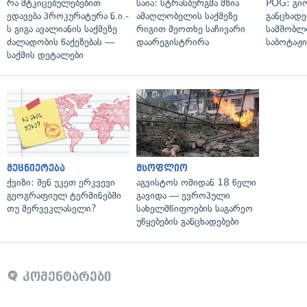
რა მტკიცებულებებით
საია: სტრასბურგმა მზია
POG: გიო
ედავება პროკურატურა ნ.ი.-
ამაღლობელის საქმეზე
განცხადე
ს გიგა ავალიანის საქმეზე
რიგით მეოთხე საჩივარი
სამშობლ
ძალადობის წაქეზებას —
დაარეგისტრირა
საბოტაჟი
საქმის დეტალები
მეცნიერება
მსოფლიო
ქვიზი: შენ უკეთ ერკვევი
აგვისტოს ომიდან 18 წელი
გეოგრაფიულ ტერმინებში
გავიდა — ევროპული
თუ მერვეკლასელი?
სახელმწიფოების საგარეო
უწყებების განცხადებები
კომენტარები