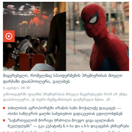
მაყურებელი, რომელმაც სპაიდერმენის პრემიერისას მთელი
დარბაზი დაასპოილერა, გალახეს
6 აგვისტო, 08:38
კინოთეატრში ფილმის პრემიერისას მისული მაყურებლები რომ არ უნდა
დაასპოილერო, ეს ბევრი ჩვენგანისთვის დაუწერელი წესია. ამ…
თბილისის აეროპორტში ირანის სამი მოქალაქე დააკავეს —
ისინი საზღვრის ყალბი საბუთებით გადაკვეთას ცდილობდნენ
"საქართველომ მორიგი ბრძოლა მოუგო გიგა ავალიანის
მკვლელებს" — ეკა კუპატაძე ნ.ი-სა და ა.ბ-ს დაკავებას ეხმაურება