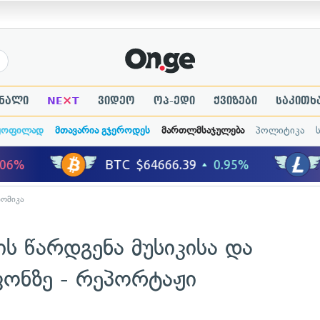
×
ნალი
NE
T
ვიდეო
ოპ-ედი
ქვიზები
საკითხ
ყოფილად
მთავარია გჯეროდეს
მართლმსაჯულება
პოლიტიკა
ნომიკა
ის წარდგენა მუსიკისა და
ფონზე - რეპორტაჟი