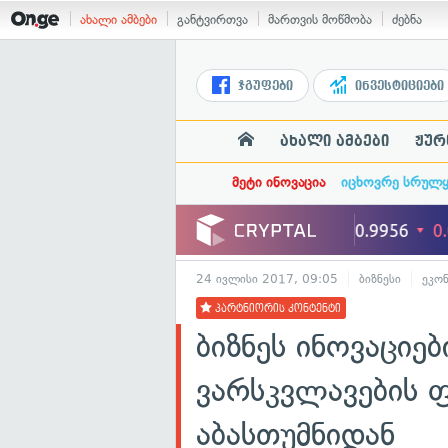
ახალი ამბები
განტვირთვა
მართვის მოწმობა
ძებნა
ჯგუფები
ინვესტიციები
ახალი ამბები
ჟურ
მეტი ინოვაცია
იცხოვრე სრულ
24 ივლისი 2017, 09:05
ბიზნესი
ეკო
პარტნიორის კონტენტი
ბიზნეს ინოვაციებ
ვარსკვლავების 
აბასთუმნიდან