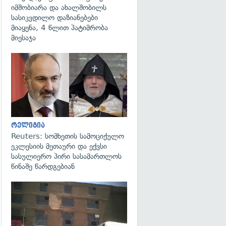
იმშობიარა და ახალშობილს
სასიკვდილო დაზიანებები
მიაყენა, 4 წლით პატიმრობა
მიესაჯა
გადახედვა
რელიგია
Reuters: სომხეთის სამოციქულო
ეკლესიის მეთაური და ექვსი
სასულიერო პირი სასამართლოს
წინაშე წარდგებიან
გადახედვა