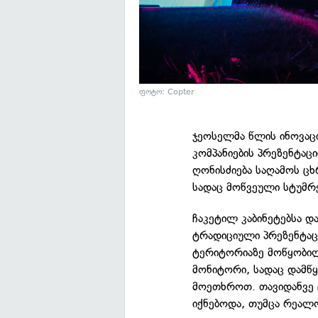
ფოტო: Copter
ჯეოსელმა წლის ინოვაცი
კომპანიების პრეზენტაც
ღონისძიება საღამოს ცხ
სადაც მოწვეული სტუმრე
ჩაკეტილ კაბინეტებსა დ
ტრადიციული პრეზენტაცი
ტერიტორიაზე მოწყობილ
მონიტორი, სადაც დამწყ
მოეთხროთ. თავიდანვე 
იქნებოდა, თუმცა რეალ