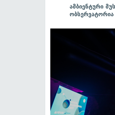
ამბიენტური მუ
ობსერვატორია