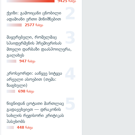
9425
ნახვა
ქვიზი: გამოიცანი ცნობილი
ადამიანი ერთი მინიშნებით
2577
ნახვა
მაყურებელი, რომელმაც
სპაიდერმენის პრემიერისას
მთელი დარბაზი დაასპოილერა,
გალახეს
947
ნახვა
კროსვორდი: ააწყვე სიტყვა
არეული ასოებით (თემა:
ზაფხული)
698
ნახვა
წიგნიდან ცოტათი მართლაც
გადავუხვიეთ — დრაკონის
სახლის რეჟისორი კრიტიკას
პასუხობს
448
ნახვა