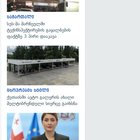
სამართალი
სუს-მა მარნეულში
ტექინსპექტირების გაყალბების
ფაქტზე 3 პირი დააკავა
ცხოვრების სტილი
ქუთაისში ავტო გალერის ახალი
მულტიბრენდული სივრცე გაიხსნა
გადახედვა