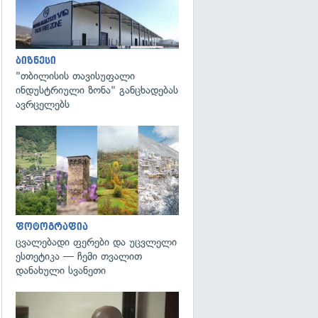
ბიზნესი
"თბილისის თავისუფალი
ინდუსტრიული ზონა" განცხადებას
ავრცელებს
გადახედვა
ფოტოგრაფია
ცვალებადი ფერები და უცვლელი
ესთეტიკა — ჩემი თვალით
დანახული სვანეთი
გადახედვა