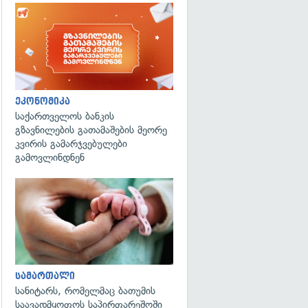
ეკონომიკა
საქართველოს ბანკის
გზავნილების გათამაშების მეორე
კვირის გამარჯვებულები
გამოვლინდნენ
გადახედვა
სამართალი
სანიტარს, რომელმაც ბათუმის
საავადმყოფოს საპირფარეშოში