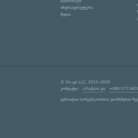
სამართალი
ინფრასტრუქტურა
მედია
© On.ge LLC, 2015–2026
კონტაქტი:
info@on.ge
+995 577 340 
ვებსაიტით სარგებლობისას ეთანხმებით ჩვ