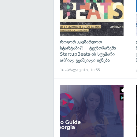
როგორ გავზარდოთ
სტარტაპი?! – ტექნოპარკში
StartupBeats-ის სტუმარი
არჩილ ჭეიშვილი იქნება
16 აპრილი 2018, 10:55
გ