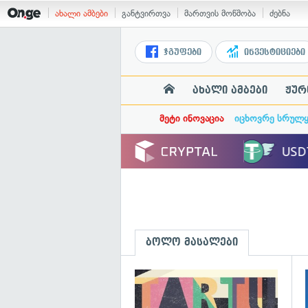
ახალი ამბები
განტვირთვა
მართვის მოწმობა
ძებნა
ჯგუფები
ინვესტიციები
ახალი ამბები
ჟურ
მეტი ინოვაცია
იცხოვრე სრულ
ბოლო მასალები