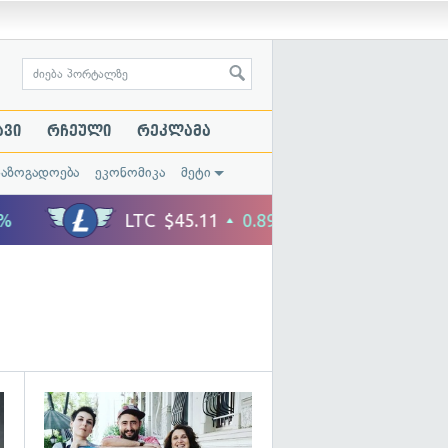
ავი
რჩეული
რეკლამა
საზოგადოება
ეკონომიკა
მეტი
გადახედვა