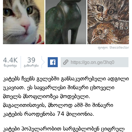
ფოტო: thecollector
4.4K
39
წაკითხვა
გაზიარება
კატებს ჩვენს გულებში განსაკუთრებული ადგილი
უკავიათ. ეს საყვარლესი შინაური ცხოველი
მთელს მსოფლიოზეა მოდებული.
მაგალითისთვის, მხოლოდ აშშ-ში შინაური
კატების რაოდენობა 74 მილიონია.
კატები პოპულარობით სარგებლობენ ციფრულ