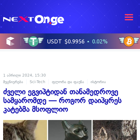
1 აპრილი 2024, 15:30
მეცნიერება
Sci-Tech
ფლორა და ფაუნა
ისტორია
ძველი ეგვიპტიდან თანამედროვე
სამყარომდე — როგორ დაიპყრეს
კატებმა მსოფლიო