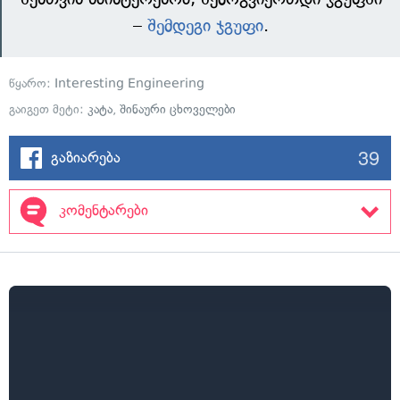
–
შემდეგი ჯგუფი
.
წყარო:
Interesting Engineering
გაიგეთ მეტი:
კატა
,
შინაური ცხოველები
39
გაზიარება
კომენტარები