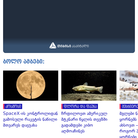
ბოლო ამბები:
კოსმოსი
ფლორა და ფაუნა
მეცნიერე
SpaceX-ის კონტროლიდან
ჩრდილოეთ ამერიკულ
მგლები 
გამოსული რაკეტის ნაწილი
მტკნარი წყლის თევზში
ყორნებს
მთვარეს დაეჯახა
გადამდები კიბო
ახსოვთ —
აღმოაჩინეს
როგორ 
ყორნები