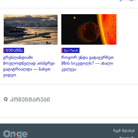
დედამიწა
Sci-Tech
გრენლანდიაში
როგორ უნდა გადავურჩეთ
მოულოდნელად აისბერგი
მზის სიკვდილს? — ახალი
გადატრიალდა — ნახეთ
კვლევა
ვიდეო
კომენტარები
ჩვენ შესახებ
რეკლამა