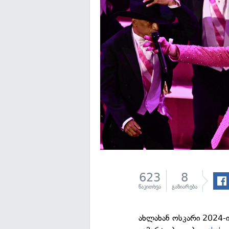
623
8
წაკითხვა
გაზიარება
ახლახან ოსკარი 2024-