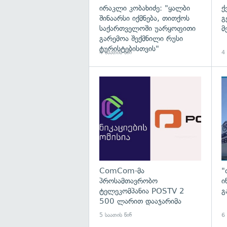
ირაკლი კობახიძე: "ყალბი
ქ
შინაარსი იქმნება, თითქოს
გ
საქართველოში უარყოფითი
მ
გარემოა შექმნილი რუსი
ტურისტებისთვის"
4 საათის წინ
4 
გა
ComCom-მა
"
პროსამთავრობო
ი
ტელეკომპანია POSTV 2
გ
500 ლარით დააჯარიმა
5 საათის წინ
6 