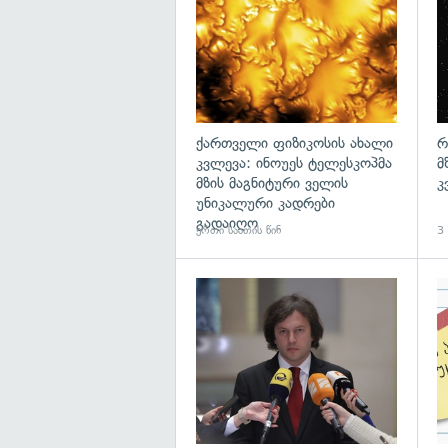
ქართველი ფიზიკოსის ახალი
რ
კვლევა: ინოუეს ტელესკოპმა
მ
მზის მაგნიტური ველის
კ
უნიკალური კადრები
გადაიღო
ერთი საათის წინ
3 
გა