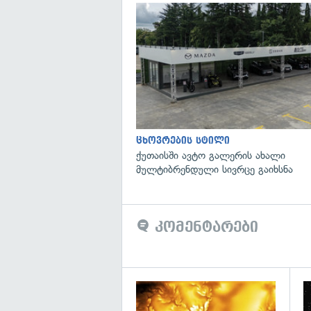
ცხოვრების სტილი
ქუთაისში ავტო გალერის ახალი
მულტიბრენდული სივრცე გაიხსნა
კომენტარები
გა