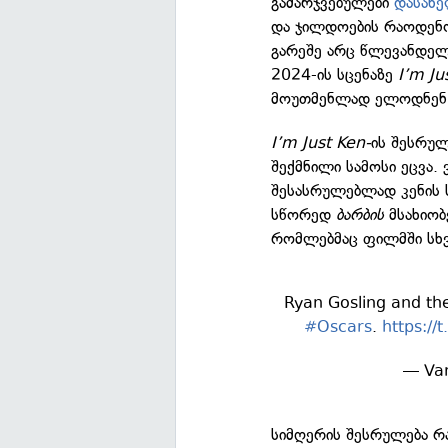
გამარჯვებულები
დასახ
და ჯილდოების რაოდენო
გარეშე არც წლევანდელ
2024-ის სცენაზე
I’m Ju
მოუთმენლად ელოდნენ
I’m Just Ken-
ის შესრულ
შექმნილი სამოსი ეცვა.
შესასრულებლად კენის 
სწორედ
ბარბის
მსახიობ
რომლებმაც ფილმში სხვა
Ryan Gosling and the
#Oscars
.
https:/
— Var
სიმღერის შესრულება რ