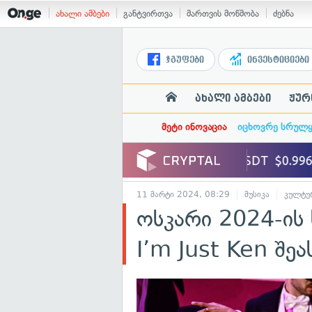
ახალი ამბები
განტვირთვა
მართვის მოწმობა
ძებნა
ჯგუფები
ინვესტიციები
ახალი ამბები
ჟურ
მეტი ინოვაცია
იცხოვრე სრულ
11 მარტი 2024, 08:29
მუსიკა
კულტუ
ოსკარი 2024-ის 
I’m Just Ken შე