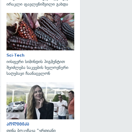
ირაკლი ფავლენიშვილი გახდა
გადახედვა
Sci-Tech
იისფერი სიმინდის პიგმენტით
შეიძლება საკვების ხელოვნური
საღებავი ჩაანაცვლონ
გადახედვა
პოლიტიკა
გადახედვა
თინა ბოკუჩავა "ერთიანი