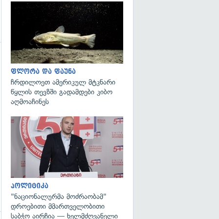
გადახედვა
ფლორა და ფაუნა
ჩრდილოეთ ამერიკულ მტკნარი
წყლის თევზში გადამდები კიბო
გადახედვა
აღმოაჩინეს
გადახედვა
პოლიტიკა
"ნაციონალურმა მოძრაობამ"
დროებითი მმართველობითი
საბჭო აირჩია — ხელმძღვანელი