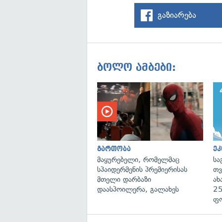
გაზიარება
ბოლო ამბები:
გართობა
ეკ
მაყურებელი, რომელმაც
სა
სპაიდერმენის პრემიერისას
თვ
მთელი დარბაზი
ახ
დაასპოილერა, გალახეს
25
ფ