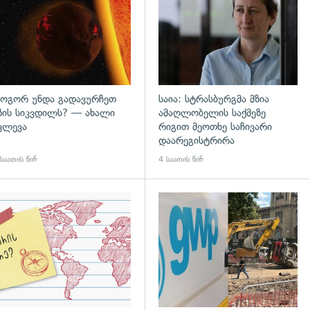
ოგორ უნდა გადავურჩეთ
საია: სტრასბურგმა მზია
ზის სიკვდილს? — ახალი
ამაღლობელის საქმეზე
ვლევა
რიგით მეოთხე საჩივარი
დაარეგისტრირა
საათის წინ
4 საათის წინ
დახედვა