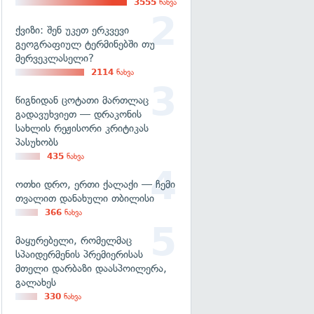
3555
ნახვა
ქვიზი: შენ უკეთ ერკვევი
გეოგრაფიულ ტერმინებში თუ
მერვეკლასელი?
2114
ნახვა
წიგნიდან ცოტათი მართლაც
გადავუხვიეთ — დრაკონის
სახლის რეჟისორი კრიტიკას
პასუხობს
435
ნახვა
ოთხი დრო, ერთი ქალაქი — ჩემი
თვალით დანახული თბილისი
366
ნახვა
მაყურებელი, რომელმაც
სპაიდერმენის პრემიერისას
მთელი დარბაზი დაასპოილერა,
გალახეს
330
ნახვა