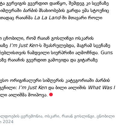
ა გერვიგის გვერდით დაიწყო, შემდეგ კი სცენაზე
სიმღერაში
ბარბის
მსახიობების გარდა ემა სტოუნიც
თადაც რაიანმა
La La Land
-ში მთავარი როლი
ო ცნობილი, რომ რაიან გოსლინგი ოსკარის
იაზე
I’m Just Ken-
ს შეასრულებდა, მაგრამ სცენაზე
ურებლისთვის ნამდვილი სიურპრიზი აღმოჩნდა. Guns
ნაზე რაიანის გვერდით გამოვიდა და გიტარაზე
თესო ორიგინალური სიმღერის კატეგორიაში
ბარბის
გენილი:
I’m Just Ken
და ბილი აილიშის
What Was I
ბილი აილიშმა მოიპოვა.
ილდოების ცერემონია
,
ოსკარი
,
რაიან გოსლინგი
,
ცნობილი
ი 2024