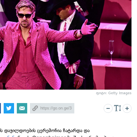
ფოტო: Getty Images
ის დაჯილდოების ცერემონია ჩატარდა და