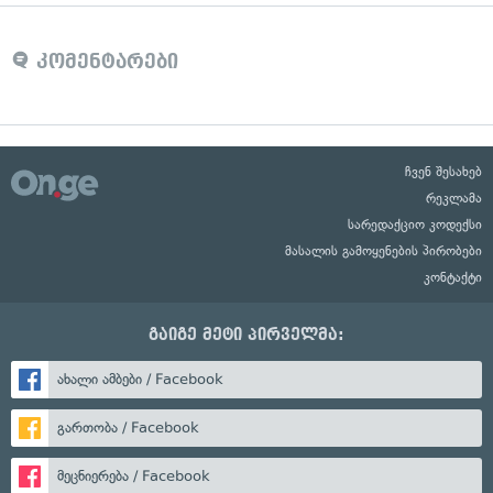
კომენტარები
ჩვენ შესახებ
რეკლამა
სარედაქციო კოდექსი
მასალის გამოყენების პირობები
კონტაქტი
გაიგე მეტი პირველმა:
ახალი ამბები / Facebook
გართობა / Facebook
მეცნიერება / Facebook