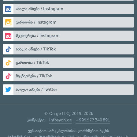
ახალი ამბები / Instagram
გართობა / Instagram
მეცნიერება / Instagram
ახალი ამბები / TikTok
გართობა / TikTok
მეცნიერება / TikTok
ბოლო ამბები / Twitter
© On.ge LLC, 2015–2026
კონტაქტი:
info@on.ge
+995 577 340 891
ვებსაიტით სარგებლობისას ეთანხმებით ჩვენს