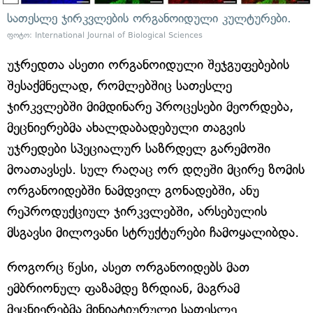
სათესლე ჯირკვლების ორგანოიდული კულტურები.
ფოტო: International Journal of Biological Sciences
უჯრედთა ასეთი ორგანოიდული შეჯგუფებების
შესაქმნელად, რომლებშიც სათესლე
ჯირკვლებში მიმდინარე პროცესები მეორდება,
მეცნიერებმა ახალდაბადებული თაგვის
უჯრედები სპეციალურ საზრდელ გარემოში
მოათავსეს. სულ რაღაც ორ დღეში მცირე ზომის
ორგანოიდებში ნამდვილ გონადებში, ანუ
რეპროდუქციულ ჯირკვლებში, არსებულის
მსგავსი მილოვანი სტრუქტურები ჩამოყალიბდა.
როგორც წესი, ასეთ ორგანოიდებს მათ
ემბრიონულ ფაზამდე ზრდიან, მაგრამ
მეცნიერებმა მინიატიურული სათესლე