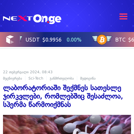
22 თებერვალი 2024, 08:43
მეცნიერება
Sci-Tech
ჯანმრთელობა
მედიცინა
ლაბორატორიაში შექმნეს სათესლე
ჯირკვლები, რომლებშიც შესაძლოა,
სპერმა წარმოიქმნას