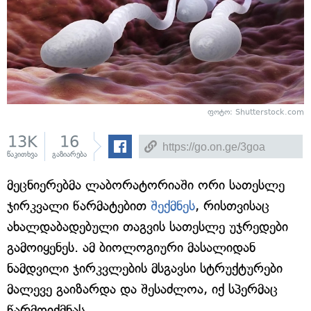
ფოტო: Shutterstock.com
13K
16
წაკითხვა
გაზიარება
მეცნიერებმა ლაბორატორიაში ორი სათესლე
ჯირკვალი წარმატებით
შექმნეს
, რისთვისაც
ახალდაბადებული თაგვის სათესლე უჯრედები
გამოიყენეს. ამ ბიოლოგიური მასალიდან
ნამდვილი ჯირკვლების მსგავსი სტრუქტურები
მალევე გაიზარდა და შესაძლოა, იქ სპერმაც
წარმოიქმნას.