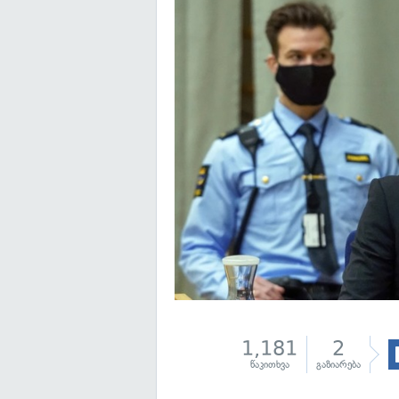
1,181
2
წაკითხვა
გაზიარება