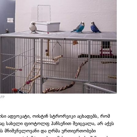
AFP
მისი ადვოკატი, ოისტინ სტრორვიკი აცხადებს, რომ
აც სახელი ფიოტოლფ ჰანსენით შეიცვალა, არ აქვს
ეს მნიშვნელოვანი და ღრმა ურთიერთობები