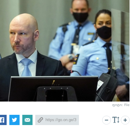
ფოტო: File