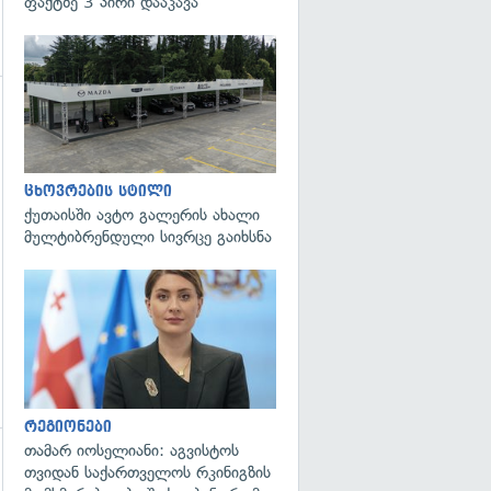
ფაქტზე 3 პირი დააკავა
ცხოვრების სტილი
ქუთაისში ავტო გალერის ახალი
მულტიბრენდული სივრცე გაიხსნა
გადახედვა
რეგიონები
თამარ იოსელიანი: აგვისტოს
თვიდან საქართველოს რკინიგზის