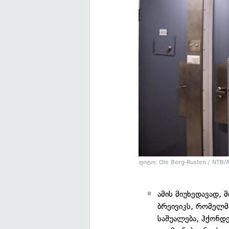
ფოტო: Ole Berg-Rusten / NTB/
ამის მიუხედავად, 
ბრეივიკს, რომელმ
საშუალება, ჰქონდ