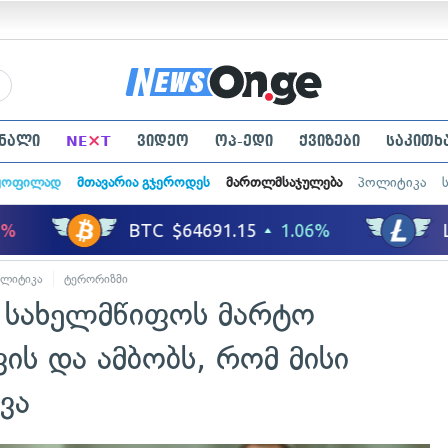
×
ნალი
NE
T
ვიდეო
ოპ-ედი
ქვიზები
საკითხ
ყოფილად
მთავარია გჯეროდეს
მართლმსაჯულება
პოლიტიკა
ლიტიკა
ტერორიზმი
ი სახელმწიფოს მარტო
ვის და ამბობს, რომ მისი
ვა