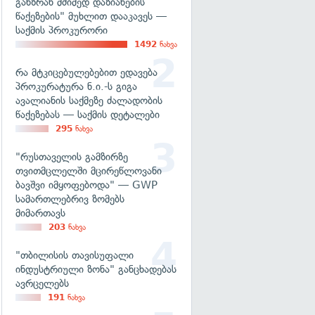
განზრახ მძიმედ დაზიანების
წაქეზების" მუხლით დააკავეს —
საქმის პროკურორი
1492
ნახვა
რა მტკიცებულებებით ედავება
პროკურატურა ნ.ი.-ს გიგა
ავალიანის საქმეზე ძალადობის
წაქეზებას — საქმის დეტალები
295
ნახვა
"რუსთაველის გამზირზე
თვითმცლელში მცირეწლოვანი
ბავშვი იმყოფებოდა" — GWP
სამართლებრივ ზომებს
მიმართავს
203
ნახვა
"თბილისის თავისუფალი
ინდუსტრიული ზონა" განცხადებას
ავრცელებს
191
ნახვა