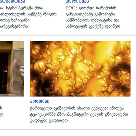
აზოგადოება
პოლიტიკა
ია: სტრასბურგმა მზია
POG: გიორგი ბარამიძის
აღლობელის საქმეზე რიგით
განცხადებაზე გამოძიება
ოთხე საჩივარი
სამშობლოს ღალატისა და
არეგისტრირა
საბოტაჟის ფაქტზე დაიწყო
კოსმოსი
ს
ქართველი ფიზიკოსის ახალი კვლევა: ინოუეს
ვი
ტელესკოპმა მზის მაგნიტური ველის უნიკალური
კადრები გადაიღო