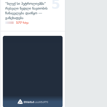
"ბლექ სი პეტროლიუმმა"
რუსული ნედლი ნავთობის
ჩანაცვლება დაიწყო —
განცხადება
177
ნახვა