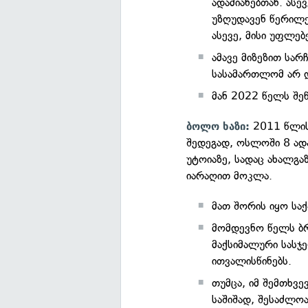
ადამიანებთან. ასე
უზღუდავენ წერილებ
ასევე, მისი უფლებ
ამავე მიზეზით სარ
სასამართლომ არ 
მან 2022 წელს შეწ
2011 წლის
ბოლო ხაზი:
შედეგად, ოსლოში 8 ადა
უტოიაზე, სადაც ახალგ
იარაღით მოკლა.
მათ შორის იყო ს
მომდევნო წელს ბრე
მაქსიმალური სასჯ
ითვალისწინებს.
თუმცა, იმ შემთხვე
საშიშად, შესაძლო