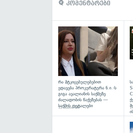
კომენტარები
გა
რა მტკიცებულებებით
ს
ედავება პროკურატურა ნ.ი.-ს
S
გიგა ავალიანის საქმეზე
C
ძალადობის წაქეზებას —
ქ
საქმის დეტალები
შ
12 საათის წინ
14
ი