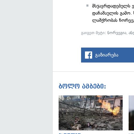
მსჯავრდადებულს ე
დანაშაულის გამო.
ლაშქრობას ნორვე
გაიგეთ მეტი:
ნორვეგია
,
ან
გაზიარება
ბოლო ამბები: