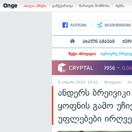
ახალი ამბები
განტვირთვა
მართვის მოწმობა
ძებნა
ჯგუფები
ინვესტიციები
ახალი ამბები
ჟურ
მეტი ინოვაცია
იცხოვრე სრულ
8 იანვარი 2024, 10:02
მსოფლიო
პო
ანდერს ბრეივიკ
ყოფნის გამო უჩი
უფლებები ირღვე