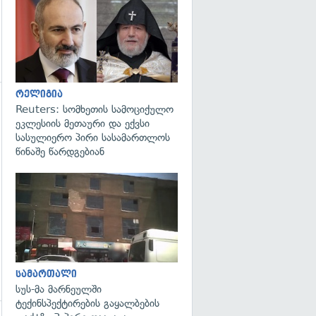
გადახედვა
რელიგია
Reuters: სომხეთის სამოციქულო
გადახედვა
ეკლესიის მეთაური და ექვსი
სასულიერო პირი სასამართლოს
წინაშე წარდგებიან
გადახედვა
სამართალი
სუს-მა მარნეულში
ტექინსპექტირების გაყალბების