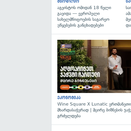
მსოფლიო
ს
აგვისტოს ომიდან 18 წელი
სა
გავიდა — ევროპული
ამ
სახელმწიფოების საგარეო
მე
უწყებების განცხადებები
და
ეკონომიკა
Wine Square X Lunatic ერთმანეთი
მხარდასაჭერად | მცირე ბიზნესის ჯაჭ
გრძელდება