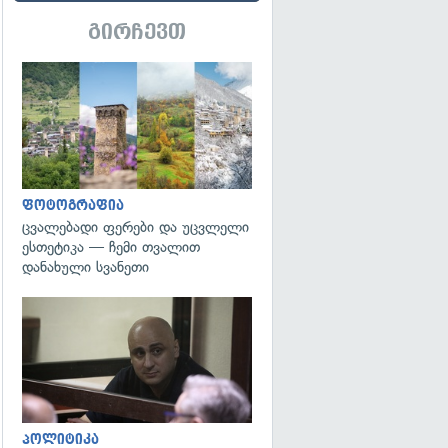
გირჩევთ
გადახედვა
ფოტოგრაფია
ცვალებადი ფერები და უცვლელი
ესთეტიკა — ჩემი თვალით
დანახული სვანეთი
გადახედვა
პოლიტიკა