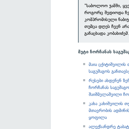
"საბოლოო ჯამში, ყ
როგორც შედიოდა ჩვე
კომპრომისული ნაბიჯ
თუმცა დღეს ჩვენ არ
განაცხადა კობახიძემ
მეტი ჩორჩანას საგუშა
მაია ცქიტიშვილის 
საგუშაგოს განთავსე
რუსები ახდენენ ზ
ჩორჩანას საგუშაგ
შაიშმელაშვილი ჩო
კახა კახიშვილის თ
მთავრობის ადმინ
ყოფილა
ალექსანდრე ტაბატა