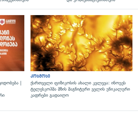
კოსმოსი
იდობება |
ქართველი ფიზიკოსის ახალი კვლევა: ინოუეს
ტელესკოპმა მზის მაგნიტური ველის უნიკალური
რი
კადრები გადაიღო