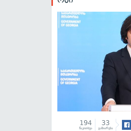
194
33
წაკითხვა
გაზიარება