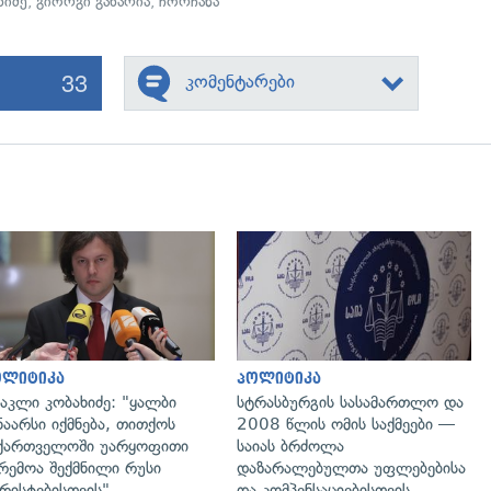
ხიძე
,
გიორგი გახარია
,
ჩორჩანა
33
კომენტარები
გადახედვა
გადახედვა
ოლიტიკა
პოლიტიკა
აკლი კობახიძე: "ყალბი
სტრასბურგის სასამართლო და
ნაარსი იქმნება, თითქოს
2008 წლის ომის საქმეები —
ქართველოში უარყოფითი
საიას ბრძოლა
რემოა შექმნილი რუსი
დაზარალებულთა უფლებებისა
რისტებისთვის"
და კომპენსაციებისთვის