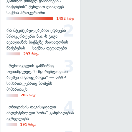
განზრახ მძიმედ დაზიანების
წაქეზების" მუხლით დააკავეს —
საქმის პროკურორი
1492
ნახვა
რა მტკიცებულებებით ედავება
პროკურატურა ნ.ი.-ს გიგა
ავალიანის საქმეზე ძალადობის
წაქეზებას — საქმის დეტალები
297
ნახვა
"რუსთაველის გამზირზე
თვითმცლელში მცირეწლოვანი
ბავშვი იმყოფებოდა" — GWP
სამართლებრივ ზომებს
მიმართავს
206
ნახვა
"თბილისის თავისუფალი
ინდუსტრიული ზონა" განცხადებას
ავრცელებს
191
ნახვა