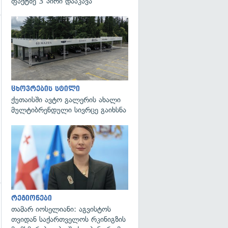
ფაქტზე 3 პირი დააკავა
გადახედვა
ცხოვრების სტილი
ქუთაისში ავტო გალერის ახალი
მულტიბრენდული სივრცე გაიხსნა
გადახედვა
რეგიონები
თამარ იოსელიანი: აგვისტოს
თვიდან საქართველოს რკინიგზის