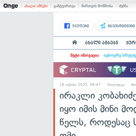
ახალი ამბები
განტვირთვა
მართვის მოწმობა
ძებნა
ჯგუფები
ინვესტიციები
ახალი ამბები
ჟურ
მეტი ინოვაცია
იცხოვრე სრულ
18 ივნისი 2025, 08:47
პოლიტიკა
მთ
ირაკლი კობახიძე
იყო იმის მინი მ
წელს, როდესაც ს
ომი