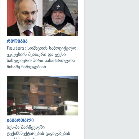
გადახედვა
რელიგია
Reuters: სომხეთის სამოციქულო
ეკლესიის მეთაური და ექვსი
სასულიერო პირი სასამართლოს
წინაშე წარდგებიან
გადახედვა
გადახედვა
სამართალი
სუს-მა მარნეულში
ტექინსპექტირების გაყალბების