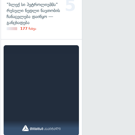
"ბლექ სი პეტროლიუმმა"
რუსული ნედლი ნავთობის
ჩანაცვლება დაიწყო —
განცხადება
177
ნახვა