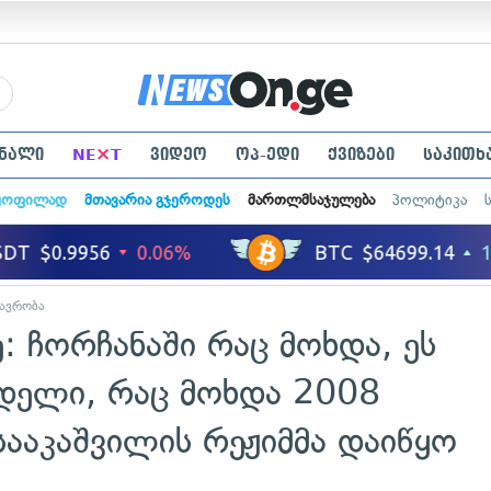
×
ნალი
NE
T
ვიდეო
ოპ-ედი
ქვიზები
საკითხ
ყოფილად
მთავარია გჯეროდეს
მართლმსაჯულება
პოლიტიკა
ავრობა
: ჩორჩანაში რაც მოხდა, ეს
ოდელი, რაც მოხდა 2008
ააკაშვილის რეჟიმმა დაიწყო