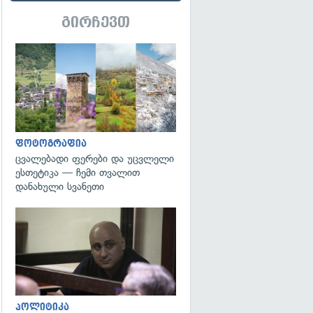
გირჩევთ
გადახედვა
ფოტოგრაფია
ცვალებადი ფერები და უცვლელი
ესთეტიკა — ჩემი თვალით
დანახული სვანეთი
გადახედვა
პოლიტიკა