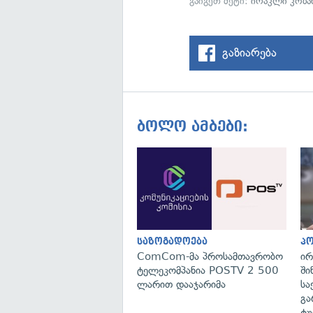
გაიგეთ მეტი:
ირაკლი კობა
გაზიარება
ბოლო ამბები:
საზოგადოება
პ
ComCom-მა პროსამთავრობო
ირ
ტელეკომპანია POSTV 2 500
ში
ლარით დააჯარიმა
სა
გა
ტუ