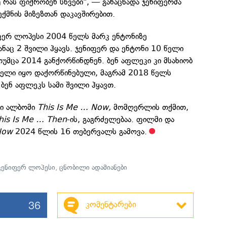
 რას ფიქრობენ სხვები", — განაცხადა ჯენიფერმა
ქმნის მიზეზთან დაკავშირებით.
იფერ ლოპესი 2004 წელს მარკ ენტონიზე
აც 2 შვილი ჰყავს. ჯენიფერ და ენტონი 10 წელი
უმცა 2014 განქორწინდნენ. ბენ აფლეკი კი მსახიობ
წელი იყო დაქორწინებული, მაგრამ 2018 წელს
ბენ აფლეკს სამი შვილი ჰყავთ.
ლი ალბომი
This Is Me … Now,
მომღერლის თქმით,
his Is Me … Then
-ის, გაგრძელებაა. ფილმი და
Now
2024 წლის 16 თებერვალს გამოვა.
ჯენიფერ ლოპესი
,
ცნობილი ადამიანები
36
კომენტარები