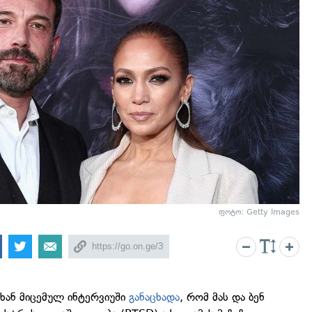
ფოტო: Getty Images
ხან მიცემულ ინტერვიუში
განაცხადა
, რომ მას და ბენ