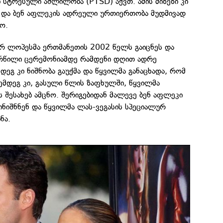
სტრესული აშლილობა (PTSD) აქვთ. ამის მიზეზი კი
 და ბენ აფლეკის ადრეული ურთიერთობა მუდმივად
ო.
ერ ლოპესმა ერთმანეთის 2002 წელს გაიცნეს და
ორწილი ცერემონიამდე რამდენი დღით ადრე
დეგ კი ნიშნობა გაუქმა და წყვილმა განაცხადა, რომ
ემდეგ კი, გასული წლის ზაფხულში, წყვილმა
ს შესახებ ამცნო. შერიგებიდან მალევე ბენ აფლეკი
ნიშნნენ და წყვილმა ლას-ვეგასის სპეციალურ
ნა.