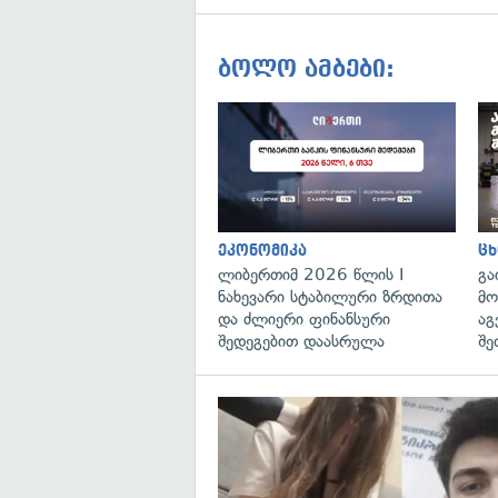
ბოლო ამბები:
ეკონომიკა
ცხ
ლიბერთიმ 2026 წლის I
გა
ნახევარი სტაბილური ზრდითა
მო
და ძლიერი ფინანსური
აგ
შედეგებით დაასრულა
შე