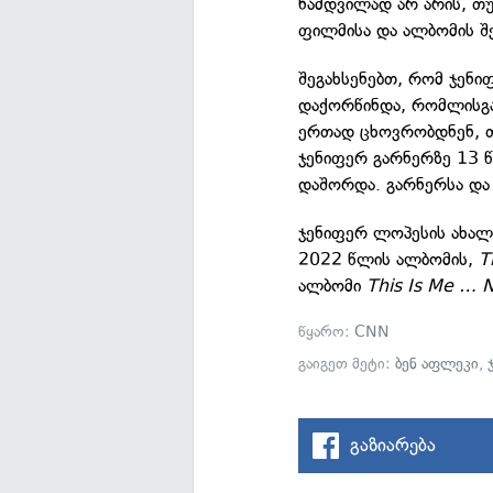
ნამდვილად არ არის, თუ
ფილმისა და ალბომის შე
შეგახსენებთ, რომ ჯენ
დაქორწინდა, რომლისგან
ერთად ცხოვრობდნენ, თ
ჯენიფერ გარნერზე 13 
დაშორდა. გარნერსა და 
ჯენიფერ ლოპესის ახა
2022 წლის ალბომის,
T
ალბომი
This Is Me … 
წყარო:
CNN
გაიგეთ მეტი:
ბენ აფლეკი
,
გაზიარება