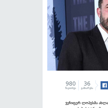
980
36
წაკითხვა
გაზიარება
ჯენიფერ ლოპესმა ახლა