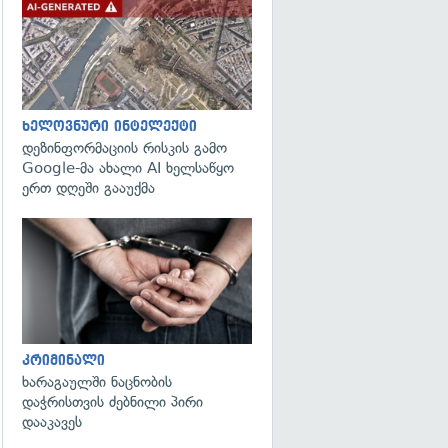
გადახედვა
ხელოვნური ინტელექტი
დეზინფორმაციის რისკის გამო
Google-მა ახალი AI ხელსაწყო
ერთ დღეში გააუქმა
გადახედვა
კრიმინალი
ხარაგაულში ნაცნობის
დაჭრისთვის ძებნილი პირი
დააკავეს