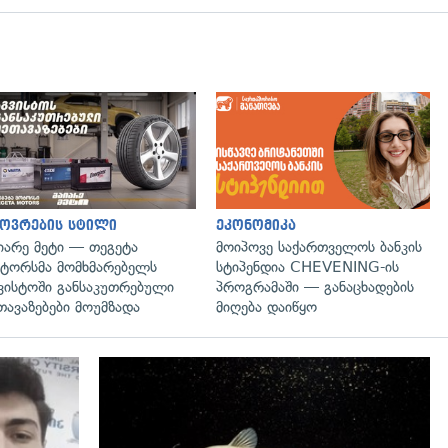
ოვრების სტილი
ეკონომიკა
იარე მეტი — თეგეტა
მოიპოვე საქართველოს ბანკის
ტორსმა მომხმარებელს
სტიპენდია CHEVENING-ის
ვისტოში განსაკუთრებული
პროგრამაში — განაცხადების
თავაზებები მოუმზადა
მიღება დაიწყო
გადახედვა