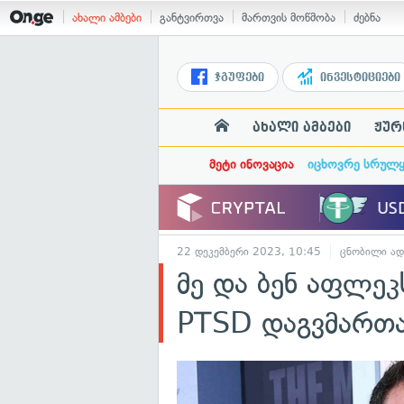
ახალი ამბები
განტვირთვა
მართვის მოწმობა
ძებნა
ჯგუფები
ინვესტიციები
ახალი ამბები
ჟურ
მეტი ინოვაცია
იცხოვრე სრულ
22 დეკემბერი 2023, 10:45
ცნობილი ად
მე და ბენ აფლე
PTSD დაგვმართ