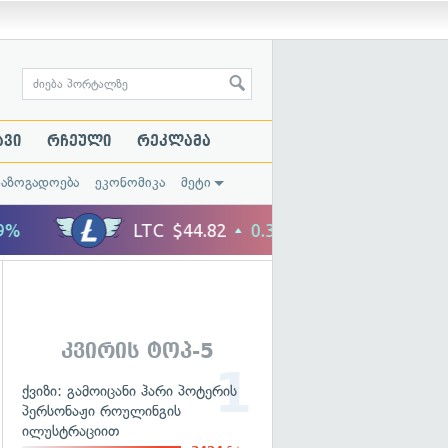
ავი
რჩეული
რეკლამა
საზოგადოება
ეკონომიკა
მეტი
კვირის ტოპ-5
ქვიზი: გამოიცანი ჰარი პოტერის
პერსონაჟი როულინგის
ილუსტრაციით