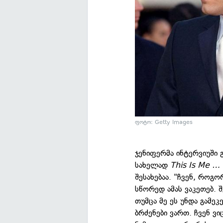
ფოტო: Getty Images
ჯენიფერმა ინტერვიუში 
სახელად
This Is Me …
შესახებაა. "ჩვენ, როგ
სწორედ ამას ვაკეთებ. შ
თუმცა მე ეს უნდა გამე
ბრძენები ვართ. ჩვენ ვი