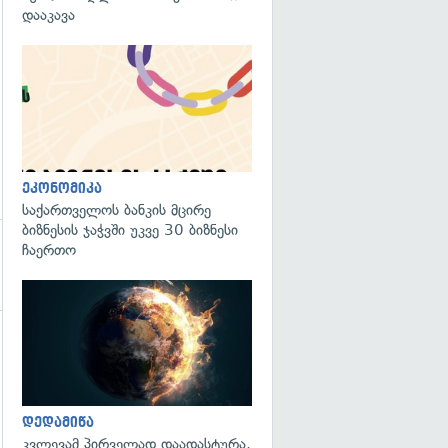
დააკავა
ეკონომიკა
საქართველოს ბანკის მცირე
ბიზნესის ჯაჭვში უკვე 30 ბიზნესი
ჩაერთო
გადახედვა
გადახედვა
დედამიწა
კვლევამ პირველად დაადასტურა,