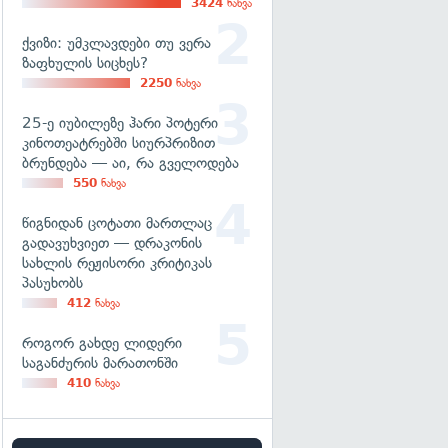
3424
ნახვა
ქვიზი: უმკლავდები თუ ვერა
ზაფხულის სიცხეს?
2250
ნახვა
25-ე იუბილეზე ჰარი პოტერი
კინოთეატრებში სიურპრიზით
ბრუნდება — აი, რა გველოდება
550
ნახვა
წიგნიდან ცოტათი მართლაც
გადავუხვიეთ — დრაკონის
სახლის რეჟისორი კრიტიკას
პასუხობს
412
ნახვა
როგორ გახდე ლიდერი
საგანძურის მარათონში
410
ნახვა