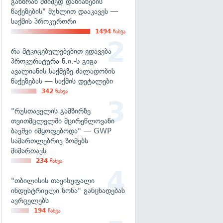
განზრახ მძიმედ დაზიანების
წაქეზების" მუხლით დააკავეს —
საქმის პროკურორი
1494
ნახვა
რა მტკიცებულებებით ედავება
პროკურატურა ნ.ი.-ს გიგა
ავალიანის საქმეზე ძალადობის
წაქეზებას — საქმის დეტალები
342
ნახვა
"რუსთაველის გამზირზე
თვითმცლელში მცირეწლოვანი
ბავშვი იმყოფებოდა" — GWP
სამართლებრივ ზომებს
მიმართავს
234
ნახვა
"თბილისის თავისუფალი
ინდუსტრიული ზონა" განცხადებას
ავრცელებს
194
ნახვა