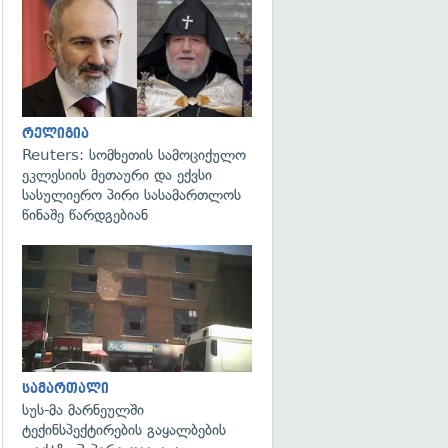
გადახედვა
რელიგია
Reuters: სომხეთის სამოციქულო
ეკლესიის მეთაური და ექვსი
სასულიერო პირი სასამართლოს
წინაშე წარდგებიან
გადახედვა
სამართალი
სუს-მა მარნეულში
ტექინსპექტირების გაყალბების