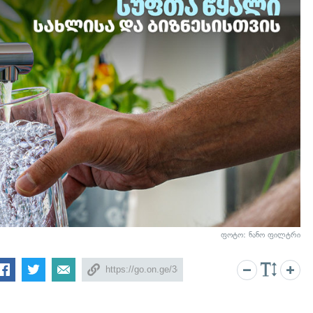
ფოტო: ნანო ფილტრი