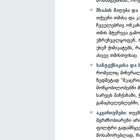
მომზადებისას, რო
შხაპის მიღება და
თქვენი თმისა და კ
ჩვეულებრივ ონკანი
თმის მტვრევა გამ
უზრუნველყოფენ, რ
უხეშ ქიმიკატებს, 
ასევე თმისთვისაც.
სანტექნიკისა და 
რომელიც მინერალ
ზედმეტად "მკაცრი
მოწყობილობებში მ
სარეცხ მანქანაში,
გამაცხელებლებში,
: თევ
აკვარიუმები
მგრძნობიარენი არ
ფილტრი გადამწყვეტ
მოსაშორებლად, რ