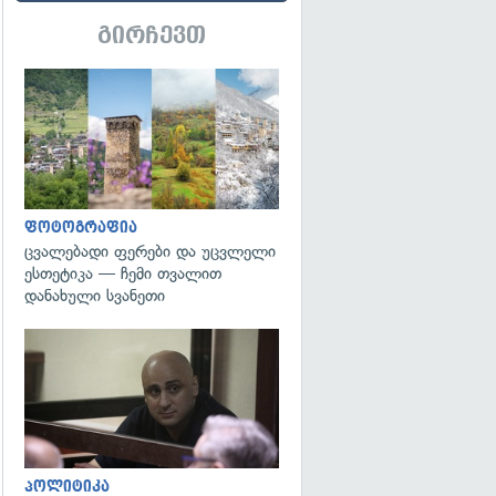
გირჩევთ
გადახედვა
ფოტოგრაფია
ცვალებადი ფერები და უცვლელი
ესთეტიკა — ჩემი თვალით
დანახული სვანეთი
გადახედვა
პოლიტიკა