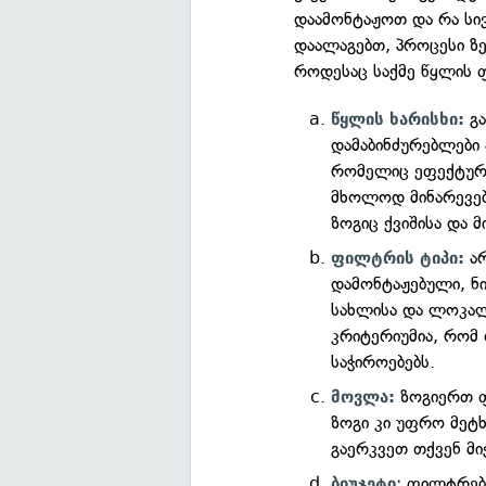
დაამონტაჟოთ და რა სი
დაალაგებთ, პროცესი ზედ
როდესაც საქმე წყლის ფ
გა
წყლის ხარისხი:
დამაბინძურებლები
რომელიც ეფექტურ
მხოლოდ მინარევებ
ზოგიც ქვიშისა და მ
არ
ფილტრის ტიპი:
დამონტაჟებული, ნ
სახლისა და ლოკალ
კრიტერიუმია, რომ 
საჭიროებებს.
ზოგიერთ ფ
მოვლა:
ზოგი კი უფრო მეტხ
გაერკვეთ თქვენ მ
: ფილტრები
ბიუჯეტი