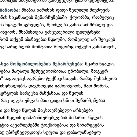
გორიცაა სალათები ან გარკვეული ტიპის დესერტები.
: შხაპის ხარისხს დიდი წვლილი მიუძღვის
 ბანაობა
ანის სიჯანსაღის შენარჩუნებაში. ქლორმა, რომელიც
ს წყალში გვხვდება, შეიძლება კანის სიმშრალე და
ოიწვიოს. შხაპისთვის განკუთვნილი ფილტრები
ომ თქვენ იბანავებთ წყალში, რომელიც არ შეიცავს
რაც სარგებლის მომტანია როგორც თქვენი კანისთვის,
: მყარი წყალი,
სხვა მოწყობილობების შენარჩუნება
ების მაღალი შემცველობითაა ცნობილი, ზოგჯერ
ა" საყოფაცხოვრებო ტექნიკისთვის, რამაც შესაძლოა
ინერალების დაგროვება გამოიწვიოს, მათ შორის,
 ჭურჭლის სარეცხი მანქანასა და წყლის
 რაც ხელს უშლის მათ დიდი ხნით შენარჩუნებას.
ზი და სხვა წყლის მაცხოვრებელი არსებები
იან წყლის დამაბინძურებლების მიმართ. წყლის
ია აკვარიუმებში ტოქსინებისა და მინარევების
აც უზრუნველყოფს სუფთა და დაბალანსებულ