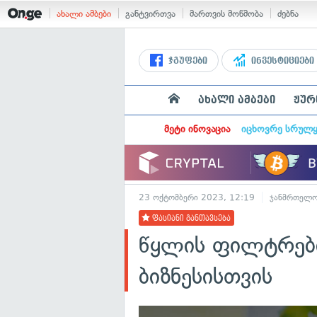
ახალი ამბები
განტვირთვა
მართვის მოწმობა
ძებნა
ჯგუფები
ინვესტიციები
ახალი ამბები
ჟურ
მეტი ინოვაცია
იცხოვრე სრულ
23 ოქტომბერი 2023, 12:19
ჯანმრთელო
ფასიანი განთავსება
წყლის ფილტრები
ბიზნესისთვის