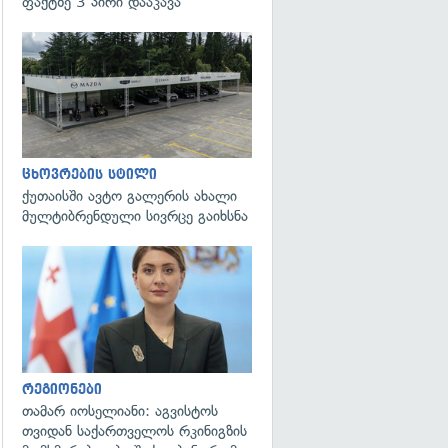
ფაქტზე 3 პირი დააკავა
ცხოვრების სტილი
ქუთაისში ავტო გალერის ახალი
მულტიბრენდული სივრცე გაიხსნა
გადახედვა
რეგიონები
თამარ იოსელიანი: აგვისტოს
თვიდან საქართველოს რკინიგზის