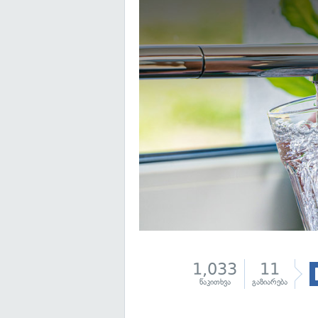
1,033
11
წაკითხვა
გაზიარება