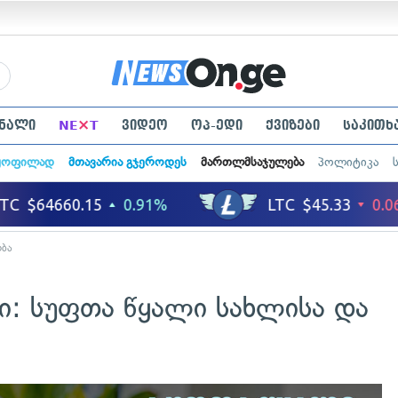
×
ნალი
NE
T
ვიდეო
ოპ-ედი
ქვიზები
საკითხ
ყოფილად
მთავარია გჯეროდეს
მართლმსაჯულება
პოლიტიკა
ბა
: სუფთა წყალი სახლისა და