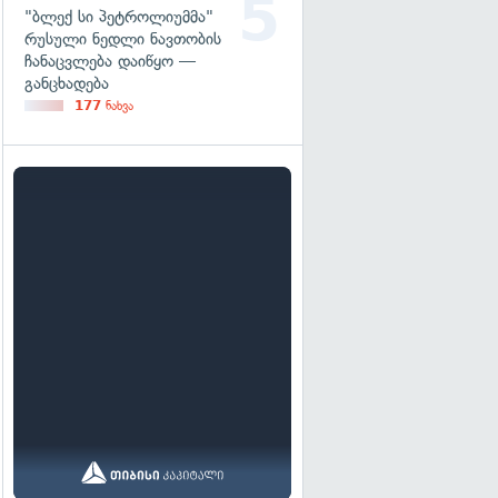
"ბლექ სი პეტროლიუმმა"
რუსული ნედლი ნავთობის
ჩანაცვლება დაიწყო —
განცხადება
177
ნახვა