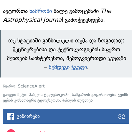
ავტორთა
ნაშრომი
მალე გამოცემაში
The
Astrophysical Journa
l გამოქვეყნდება.
თუ სტატიაში განხილული თემა და ზოგადად:
მეცნიერებისა და ტექნოლოგიების სფერო
შენთვის საინტერესოა, შემოგვიერთდი ჯგუფში
–
შემდეგი ჯგუფი
.
წყარო:
ScienceAlert
გაიგეთ მეტი:
ჰაბლის ტელესოკოპი
,
სამყაროს გაფართოება
,
ჯეიმს
ვების კოსმოსური ტელესკოპი
,
ჰაბლის მუდმივა
32
გაზიარება