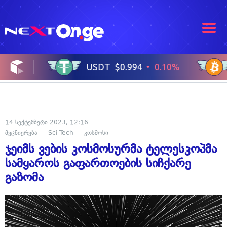
14 სექტემბერი 2023, 12:16
მეცნიერება
Sci-Tech
კოსმოსი
ჯეიმს ვების კოსმოსურმა ტელესკოპმა
სამყაროს გაფართოების სიჩქარე
გაზომა