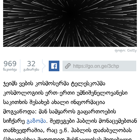
ფოტო: Getty
969
32
წაკითხვა
გაზიარება
ჯეიმს ვების კოსმოსურმა ტელესკოპმა
კოსმოლოგიის ერთ-ერთი უმნიშვნელოვანესი
საკითხის შესახებ ახალი ინფორმაცია
მოგვაწოდა: მან სამყაროს გაფართოების
სიჩქარე
გაზომა
. შედეგები ჰაბლის მონაცემებთან
თანხვედრაშია, რაც ე.წ. ჰაბლის დაძაბულობას
(სხვადასხვა მეთოდით შესწავლისას მიღებული