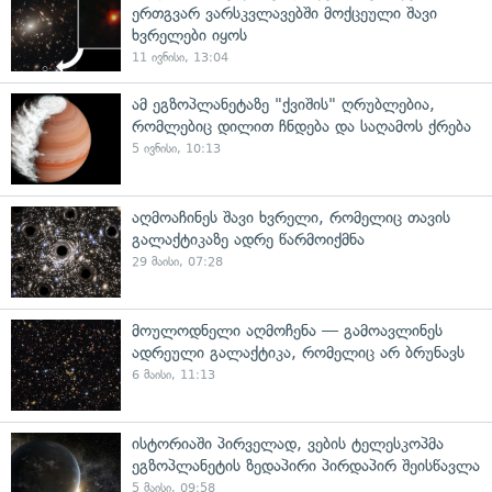
ერთგვარ ვარსკვლავებში მოქცეული შავი
ხვრელები იყოს
11 ივნისი, 13:04
ამ ეგზოპლანეტაზე "ქვიშის" ღრუბლებია,
რომლებიც დილით ჩნდება და საღამოს ქრება
5 ივნისი, 10:13
აღმოაჩინეს შავი ხვრელი, რომელიც თავის
გალაქტიკაზე ადრე წარმოიქმნა
29 მაისი, 07:28
მოულოდნელი აღმოჩენა — გამოავლინეს
ადრეული გალაქტიკა, რომელიც არ ბრუნავს
6 მაისი, 11:13
ისტორიაში პირველად, ვების ტელესკოპმა
ეგზოპლანეტის ზედაპირი პირდაპირ შეისწავლა
5 მაისი, 09:58