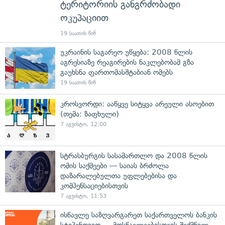
ტერიტორიის განგრძობადი
ოკუპაციით
19 საათის წინ
უკრაინის საგარეო უწყება: 2008 წლის
აგრესიაზე რეაგირების ნაკლებობამ გზა
გაუხსნა ფართომასშტაბიან ომებს
19 საათის წინ
კროსვორდი: ააწყვე სიტყვა არეული ასოებით
(თემა: ზაფხული)
7 აგვისტო, 12:00
სტრასბურგის სასამართლო და 2008 წლის
ომის საქმეები — საიას ბრძოლა
დაზარალებულთა უფლებებისა და
კომპენსაციებისთვის
7 აგვისტო, 11:53
ისწავლე საზღვარგარეთ საქართველოს ბანკის
სტიპენდიით — მოსწავლეებისთვის შექმნილ