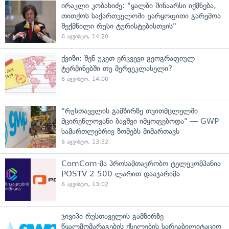
ირაკლი კობახიძე: "ყალბი შინაარსი იქმნება,
თითქოს საქართველოში უარყოფითი გარემოა
შექმნილი რუსი ტურისტებისთვის"
6 აგვისტო, 14:20
ქვიზი: შენ უკეთ ერკვევი გეოგრაფიულ
ტერმინებში თუ მერვეკლასელი?
6 აგვისტო, 14:00
"რუსთაველის გამზირზე თვითმცლელში
მცირეწლოვანი ბავშვი იმყოფებოდა" — GWP
სამართლებრივ ზომებს მიმართავს
6 აგვისტო, 13:32
ComCom-მა პროსამთავრობო ტელეკომპანია
POSTV 2 500 ლარით დააჯარიმა
6 აგვისტო, 13:02
ჯივიპი რუსთაველის გამზირზე
წყალმომარაგების ქსელების სარეაბილიტაციო