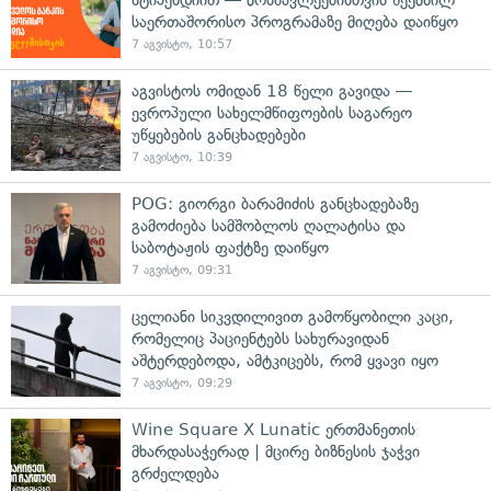
საერთაშორისო პროგრამაზე მიღება დაიწყო
7 აგვისტო, 10:57
აგვისტოს ომიდან 18 წელი გავიდა —
ევროპული სახელმწიფოების საგარეო
უწყებების განცხადებები
7 აგვისტო, 10:39
POG: გიორგი ბარამიძის განცხადებაზე
გამოძიება სამშობლოს ღალატისა და
საბოტაჟის ფაქტზე დაიწყო
7 აგვისტო, 09:31
ცელიანი სიკვდილივით გამოწყობილი კაცი,
რომელიც პაციენტებს სახურავიდან
აშტერდებოდა, ამტკიცებს, რომ ყვავი იყო
7 აგვისტო, 09:29
Wine Square X Lunatic ერთმანეთის
მხარდასაჭერად | მცირე ბიზნესის ჯაჭვი
გრძელდება