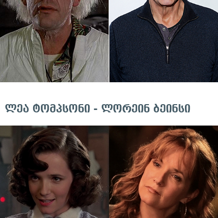
ლეა ტომპსონი - ლორეინ ბეინსი