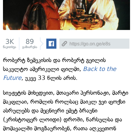
3K
89
წაკითხვა
გაზიარება
რობერტ ზემეკისის და რობერტ გეილის
საკულტო ამერიკული ფილმი,
Back
to the
Future
,
უკვე 33 წლის არის.
სიუჟეტის მიხედვით, მთავარი პერსონაჟი, მარტი
მაკფლაი, რომლის როლსაც მაიკლ ჯეი ფოქსი
ასრულებს და მეცნიერი ემეტ ბრაუნი
(კრისტოფერ ლოიდი) დროში, წარსულსა და
მომავალში მოგზაურობენ, რათა აღკვეთონ