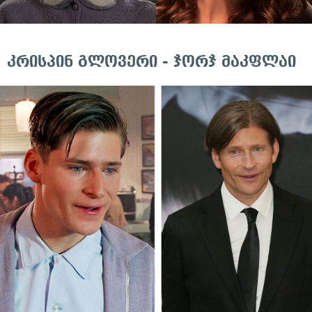
კრისპინ გლოვერი - ჯორჯ მაკფლაი