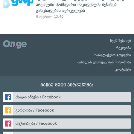
არეალში მომხდარი ინციდენტის შესახებ
განცხადებას ავრცელებს
6 აგვისტო, 12:40
ჩვენ შესახებ
რეკლამა
სარედაქციო კოდექსი
მასალის გამოყენების პირობები
კონტაქტი
გაიგე მეტი პირველმა:
ახალი ამბები / Facebook
გართობა / Facebook
მეცნიერება / Facebook