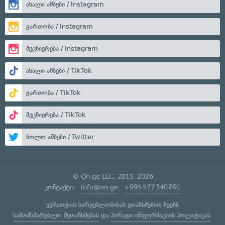
ახალი ამბები / Instagram
გართობა / Instagram
მეცნიერება / Instagram
ახალი ამბები / TikTok
გართობა / TikTok
მეცნიერება / TikTok
ბოლო ამბები / Twitter
© On.ge LLC, 2015–2026
კონტაქტი:
info@on.ge
+995 577 340 891
ვებსაიტით სარგებლობისას ეთანხმებით ჩვენს
სამომხმარებლო შეთანხმებას
და
პირადი ინფორმაციის პოლიტიკას
.