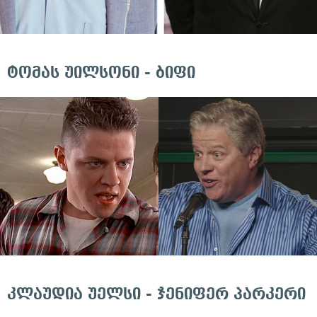
ტომას უილსონი - ბიფი
კლაუდია უელსი - ჯენიფერ პარკერი