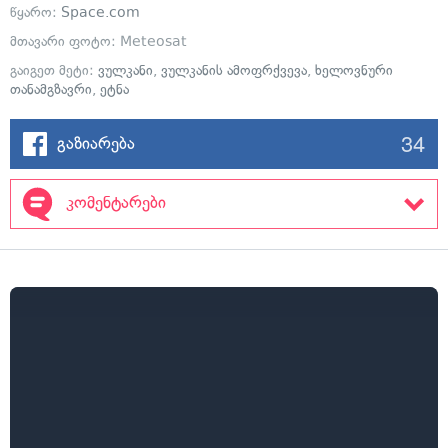
წყარო:
Space.com
მთავარი ფოტო: Meteosat
გაიგეთ მეტი:
ვულკანი
,
ვულკანის ამოფრქვევა
,
ხელოვნური
თანამგზავრი
,
ეტნა
34
გაზიარება
კომენტარები