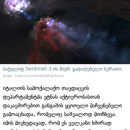
სატელიტ Sentinel-3-ის მიერ გადაღებული სურათი.
ფოტო: Copernicus/SentinelHub/Kosmi
იტალიის სამოქალაქო თავდაცვის
დეპარტამენტმა ეტნას აქტიურობასთან
დაკავშირებით განგაშის ყვითელი მაჩვენებელი
გამოაცხადა, რომელიც საშუალოდ მიიჩნევა.
იმის მიუხედავად, რომ ეს ვულკანი ხშირად