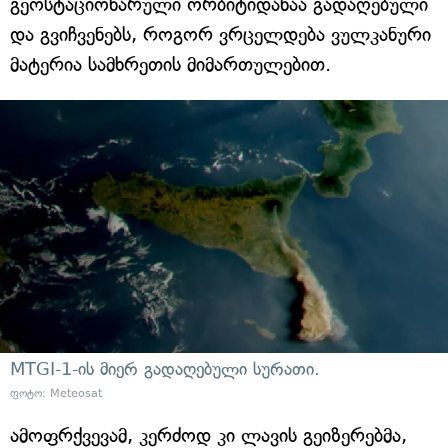
გეოსტაციონარული ორბიტიდანაა გადაღებული
და გვიჩვენებს, როგორ ვრცელდება ვულკანური
მატერია სამხრეთის მიმართულებით.
MTGI-1-ის მიერ გადაღებული სურათი.
ფოტო: Meteosat
ამოფრქვევამ, კერძოდ კი ლავის გეიზერებმა,