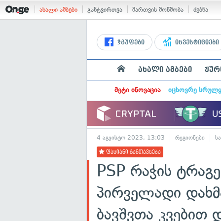
ახალი ამბები
განტვირთვა
მართვის მოწმობა
ძებნა
ჯგუფები
ინვესტიციები
ახალი ამბები
ჟურ
მეტი ინოვაცია
იცხოვრე სრულ
4 აგვისტო 2023, 13:03
რეგიონები
ს
ფასიანი განთავსება
PSP რაჭის ტრაგ
პირველადი დახმა
ბავშვთა კვებით 