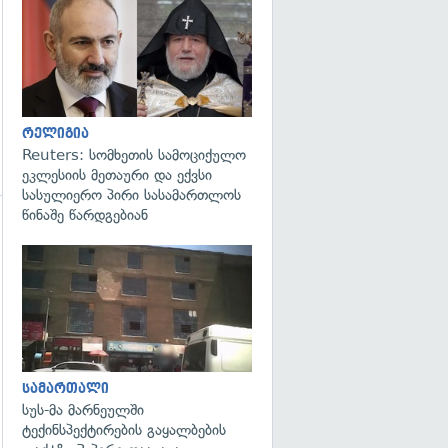
გადახედვა
რელიგია
Reuters: სომხეთის სამოციქულო
ეკლესიის მეთაური და ექვსი
სასულიერო პირი სასამართლოს
წინაშე წარდგებიან
გადახედვა
სამართალი
სუს-მა მარნეულში
ტექინსპექტირების გაყალბების