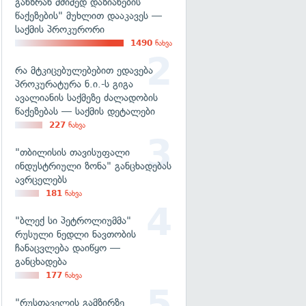
განზრახ მძიმედ დაზიანების
წაქეზების" მუხლით დააკავეს —
საქმის პროკურორი
1490
ნახვა
რა მტკიცებულებებით ედავება
პროკურატურა ნ.ი.-ს გიგა
ავალიანის საქმეზე ძალადობის
წაქეზებას — საქმის დეტალები
227
ნახვა
"თბილისის თავისუფალი
ინდუსტრიული ზონა" განცხადებას
ავრცელებს
181
ნახვა
"ბლექ სი პეტროლიუმმა"
რუსული ნედლი ნავთობის
ჩანაცვლება დაიწყო —
განცხადება
177
ნახვა
"რუსთაველის გამზირზე