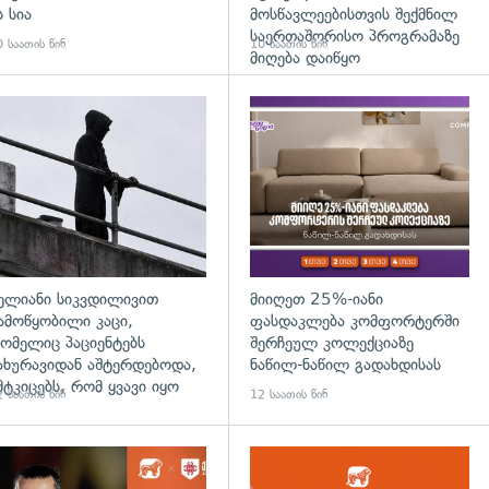
ს სია
მოსწავლეებისთვის შექმნილ
საერთაშორისო პროგრამაზე
 საათის წინ
10 საათის წინ
მიღება დაიწყო
დახედვა
გადახედვა
ელიანი სიკვდილივით
მიიღეთ 25%-იანი
ამოწყობილი კაცი,
ფასდაკლება კომფორტერში
ომელიც პაციენტებს
შერჩეულ კოლექციაზე
ახურავიდან აშტერდებოდა,
ნაწილ-ნაწილ გადახდისას
მტკიცებს, რომ ყვავი იყო
 საათის წინ
12 საათის წინ