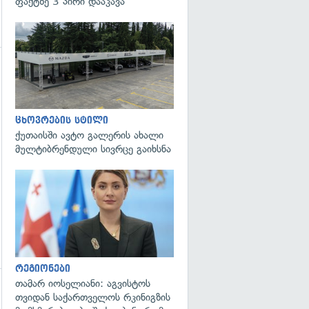
ფაქტზე 3 პირი დააკავა
ცხოვრების სტილი
ქუთაისში ავტო გალერის ახალი
მულტიბრენდული სივრცე გაიხსნა
გადახედვა
რეგიონები
თამარ იოსელიანი: აგვისტოს
თვიდან საქართველოს რკინიგზის