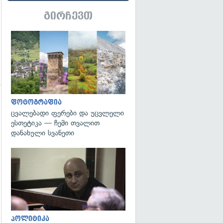
გირჩევთ
გადახედვა
ფოტოგრაფია
ცვალებადი ფერები და უცვლელი
ესთეტიკა — ჩემი თვალით
დანახული სვანეთი
გადახედვა
გადახედვა
პოლიტიკა