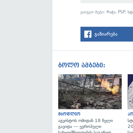
გაიგეთ მეტი:
რაჭა
,
PSP
,
სტ
გაზიარება
ბოლო ამბები:
მსოფლიო
პ
აგვისტოს ომიდან 18 წელი
სტ
გავიდა — ევროპული
20
სახელმწიფოების საგარეო
სა