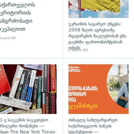
საქართველოს
ტერიტორიის
ანგრძობადი
უკრაინის საგარეო უწყება:
კუპაციით
2008 წლის აგრესიაზე
რეაგირების ნაკლებობამ გზა
საათის წინ
გაუხსნა ფართომასშტაბიან
ომებს
8 საათის წინ
დახედვა
გადახედვა
1-ე საუკუნის საუკეთესო
ისწავლე საზღვარგარეთ
რილერი რომანები —
საქართველოს ბანკის
ახეთ The New York Times-
სტიპენდიით —