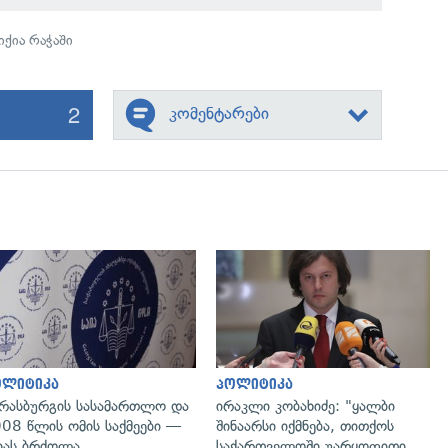
იქია რაჭაში
2
კომენტარები
გადახედვა
გადახედვა
ოლიტიკა
პოლიტიკა
რასბურგის სასამართლო და
ირაკლი კობახიძე: "ყალბი
08 წლის ომის საქმეები —
შინაარსი იქმნება, თითქოს
იას ბრძოლა
საქართველოში უარყოფითი