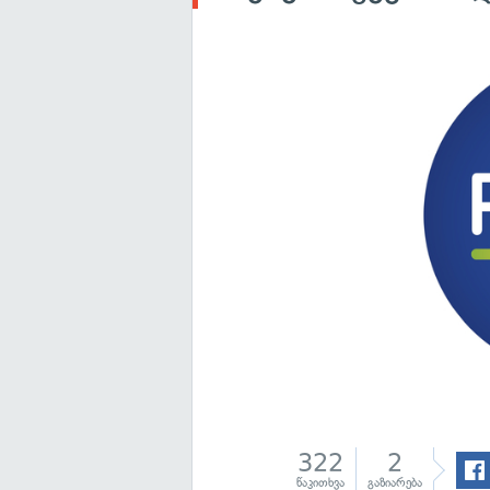
322
2
წაკითხვა
გაზიარება