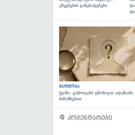
უწყებების განცხადებები
და
და
გართობა
ქვიზი: გამოიცანი ცნობილი ადამიანი
მინიშნებით
კომენტარები