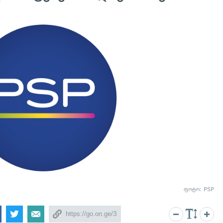
ფოტო: PSP