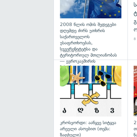
გ
2008 წლის ომის შედეგები
ო
დღემდე ძირს უთხრის
საქართველოს
8 
უსაფრთხოებას,
სუვერენიტეტსა და
7 საათის წინ
ტერიტორიულ მთლიანობას
— ევროკავშირის
პრესპიკერის განცხადება
გა
კროსვორდი: ააწყვე სიტყვა
2
არეული ასოებით (თემა:
თ
ზაფხული)
ნ