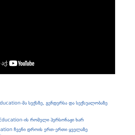
ducation-მა სექსზე, გენდერსა და სექსუალობაზე
 Education-ის რომელი პერსონაჟი ხარ
ation ჩვენი დროის ერთ-ერთი ყველაზე