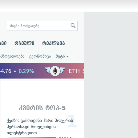
ავი
რჩეული
რეკლამა
საზოგადოება
ეკონომიკა
მეტი
კვირის ტოპ-5
ქვიზი: გამოიცანი ჰარი პოტერის
პერსონაჟი როულინგის
ილუსტრაციით