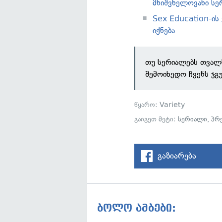
მნიშვნელოვანი სე
Sex Education-ის
იქნება
თუ სერიალებს თვალს
შემოიხედო ჩვენს ჯგ
წყარო:
Variety
გაიგეთ მეტი:
სერიალი
,
პრ
გაზიარება
ბოლო ამბები: