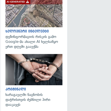
გადახედვა
ხელოვნური ინტელექტი
დეზინფორმაციის რისკის გამო
Google-მა ახალი AI ხელსაწყო
ერთ დღეში გააუქმა
გადახედვა
კრიმინალი
ხარაგაულში ნაცნობის
დაჭრისთვის ძებნილი პირი
დააკავეს