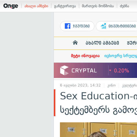
ახალი ამბები
განტვირთვა
მართვის მოწმობა
ძებნა
ჯგუფები
ინვესტიციები
ახალი ამბები
ჟურ
მეტი ინოვაცია
იცხოვრე სრულ
6 ივლისი 2023, 14:32
კინო
კულტურ
Sex Education-
სექტემბერს გამ