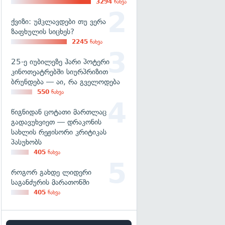
3294
ნახვა
ქვიზი: უმკლავდები თუ ვერა
ზაფხულის სიცხეს?
2245
ნახვა
25-ე იუბილეზე ჰარი პოტერი
კინოთეატრებში სიურპრიზით
ბრუნდება — აი, რა გველოდება
550
ნახვა
წიგნიდან ცოტათი მართლაც
გადავუხვიეთ — დრაკონის
სახლის რეჟისორი კრიტიკას
პასუხობს
405
ნახვა
როგორ გახდე ლიდერი
საგანძურის მარათონში
405
ნახვა