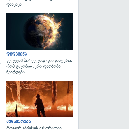
დააკავა
გადახედვა
დედამიწა
კვლევამ პირველად დაადასტურა,
რომ გლობალური დათბობა
ჩქარდება
გადახედვა
გადახედვა
მეცნიერება
როგორ ებრძვის ავსტრალია