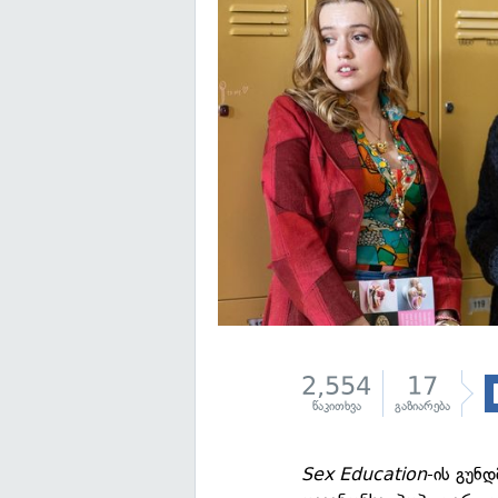
2,554
17
წაკითხვა
გაზიარება
Sex Education
-ის გუნ