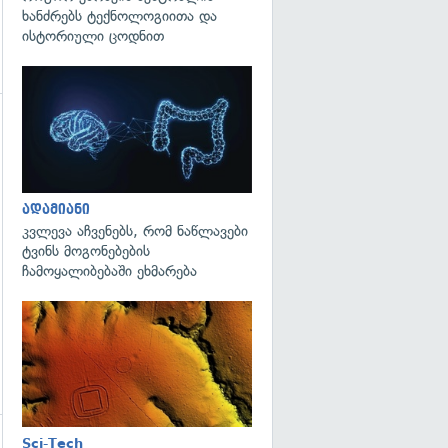
ხანძრებს ტექნოლოგიითა და
ისტორიული ცოდნით
გადახედვა
გადახედვა
ადამიანი
კვლევა აჩვენებს, რომ ნაწლავები
ტვინს მოგონებების
ჩამოყალიბებაში ეხმარება
გადახედვა
Sci-Tech