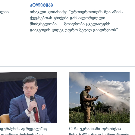
პოლიტიკა
ალია
ირაკლი კობახიძე: "ურთიერთობებს შუა აზიის
ქვეყნებთან ენიჭება განსაკუთრებული
მნიშვნელობა — მთავრობა ყველაფერს
გააკეთებს კიდევ უფრო მეტად გააღრმაოს"
დახედვა
გადახედვა
ნგურჰესის აგრეგატებზე
CIA: უკრაინაში ფრონტის
აგეგმილ ტესტირებას
წინა ხაზზე რუსი სამხედროები