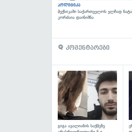
პოლიტიკა
მექსიკაში საქართველოს ელჩად ნატ
კორძაია დაინიშნა
კომენტარები
გა
გიგა ავალიანის საქმეზე
ე
არასრულწლოვანი ნ.ი.
დ