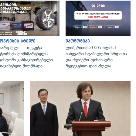
ოვრების სტილი
ეკონომიკა
იარე მეტი — თეგეტა
ლიბერთიმ 2026 წლის I
ტორსმა მომხმარებელს
ნახევარი სტაბილური ზრდითა
ვისტოში განსაკუთრებული
და ძლიერი ფინანსური
თავაზებები მოუმზადა
შედეგებით დაასრულა
გადახედვა