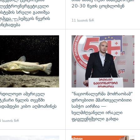
ლექტროენერგეტიკული
20-30 წუთს ცოცხლობენ
ისტემის სრული გათიშვა
ოჰყვა — სემეკის წევრის
 საათის წინ
11 საათის წინ
ანცხადება
დახედვა
გადახედვა
რდილოეთ ამერიკულ
"ნაციონალურმა მოძრაობამ"
ტკნარი წყლის თევზში
დროებითი მმართველობითი
ადამდები კიბო აღმოაჩინეს
საბჭო აირჩია —
ხელმძღვანელი ირაკლი
ფავლენიშვილი გახდა
 საათის წინ
14 საათის წინ