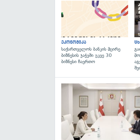
ეკონომიკა
ცხ
საქართველოს ბანკის მცირე
გა
ბიზნესის ჯაჭვში უკვე 30
მო
ბიზნესი ჩაერთო
აგ
შე