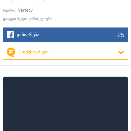
წყარო:
Variety
გაიგეთ მეტი:
კინო
,
დიუნი
25
გაზიარება
კომენტარები