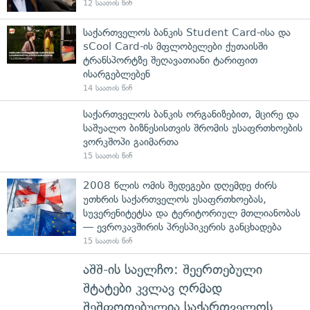
12 საათის წინ
საქართველოს ბანკის Student Card-ისა და
sCool Card-ის მფლობელები ქუთაისში
ტრანსპორტზე შეღავათიანი ტარიფით
ისარგებლებენ
14 საათის წინ
საქართველოს ბანკის ორგანიზებით, მცირე და
საშუალო ბიზნესისთვის შრომის უსაფრთხოების
ვორკშოპი გაიმართა
15 საათის წინ
2008 წლის ომის შედეგები დღემდე ძირს
უთხრის საქართველოს უსაფრთხოებას,
სუვერენიტეტსა და ტერიტორიულ მთლიანობას
— ევროკავშირის პრესპიკერის განცხადება
15 საათის წინ
აშშ-ის საელჩო: შეერთებული
შტატები კვლავ ღრმად
შეშფოთებულია საქართველოს