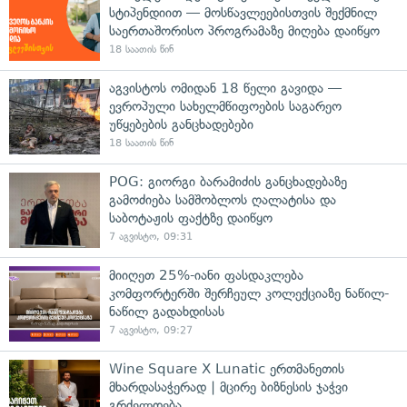
სტიპენდიით — მოსწავლეებისთვის შექმნილ
საერთაშორისო პროგრამაზე მიღება დაიწყო
18 საათის წინ
აგვისტოს ომიდან 18 წელი გავიდა —
ევროპული სახელმწიფოების საგარეო
უწყებების განცხადებები
18 საათის წინ
POG: გიორგი ბარამიძის განცხადებაზე
გამოძიება სამშობლოს ღალატისა და
საბოტაჟის ფაქტზე დაიწყო
7 აგვისტო, 09:31
მიიღეთ 25%-იანი ფასდაკლება
კომფორტერში შერჩეულ კოლექციაზე ნაწილ-
ნაწილ გადახდისას
7 აგვისტო, 09:27
Wine Square X Lunatic ერთმანეთის
მხარდასაჭერად | მცირე ბიზნესის ჯაჭვი
გრძელდება