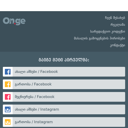
ჩვენ შესახებ
რეკლამა
სარედაქციო კოდექსი
მასალის გამოყენების პირობები
კონტაქტი
გაიგე მეტი პირველმა:
ახალი ამბები / Facebook
გართობა / Facebook
მეცნიერება / Facebook
ახალი ამბები / Instagram
გართობა / Instagram