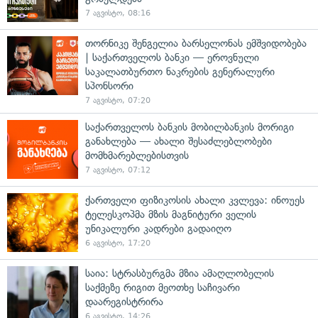
7 აგვისტო, 08:16
თორნიკე შენგელია ბარსელონას ემშვიდობება
| საქართველოს ბანკი — ეროვნული
საკალათბურთო ნაკრების გენერალური
სპონსორი
7 აგვისტო, 07:20
საქართველოს ბანკის მობილბანკის მორიგი
განახლება — ახალი შესაძლებლობები
მომხმარებლებისთვის
7 აგვისტო, 07:12
ქართველი ფიზიკოსის ახალი კვლევა: ინოუეს
ტელესკოპმა მზის მაგნიტური ველის
უნიკალური კადრები გადაიღო
6 აგვისტო, 17:20
საია: სტრასბურგმა მზია ამაღლობელის
საქმეზე რიგით მეოთხე საჩივარი
დაარეგისტრირა
6 აგვისტო, 14:26