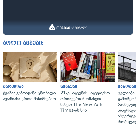
ბოლო ამბები:
გართობა
წიგნები
საზოგა
ქვიზი: გამოიცანი ცნობილი
21-ე საუკუნის საუკეთესო
ცელიანი
ადამიანი ერთი მინიშნებით
თრილერი რომანები —
გამოწყობ
ნახეთ The New York
რომელიც
Times-ის სია
სახურავი
აშტერდებ
რომ ყვავ