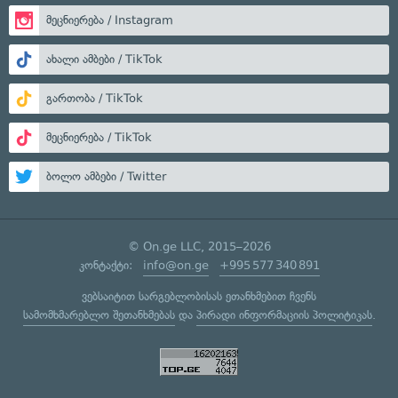
მეცნიერება / Instagram
ახალი ამბები / TikTok
გართობა / TikTok
მეცნიერება / TikTok
ბოლო ამბები / Twitter
© On.ge LLC, 2015–2026
კონტაქტი:
info@on.ge
+995 577 340 891
ვებსაიტით სარგებლობისას ეთანხმებით ჩვენს
სამომხმარებლო შეთანხმებას
და
პირადი ინფორმაციის პოლიტიკას
.