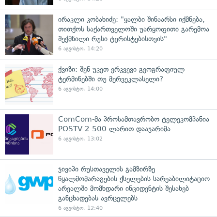
ირაკლი კობახიძე: "ყალბი შინაარსი იქმნება,
თითქოს საქართველოში უარყოფითი გარემოა
შექმნილი რუსი ტურისტებისთვის"
6 აგვისტო, 14:20
ქვიზი: შენ უკეთ ერკვევი გეოგრაფიულ
ტერმინებში თუ მერვეკლასელი?
6 აგვისტო, 14:00
ComCom-მა პროსამთავრობო ტელეკომპანია
POSTV 2 500 ლარით დააჯარიმა
6 აგვისტო, 13:02
ჯივიპი რუსთაველის გამზირზე
წყალმომარაგების ქსელების სარეაბილიტაციო
არეალში მომხდარი ინციდენტის შესახებ
განცხადებას ავრცელებს
6 აგვისტო, 12:40