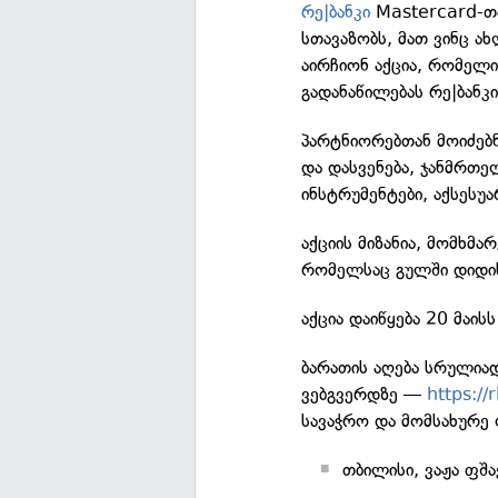
რე|ბანკი
Mastercard-თა
სთავაზობს, მათ ვინც ა
აირჩიონ აქცია, რომელ
გადანაწილებას რე|ბანკ
პარტნიორებთან მოიძებნ
და დასვენება, ჯანმრთე
ინსტრუმენტები, აქსესუა
აქციის მიზანია, მომხმ
რომელსაც გულში დიდიხა
აქცია დაიწყება 20 მაის
ბარათის აღება სრულია
ვებგვერდზე —
https:/
სავაჭრო და მომსახურე 
თბილისი, ვაჟა ფშ