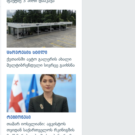
ფაქტზე 3 პირი დააკავა
ცხოვრების სტილი
ქუთაისში ავტო გალერის ახალი
მულტიბრენდული სივრცე გაიხსნა
გადახედვა
გადახედვა
რეგიონები
თამარ იოსელიანი: აგვისტოს
თვიდან საქართველოს რკინიგზის