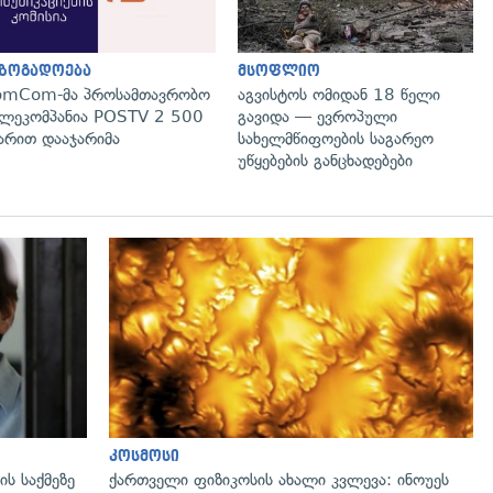
აზოგადოება
მსოფლიო
omCom-მა პროსამთავრობო
აგვისტოს ომიდან 18 წელი
ლეკომპანია POSTV 2 500
გავიდა — ევროპული
რით დააჯარიმა
სახელმწიფოების საგარეო
უწყებების განცხადებები
გადახედვა
კოსმოსი
ს საქმეზე
ქართველი ფიზიკოსის ახალი კვლევა: ინოუეს