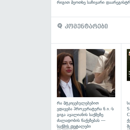
რიგით მეოთხე საჩივარი დაარეგისტ
კომენტარები
გა
რა მტკიცებულებებით
ს
ედავება პროკურატურა ნ.ი.-ს
S
გიგა ავალიანის საქმეზე
C
ძალადობის წაქეზებას —
ქ
საქმის დეტალები
შ
10 საათის წინ
12