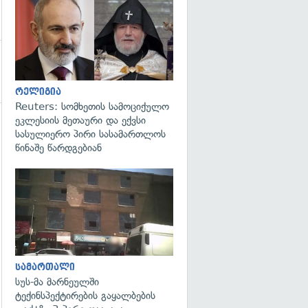
გადახედვა
რელიგია
Reuters: სომხეთის სამოციქულო
ეკლესიის მეთაური და ექვსი
სასულიერო პირი სასამართლოს
წინაშე წარდგებიან
გადახედვა
სამართალი
სუს-მა მარნეულში
ტექინსპექტირების გაყალბების