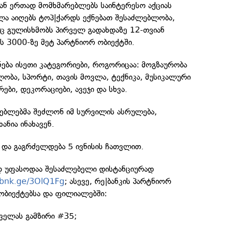
ნ ერთად მომხმარებლებს საინტერესო აქციას
ხლა აიღებს ტოპ|ქარდს ექნებათ შესაძლებლობა,
იც გულისხმობს პირველ გადახდაზე 12-თვიან
ის 3000-ზე მეტ პარტნიორ ობიექტში.
ება ისეთი კატეგორიები, როგორიცაა: მოგზაურობა
ლობა, სპორტი, თავის მოვლა, ტექნიკა, მუსიკალური
რები, დეკორაციები, ავეჯი და სხვა.
არებლებმა შეძლონ იმ სურვილის ასრულება,
ნია ინახავენ.
ს და გაგრძელდება 5 ივნისის ჩათვლით.
დ უფასოდაა შესაძლებელი დისტანციურად
/rbnk.ge/3OlQ1Fg
; ასევე, რე|ბანკის პარტნიორ
ობიექტებსა და ფილიალებში:
აველას გამზირი #35;