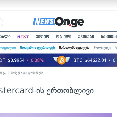
×
ნალი
NE
T
ვიდეო
ოპ-ედი
ქვიზები
საკითხ
ყოფილად
მთავარია გჯეროდეს
მართლმსაჯულება
პოლიტიკა
მიკა
ბანკები და ფინანსები
astercard-ის ერთობლივი