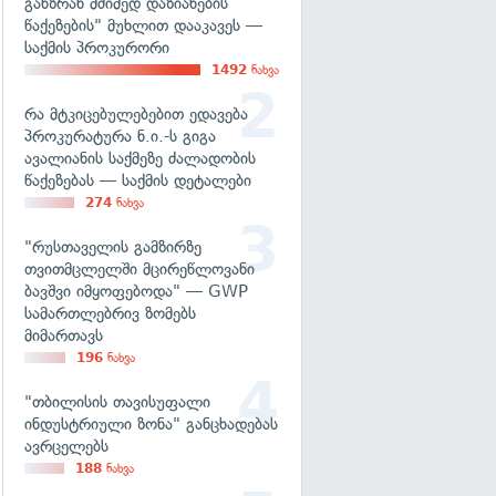
განზრახ მძიმედ დაზიანების
წაქეზების" მუხლით დააკავეს —
საქმის პროკურორი
1492
ნახვა
რა მტკიცებულებებით ედავება
პროკურატურა ნ.ი.-ს გიგა
ავალიანის საქმეზე ძალადობის
წაქეზებას — საქმის დეტალები
274
ნახვა
"რუსთაველის გამზირზე
თვითმცლელში მცირეწლოვანი
ბავშვი იმყოფებოდა" — GWP
სამართლებრივ ზომებს
მიმართავს
196
ნახვა
"თბილისის თავისუფალი
ინდუსტრიული ზონა" განცხადებას
ავრცელებს
188
ნახვა