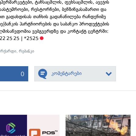
უპერმარკეტები, ტანსაცმლის, ფეხსაცმლის, ავეჯის
 სასტუმროები, რესტორნები, ბენზინგასამართი და
ით გადახდისას თანხის გადანაწილება რანდენიმე
ე|ბანკის პარტნიორების და საბანკო პროდუქტების
ლმისაწვდომია ვებგვერდზე და კონტაქტ ცენტრში:
22 25 25 | *2525
ერქარდი
,
რებანკი
0
კომენტარები
გადახედვა
გადახედვა