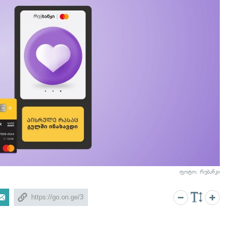
ფოტო: რებანკი