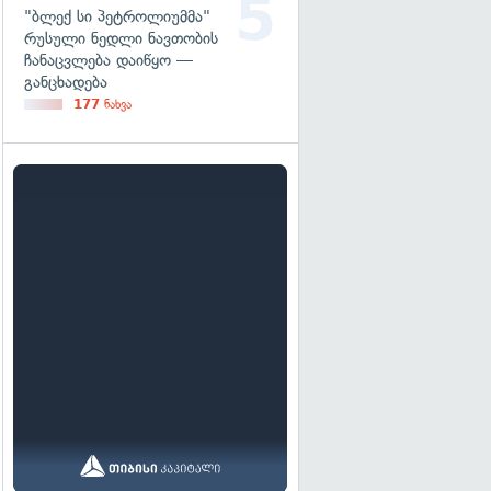
"ბლექ სი პეტროლიუმმა"
რუსული ნედლი ნავთობის
ჩანაცვლება დაიწყო —
განცხადება
177
ნახვა