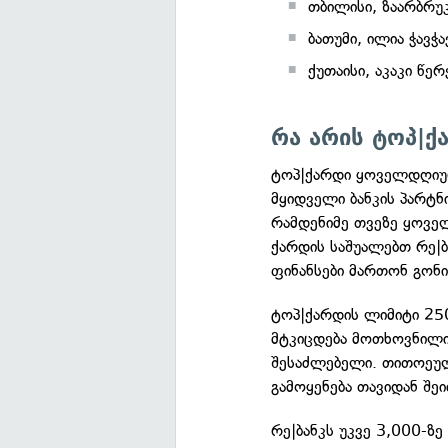
თბილისი, ზაარბრუ
ბათუმი, ილია ჭავჭა
ქუთაისი, აკაკი წე
რა არის ტოპ|ქ
ტოპ|ქარდი ყოველდღიურ
მყიდველი ბანკის პარტნ
რამდენიმე თვეზე ყოველ
ქარდის საშუალებთ რე|
ფინანსები მართონ გონ
ტოპ|ქარდის ლიმიტი 25
მტკიცდება მოთხოვნილი 
შესაძლებელი. თითოეული
გამოყენება თავიდან შე
რე|ბანკს უკვე 3,000-ზე