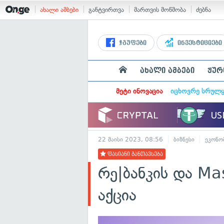
ახალი ამბები
განტვირთვა
მართვის მოწმობა
ძებნა
ჯგუფები
ინვესტიციები
ახალი ამბები
ჟურ
მეტი ინოვაცია
იცხოვრე სრულ
22 მაისი 2023, 08:56
ბიზნესი
ეკონო
ფასიანი განთავსება
რე|ბანკის და M
აქცია