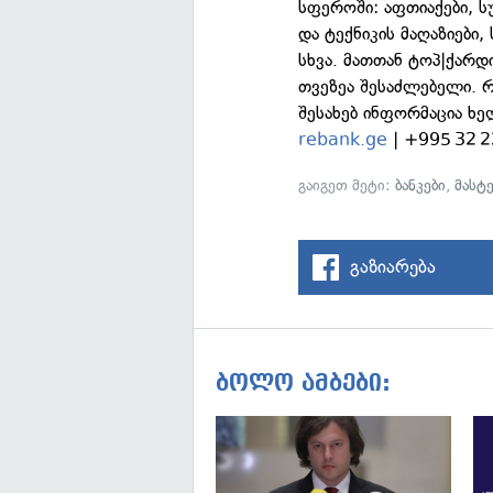
სფეროში: აფთიაქები, ს
და ტექნიკის მაღაზიები,
სხვა. მათთან ტოპ|ქარდ
თვეზეა შესაძლებელი. რ
შესახებ ინფორმაცია ხე
rebank.ge
| +995 32 2
გაიგეთ მეტი:
ბანკები
,
მასტ
გაზიარება
ბოლო ამბები: