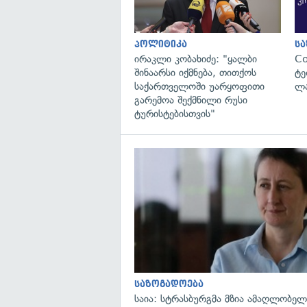
პოლიტიკა
ს
ირაკლი კობახიძე: "ყალბი
C
შინაარსი იქმნება, თითქოს
ტე
საქართველოში უარყოფითი
ლა
გარემოა შექმნილი რუსი
ტურისტებისთვის"
საზოგადოება
საია: სტრასბურგმა მზია ამაღლობელი