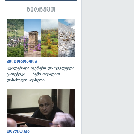
გირჩევთ
გადახედვა
ფოტოგრაფია
ცვალებადი ფერები და უცვლელი
ესთეტიკა — ჩემი თვალით
დანახული სვანეთი
გადახედვა
პოლიტიკა