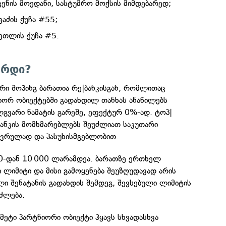
კენის მოედანი, სასტუმრო მოქსის მიმდებარედ;
ვაძის ქუჩა #55;
რეთლის ქუჩა #5.
არდი?
ი შოპინგ ბარათია რე|ბანკისგან, რომლითაც
იორ ობიექტებში გადახდილ თანხას ანაწილებს
გვარი ნამატის გარეშე, ეფექტურ 0%-ად. ტოპ|
ბანკის მომხმარებლებს შეუძლიათ საკუთარი
ივრულად და პასუხისმგებლობით.
0-დან 10 000 ლარამდეა. ბარათზე ერთხელ
ლიმიტი და მისი გამოყენება შეუზღუდავად არის
 შენატანის გადახდის შემდეგ, შევსებული ლიმიტის
იძლება.
 მეტი პარტნიორი ობიექტი ჰყავს სხვადასხვა