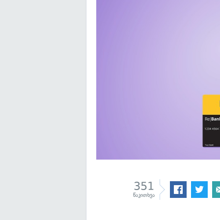
351
წაკითხვა