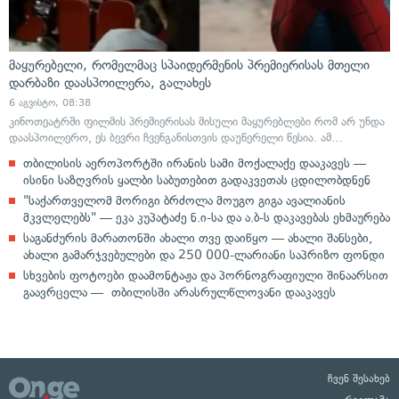
მაყურებელი, რომელმაც სპაიდერმენის პრემიერისას მთელი
დარბაზი დაასპოილერა, გალახეს
6 აგვისტო, 08:38
კინოთეატრში ფილმის პრემიერისას მისული მაყურებლები რომ არ უნდა
დაასპოილერო, ეს ბევრი ჩვენგანისთვის დაუწერელი წესია. ამ…
თბილისის აეროპორტში ირანის სამი მოქალაქე დააკავეს —
ისინი საზღვრის ყალბი საბუთებით გადაკვეთას ცდილობდნენ
"საქართველომ მორიგი ბრძოლა მოუგო გიგა ავალიანის
მკვლელებს" — ეკა კუპატაძე ნ.ი-სა და ა.ბ-ს დაკავებას ეხმაურება
საგანძურის მარათონში ახალი თვე დაიწყო — ახალი შანსები,
ახალი გამარჯვებულები და 250 000-ლარიანი საპრიზო ფონდი
სხვების ფოტოები დაამონტაჟა და პორნოგრაფიული შინაარსით
გაავრცელა — თბილისში არასრულწლოვანი დააკავეს
ჩვენ შესახებ