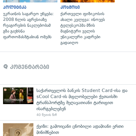
პოლიტიკა
კოსმოსი
უკრაინის საგარეო უწყება:
ქართველი ფიზიკოსის
2008 წლის აგრესიაზე
ახალი კვლევა: ინოუეს
რეაგირების ნაკლებობამ
ტელესკოპმა მზის
გზა გაუხსნა
მაგნიტური ველის
ფართომასშტაბიან ომებს
უნიკალური კადრები
გადაიღო
კომენტარები
საქართველოს ბანკის Student Card-ისა და
sCool Card-ის მფლობელები ქუთაისში
ტრანსპორტზე შეღავათიანი ტარიფით
ისარგებლებენ
40 წუთის წინ
ქვიზი: გამოიცანი ცნობილი ადამიანი ერთი
მინიშნებით