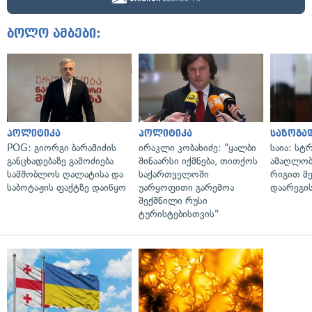
ბოლო ამბები:
პოლიტიკა
პოლიტიკა
საზოგა
POG: გიორგი ბარამიძის
ირაკლი კობახიძე: "ყალბი
საია: სტ
განცხადებაზე გამოძიება
შინაარსი იქმნება, თითქოს
ამაღლობ
სამშობლოს ღალატისა და
საქართველოში
რიგით მ
საბოტაჟის ფაქტზე დაიწყო
უარყოფითი გარემოა
დაარეგი
შექმნილი რუსი
ტურისტებისთვის"