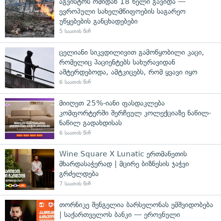
აგვისტოს ომიდან 18 წელი გავიდა —
ევროპული სახელმწიფოების საგარეო
უწყებების განცხადებები
5 საათის წინ
ცელიანი სიკვდილივით გამოწყობილი კაცი,
რომელიც პაციენტებს სახურავიდან
აშტერდებოდა, ამტკიცებს, რომ ყვავი იყო
6 საათის წინ
მიიღეთ 25%-იანი ფასდაკლება
კომფორტერში შერჩეულ კოლექციაზე ნაწილ-
ნაწილ გადახდისას
6 საათის წინ
Wine Square X Lunatic ერთმანეთის
მხარდასაჭერად | მცირე ბიზნესის ჯაჭვი
გრძელდება
7 საათის წინ
თორნიკე შენგელია ბარსელონას ემშვიდობება
| საქართველოს ბანკი — ეროვნული