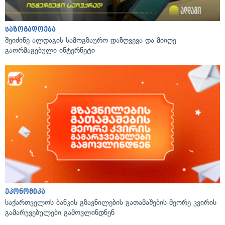
საზოგადოება
შეიძინე ალდაგის სამოგზაურო დაზღვევა და მიიღე
გაორმაგებული ინტერნეტი
ეკონომიკა
საქართველოს ბანკის გზავნილების გათამაშების მეორე კვირის
გამარჯვებულები გამოვლინდნენ