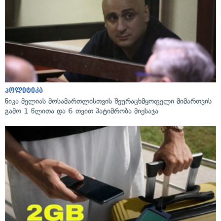
პოლიტიკა
ნიკა მელიას მოსამართლისთვის შეურაცხმყოფელი მიმართვის
გამო 1 წლითა და 6 თვით პატიმრობა მიესაჯა