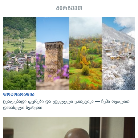
გირჩევთ
ფოტოგრაფია
ცვალებადი ფერები და უცვლელი ესთეტიკა — ჩემი თვალით
დანახული სვანეთი