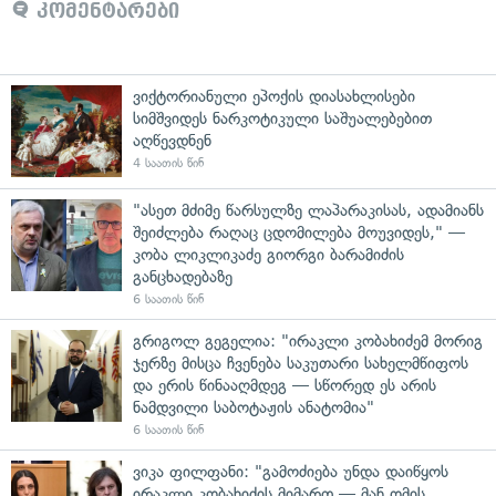
კომენტარები
ვიქტორიანული ეპოქის დიასახლისები
სიმშვიდეს ნარკოტიკული საშუალებებით
აღწევდნენ
4 საათის წინ
"ასეთ მძიმე წარსულზე ლაპარაკისას, ადამიანს
შეიძლება რაღაც ცდომილება მოუვიდეს," —
კობა ლიკლიკაძე გიორგი ბარამიძის
განცხადებაზე
6 საათის წინ
გრიგოლ გეგელია: "ირაკლი კობახიძემ მორიგ
ჯერზე მისცა ჩვენება საკუთარი სახელმწიფოს
და ერის წინააღმდეგ — სწორედ ეს არის
ნამდვილი საბოტაჟის ანატომია"
6 საათის წინ
ვიკა ფილფანი: "გამოძიება უნდა დაიწყოს
ირაკლი კობახიძის მიმართ — მან ომის