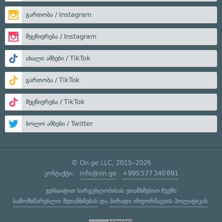
გართობა / Instagram
მეცნიერება / Instagram
ახალი ამბები / TikTok
გართობა / TikTok
მეცნიერება / TikTok
ბოლო ამბები / Twitter
© On.ge LLC, 2015–2026
კონტაქტი:
info@on.ge
+995 577 340 891
ვებსაიტით სარგებლობისას ეთანხმებით ჩვენს
სამომხმარებლო შეთანხმებას
და
პირადი ინფორმაციის პოლიტიკას
.