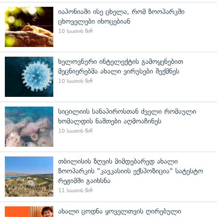
იაპონიაში ისე ცხელა, რომ ზოოპარკში
ცხოველები იხოცებიან
10 საათის წინ
ხელოვნური ინტელექტის გამოყენებით
მეცნიერებმა ახალი ვირუსები შექმნეს
10 საათის წინ
სიცილიის სანაპიროსთან ძველი რომაული
ხომალდის ნაშთები აღმოაჩინეს
10 საათის წინ
თბილისის ზღვის მიმდებარედ ახალი
ზოოპარკის "კავკასიის ექსპოზიცია" სატესტო
რეჟიმში გაიხსნა
11 საათის წინ
ახალი ცოდნა ყოველთვის ღირებული