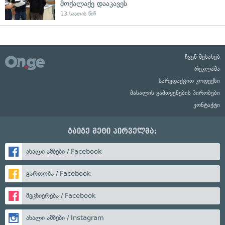
მოქალაქე დააკავეს
13 საათის წინ
ჩვენ შესახებ
რეკლამა
სარედაქციო კოდექსი
მასალის გამოყენების პირობები
კონტაქტი
გაიგე მეტი პირველმა:
ახალი ამბები / Facebook
გართობა / Facebook
მეცნიერება / Facebook
ახალი ამბები / Instagram