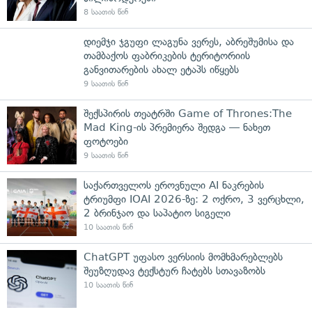
8 საათის წინ
დიემჯი ჯგუფი ლაგუნა ვერეს, აბრეშუმისა და
თამბაქოს ფაბრიკების ტერიტორიის
განვითარების ახალ ეტაპს იწყებს
9 საათის წინ
შექსპირის თეატრში Game of Thrones:The
Mad King-ის პრემიერა შედგა — ნახეთ
ფოტოები
9 საათის წინ
საქართველოს ეროვნული AI ნაკრების
ტრიუმფი IOAI 2026-ზე: 2 ოქრო, 3 ვერცხლი,
2 ბრინჯაო და საპატიო სიგელი
10 საათის წინ
ChatGPT უფასო ვერსიის მომხმარებლებს
შეუზღუდავ ტექსტურ ჩატებს სთავაზობს
10 საათის წინ