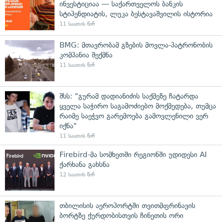
ინვესტიციაა — საქართველოს ბანკის
სტიპენდიატის, ლუკა ბესტავაშვილის ისტორია
11 საათის წინ
BMG: მთავრობამ გზების მოვლა-პატრონობის
კომპანია შექმნა
11 საათის წინ
შსს: "გურამ დადიანიძის საქმეზე ჩატარდა
ყველა საჭირო საგამოძიებო მოქმედება, თუმცა
რაიმე საეჭვო გარემოება გამოვლენილი ვერ
იქნა"
11 საათის წინ
Firebird-მა სომხეთში რეგიონში უდიდესი AI
ქარხანა გახსნა
12 საათის წინ
თბილისის აეროპორტში თვითმფრინავის
ბორტზე ქურდობისთვის ჩინეთის ორი