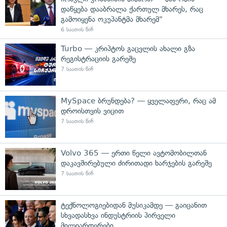
დაწყება დააბრალა ქართულ მხარეს, რაც
გამოიყენა ოკუპანტმა მხარემ"
6 საათის წინ
Turbo — კრიპტოს გაცვლის ახალი გზა
რეგისტრაციის გარეშე
7 საათის წინ
MySpace ბრუნდება? — ყველაფერი, რაც ამ
დროისთვის ვიცით
7 საათის წინ
Volvo 365 — ერთი წელი ავტომობილთან
დაკავშირებული ძირითადი ხარჯების გარეშე
7 საათის წინ
ტექნოლოგიებიდან მუსიკამდე — გაიცანით
სხვადასხვა ინდუსტრიის პირველი
მილიარდერები