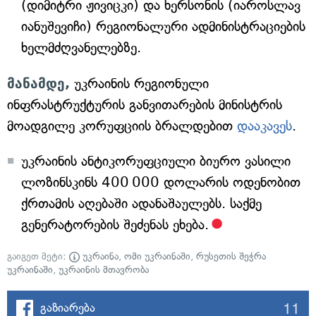
(დიმიტრი ჟივიცკი) და ხერსონის (იაროსლავ
იანუშევიჩი) რეგიონალური ადმინისტრაციების
ხელმძღვანელებზე.
მანამდე,
უკრაინის რეგიონული
ინფრასტრუქტურის განვითარების მინისტრის
მოადგილე კორუფციის ბრალდებით
დააკავეს
.
უკრაინის ანტიკორუფციული ბიურო ვასილი
ლოზინსკინს 400 000 დოლარის ოდენობით
ქრთამის აღებაში ადანაშაულებს. საქმე
გენერატორების შეძენას ეხება.
გაიგეთ მეტი:
უკრაინა
,
ომი უკრაინაში
,
რუსეთის შეჭრა
უკრაინაში
,
უკრაინის მთავრობა
11
გაზიარება