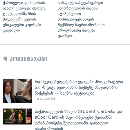
ქართველი ფიზიკოსის
ისწავლე საზღვარგარეთ
ახალი კვლევა: ინოუეს
საქართველოს ბანკის
ტელესკოპმა მზის
სტიპენდიით —
მაგნიტური ველის
მოსწავლეებისთვის
უნიკალური კადრები
შექმნილ საერთაშორისო
გადაიღო
პროგრამაზე მიღება
დაიწყო
კომენტარები
რა მტკიცებულებებით ედავება პროკურატურა
ნ.ი.-ს გიგა ავალიანის საქმეზე ძალადობის
წაქეზებას — საქმის დეტალები
18 საათის წინ
საქართველოს ბანკის Student Card-ისა და
sCool Card-ის მფლობელები ქუთაისში
ტრანსპორტზე შეღავათიანი ტარიფით
ისარგებლებენ