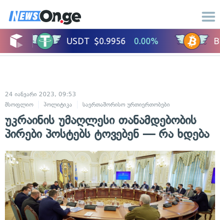
24 იანვარი 2023, 09:53
მსოფლიო
პოლიტიკა
საერთაშორისო ურთიერთობები
უკრაინის უმაღლესი თანამდებობის
პირები პოსტებს ტოვებენ — რა ხდება