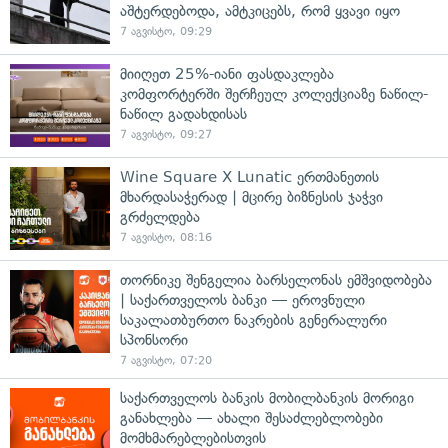
აშტერდებოდა, ამტკიცებს, რომ ყვავი იყო
7 აგვისტო, 09:29
მიიღეთ 25%-იანი ფასდაკლება
კომფორტერში შერჩეულ კოლექციაზე ნაწილ-
ნაწილ გადახდისას
7 აგვისტო, 09:27
Wine Square X Lunatic ერთმანეთის
მხარდასაჭერად | მცირე ბიზნესის ჯაჭვი
გრძელდება
7 აგვისტო, 08:16
თორნიკე შენგელია ბარსელონას ემშვიდობება
| საქართველოს ბანკი — ეროვნული
საკალათბურთო ნაკრების გენერალური
სპონსორი
7 აგვისტო, 07:20
საქართველოს ბანკის მობილბანკის მორიგი
განახლება — ახალი შესაძლებლობები
მომხმარებლებისთვის