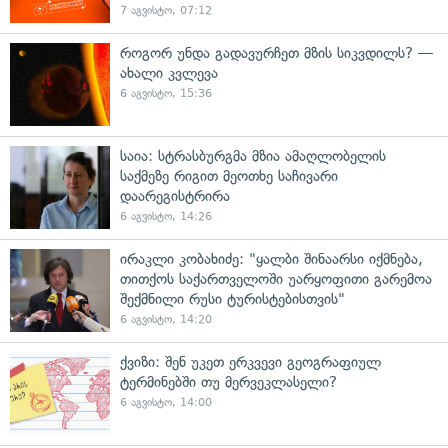
7 აგვისტო, 07:12
როგორ უნდა გადავურჩეთ მზის სიკვდილს? —
ახალი კვლევა
6 აგვისტო, 15:36
საია: სტრასბურგმა მზია ამაღლობელის
საქმეზე რიგით მეოთხე საჩივარი
დაარეგისტრირა
6 აგვისტო, 14:26
ირაკლი კობახიძე: "ყალბი შინაარსი იქმნება,
თითქოს საქართველოში უარყოფითი გარემოა
შექმნილი რუსი ტურისტებისთვის"
6 აგვისტო, 14:20
ქვიზი: შენ უკეთ ერკვევი გეოგრაფიულ
ტერმინებში თუ მერვეკლასელი?
6 აგვისტო, 14:00