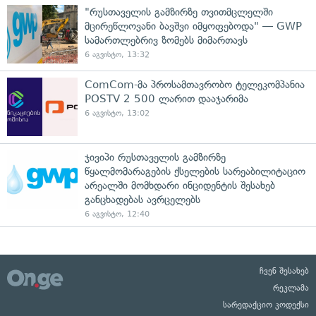
"რუსთაველის გამზირზე თვითმცლელში
მცირეწლოვანი ბავშვი იმყოფებოდა" — GWP
სამართლებრივ ზომებს მიმართავს
6 აგვისტო, 13:32
ComCom-მა პროსამთავრობო ტელეკომპანია
POSTV 2 500 ლარით დააჯარიმა
6 აგვისტო, 13:02
ჯივიპი რუსთაველის გამზირზე
წყალმომარაგების ქსელების სარეაბილიტაციო
არეალში მომხდარი ინციდენტის შესახებ
განცხადებას ავრცელებს
6 აგვისტო, 12:40
ჩვენ შესახებ
რეკლამა
სარედაქციო კოდექსი