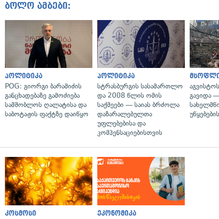
ბოლო ამბები:
პოლიტიკა
პოლიტიკა
მსოფლ
POG: გიორგი ბარამიძის
სტრასბურგის სასამართლო
აგვისტო
განცხადებაზე გამოძიება
და 2008 წლის ომის
გავიდა 
სამშობლოს ღალატისა და
საქმეები — საიას ბრძოლა
სახელმწ
საბოტაჟის ფაქტზე დაიწყო
დაზარალებულთა
უწყებები
უფლებებისა და
კომპენსაციებისთვის
კოსმოსი
ეკონომიკა