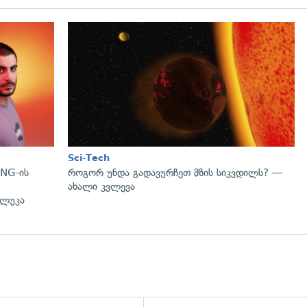
Sci-Tech
NG-ის
როგორ უნდა გადავურჩეთ მზის სიკვდილს? —
ახალი კვლევა
 ლუკა