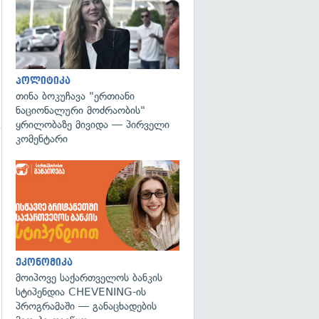
პოლიტიკა
თინა ბოკუჩავა "ერთიანი
ნაციონალური მოძრაობის"
ყრილობაზე მივიდა — პირველი
კომენტარი
გადახედვა
ეკონომიკა
მოიპოვე საქართველოს ბანკის
სტიპენდია CHEVENING-ის
პროგრამაში — განაცხადების