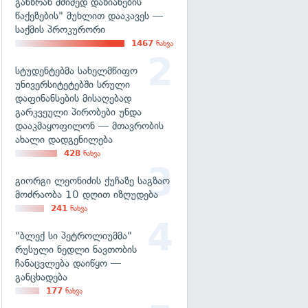
განზრახ მძიმედ დაზიანების
წაქეზების" მუხლით დააკავეს —
საქმის პროკურორი
1467
ნახვა
სტუდენტებმა სახელმწიფო
უნივერსიტეტებში სრული
დაფინანსების მისაღებად
გარკვეული პირობები უნდა
დააკმაყოფილონ — მთავრობის
ახალი დადგენილება
428
ნახვა
გიორგი ლეონიძის ქუჩაზე საგზაო
მოძრაობა 10 დღით იზღუდება
241
ნახვა
"ბლექ სი პეტროლიუმმა"
რუსული ნედლი ნავთობის
ჩანაცვლება დაიწყო —
განცხადება
177
ნახვა