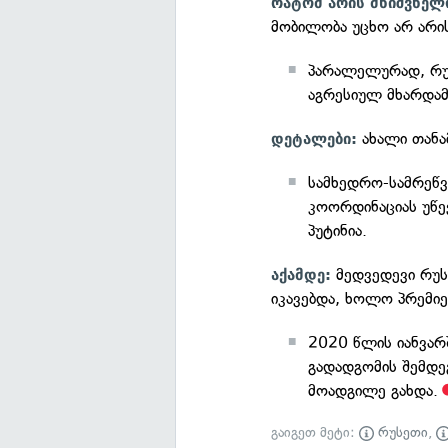
რატომ არის მნიშვნელ
მობილობა უცხო არ არი
პარალელურად, რუს
აგრესიულ მხარდამ
ახალი თანა
დეტალები:
სამხედრო-სამრეწ
კოორდინაციას უწე
პუტინია.
მედვედევი რუს
აქამდე:
იკავებდა, ხოლო პრემი
2020 წლის იანვარ
გადადგომის შემდეგ
მოადგილე გახდა.
გაიგეთ მეტი:
რუსეთი
,