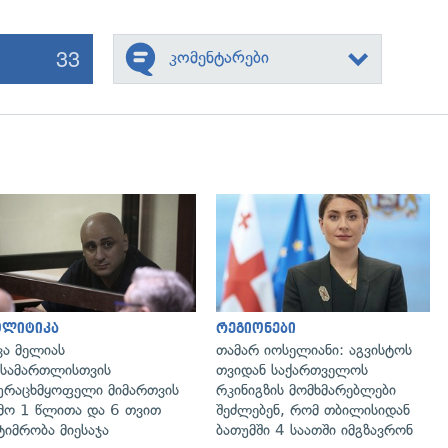
33
კომენტარები
გადახედვა
გადახედვა
ოლიტიკა
რეგიონები
კა მელიას
თამარ იოსელიანი: აგვისტოს
სამართლისთვის
თვიდან საქართველოს
ურაცხმყოფელი მიმართვის
რკინიგზის მომხმარებლები
მო 1 წლითა და 6 თვით
შეძლებენ, რომ თბილისიდან
ტიმრობა მიესაჯა
ბათუმში 4 საათში იმგზავრონ