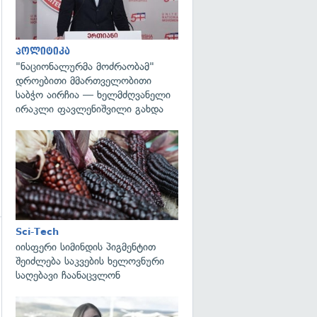
გადახედვა
პოლიტიკა
"ნაციონალურმა მოძრაობამ"
დროებითი მმართველობითი
საბჭო აირჩია — ხელმძღვანელი
ირაკლი ფავლენიშვილი გახდა
გადახედვა
Sci-Tech
იისფერი სიმინდის პიგმენტით
გადახედვა
შეიძლება საკვების ხელოვნური
საღებავი ჩაანაცვლონ
გადახედვა