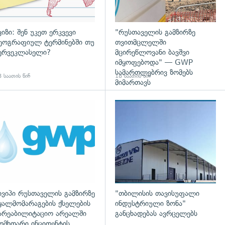
ვიზი: შენ უკეთ ერკვევი
"რუსთაველის გამზირზე
ეოგრაფიულ ტერმინებში თუ
თვითმცლელში
ერვეკლასელი?
მცირეწლოვანი ბავშვი
იმყოფებოდა" — GWP
სამართლებრივ ზომებს
 საათის წინ
18 საათის წინ
მიმართავს
დახედვა
ივიპი რუსთაველის გამზირზე
"თბილისის თავისუფალი
ყალმომარაგების ქსელების
ინდუსტრიული ზონა"
არეაბილიტაციო არეალში
განცხადებას ავრცელებს
ომხდარი ინციდენტის