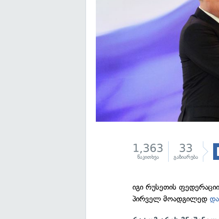
1,363
33
წაკითხვა
გაზიარება
იგი რუსეთის ფედერაცი
პირველ მოადგილედ
და