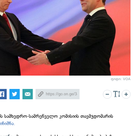
ფოტო: VOA
ის სამხედრო-სამრეწველო კომისიის თავმჯდომარის
ინიშნა.