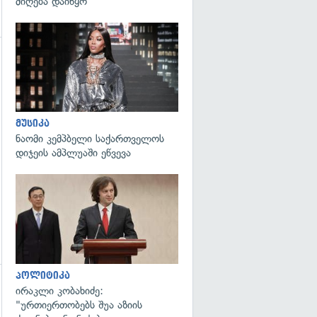
მიღება დაიწყო
გადახედვა
მუსიკა
ნაომი კემპბელი საქართველოს
დიჯეის ამპლუაში ეწვევა
გადახედვა
პოლიტიკა
ირაკლი კობახიძე:
გადახედვა
"ურთიერთობებს შუა აზიის