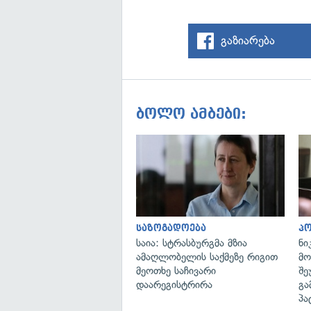
გაზიარება
ბოლო ამბები:
საზოგადოება
პ
საია: სტრასბურგმა მზია
ნი
ამაღლობელის საქმეზე რიგით
მო
მეოთხე საჩივარი
შე
დაარეგისტრირა
გა
პა