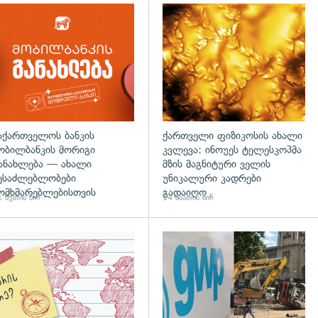
აქართველოს ბანკის
ქართველი ფიზიკოსის ახალი
ობილბანკის მორიგი
კვლევა: ინოუეს ტელესკოპმა
ანახლება — ახალი
მზის მაგნიტური ველის
ესაძლებლობები
უნიკალური კადრები
ომხმარებლებისთვის
გადაიღო
 წუთის წინ
14 საათის წინ
დახედვა