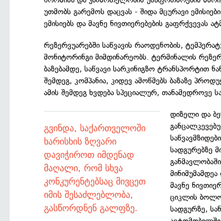
უთმობს გარემოს დაცვას - შიდა მცურავი ემისიე
ემისიებს და მავნე ნივთიერებების გაფრქვევას ა
რეზერვუარებში საწვავის რაოდენობის, ტემპერატ
მონიტორინგი მიმდინარეობს. ტერმინალის რეზე
ბაზებამდე, საწვავი სარკინიგზო ტრანსპორტით ნ
შემდეგ, კომპანია, კიდევ ამოწმებს ბაზაზე პროდ
ამის შემდეგ ხვდება სპეციალურ, თანამედროვე სა
დიზელი და ბე
განცალკევებუ
გვინდა, საქართველოში
საწვავმზიდებ
ხარისხის ზღვარი
სადგურებზე მ
დავიჭიროთ იმდენად
განმავლობაში
მაღალი, რომ სხვა
მინიმუმამდეა
კონკურენტებსაც მივცეთ
მავნე ნივთიე
იმის შესაძლებლობა,
ციკლის ბოლო
გასწორდნენ გალფზე.
სადგურზე, სა
ავტომობილში 