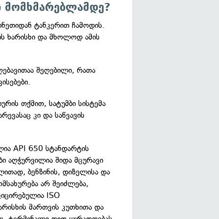
ი მომხმარებლამდე?
ინეთიდან ტანკერით ჩამოდის.
ს ხარისხი და მხოლოდ ამის
ღებავითაა შეღებილი, რათა
ისებები.
ურის თქმით, სატუმბი სისტემა
რევასაც კი და საწვავის
ლია API 650 სტანდარტის
ები აღჭურვილია შიდა მცურავი
ლითად, ბენზინის, დიზელისა და
მსახურება არ შეიძლება,
იფიცირებულია ISO
არისხის მართვის კუთხითა და
ვ. ტერმინალი დიდ ყურადღებას