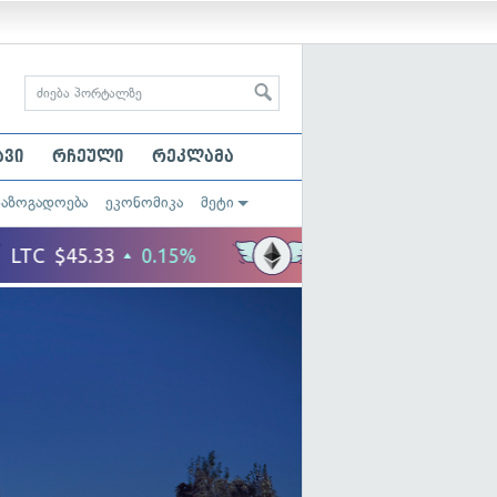
ავი
რჩეული
რეკლამა
საზოგადოება
ეკონომიკა
მეტი