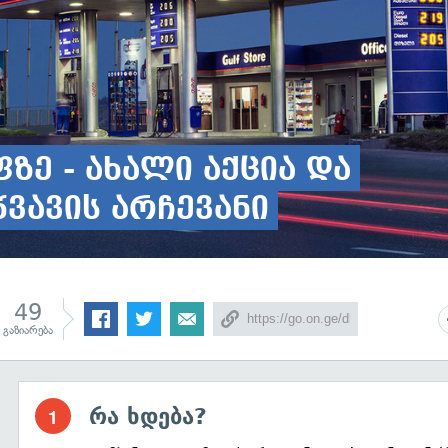
ზე - ახალი აქცია და
წვავის არჩევანი
49
გაზიარება
რა ხდება?