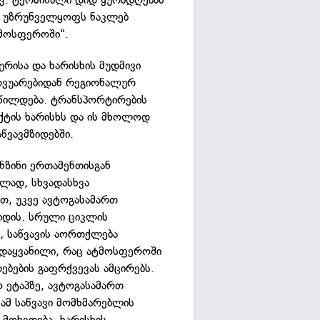
ბი უზრუნველყოფს ნაკლებ
ტმოსფეროში".
ურისა და ხარისხის მუდმივი
რვუარებიდან რეგიონალურ
აწილდება. ტრანსპორტირების
უქტის ხარისხს და ის მხოლოდ
წვავმზიდებში.
ნზინი ერთამენთისგან
ლად, სხვადასხვა
ით, უკვე ავტოგასამართ
იდის. სრული ციკლის
, საწვავის აორთქლება
 დაყვანილი, რაც ატმოსფეროში
რებების გაფრქვევას ამცირებს.
 ეტაპზე, ავტოგასამართ
ნამ საწვავი მომხმარებლის
მოხვდება, ხარისხის