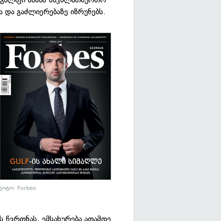
ა და გაძლიერებაზე იზრუნებს.
ფოტო: Forbes
 წვრთნას, ემსახურება ათამდე