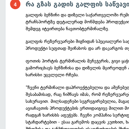
რა გზას გადის გალფის საწვავ
გალფის ბენზინი და დიზელი საქართველოში რუმ
ტრანსპორტზე დეტალურად მოწმდება პროდუქციი
შემდეგ იტვირთება ნავთობტერმინალზე.
გალფის რეზერვუარები შიგნიდან სპეციალური სა
პროდუქტი სუფთად შეინახოს და არ დაკარგოს თვ
ფოთის პორტის ტერმინალის მენეჯერის, გივი ყაჭი
გამორიცხავს ბენზინისა და დიზელის მცირეოდენ ა
ხარისხი უცვლელი რჩება.
"ჩვენი ტერმინალი დაპროექტებულია და აშენებუ
შესაბამისად, რაც ნიშნავს იმას, რომ რეზერვუარ
სახურავით. მილსადენები სეგრეგირებულია, მაგა
ავიანავთის პროდუქტების ერთიდაიგივე მილით მო
რადგან ხარისხს აფუჭებს. ჩვენი კომპანია სერტ
სტანდარტებით - ესაა გარემოს დაცვის კუთხით, ხ
შრომისა და ჯანმრთელობის უსაფრთხოების მხრი