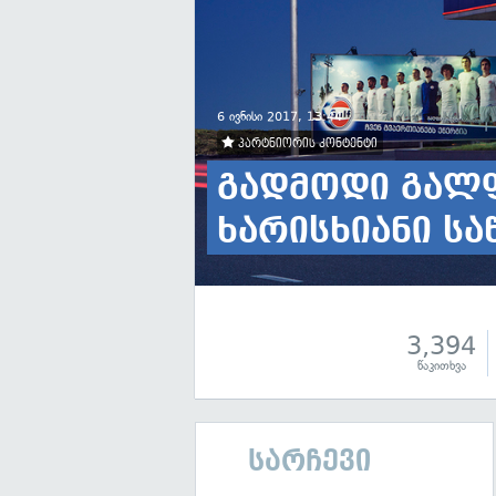
6 ივნისი 2017, 13:44
პარტნიორის კონტენტი
გადმოდი გალფ
ხარისხიანი სა
3,394
წაკითხვა
სარჩევი