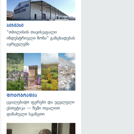
ბიზნესი
"თბილისის თავისუფალი
ინდუსტრიული ზონა" განცხადებას
ავრცელებს
გადახედვა
ფოტოგრაფია
ცვალებადი ფერები და უცვლელი
ესთეტიკა — ჩემი თვალით
დანახული სვანეთი
გადახედვა