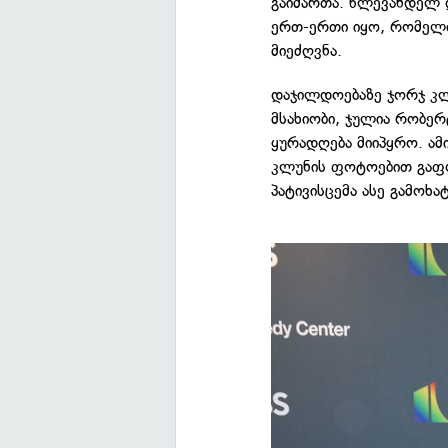
გაიმართა. წლევანდელ 
ერთ-ერთი იყო, რომელთ
მიეძღვნა.
დაჯილდოებაზე ჯორჯ კლ
მსახიობი, ჯულია რობე
ყურადღება მიიპყრო. ამი
კლუნის ფოტოებით გაფო
პატივისცემა ასე გამოხატ