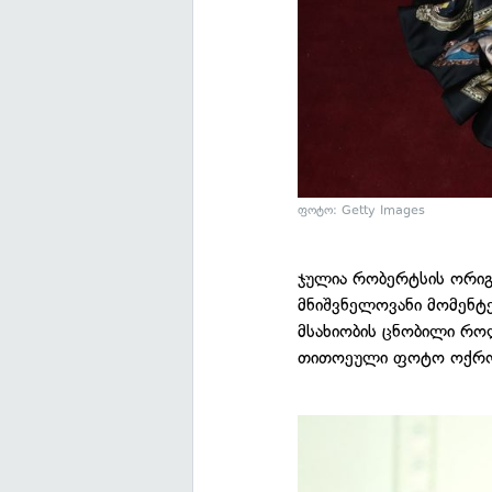
ფოტო: Getty Images
ჯულია რობერტსის ორიგ
მნიშვნელოვანი მომენტ
მსახიობის ცნობილი როლ
თითოეული ფოტო ოქროს