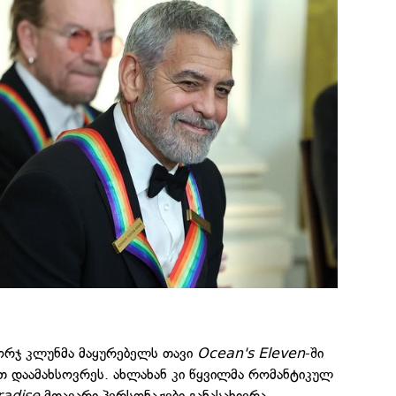
ორჯ კლუნმა მაყურებელს თავი
Ocean's Eleven
-ში
დაამახსოვრეს. ახლახან კი წყვილმა რომანტიკულ
aradise
მთავარი პერსონაჟები განასახიერა.