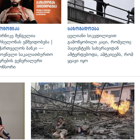
ონომიკა
საზოგადოება
რნიკე შენგელია
ცელიანი სიკვდილივით
რსელონას ემშვიდობება |
გამოწყობილი კაცი, რომელიც
ქართველოს ბანკი —
პაციენტებს სახურავიდან
ოვნული საკალათბურთო
აშტერდებოდა, ამტკიცებს, რომ
კრების გენერალური
ყვავი იყო
ონსორი
გადახედვა