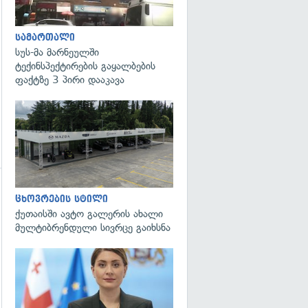
სამართალი
სუს-მა მარნეულში
ტექინსპექტირების გაყალბების
ფაქტზე 3 პირი დააკავა
გადახედვა
ცხოვრების სტილი
ქუთაისში ავტო გალერის ახალი
მულტიბრენდული სივრცე გაიხსნა
გადახედვა