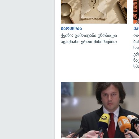
გართობა
ეკ
ქვიზი: გამოიცანი ცნობილი
თო
ადამიანი ერთი მინიშნებით
ბა
სა
ერ
ნა
სპ