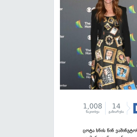
1,008
14
წაკითხვა
გაზიარება
ცოტა ხნის წინ ვაშინგ