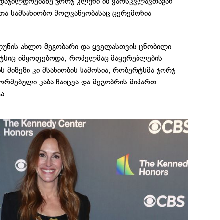
დაჯილდოებაზე ჯორჯ კლუნი იმ ვარსკვლავთაგან
ა სამსახიობო მოღვაწეობასაც ცერემონია
უნის ახლო მეგობარი და ყველასთვის ცნობილი
რტსიც იმყოფებოდა, რომელმაც მაყურებლების
ს მიზეზი კი მსახიობის სამოსია, რობერტსმა ჯორჯ
რმებული კაბა ჩაიცვა და მეგობრის მიმართ
ა.