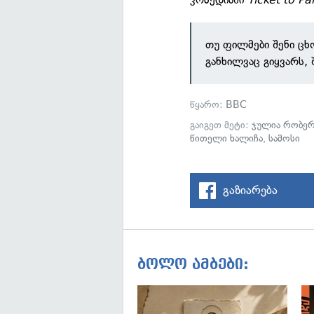
თუ ფილმები შენი ცხ
განხილვაც გიყვარს,
წყარო:
BBC
გაიგეთ მეტი:
ჯულია რობე
წითელი ხალიჩა
,
სამოსი
გაზიარება
ბოლო ამბები: