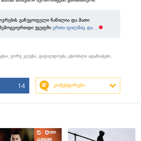
ოვრების განუყოფელი ნაწილია და მათი
 შემოგვიერთდი ჯგუფში
ერთი ფილმიც და...
რტსი
,
ჯორჯ კლუნი
,
დაჯილდოება
,
ცნობილი ადამიანები
,
14
კომენტარები