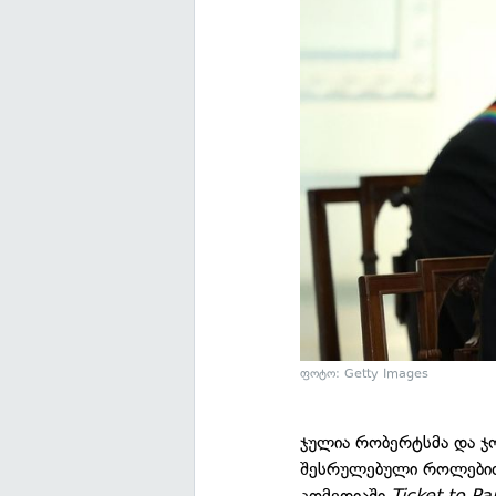
ფოტო: Getty Images
ჯულია რობერტსმა და ჯ
შესრულებული როლებით 
კომედიაში
Ticket to P