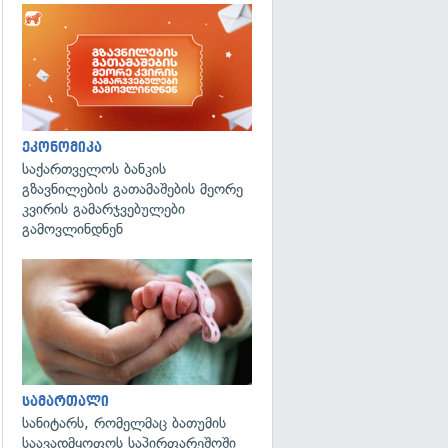
ეკონომიკა
საქართველოს ბანკის
გზავნილების გათამაშების მეორე
კვირის გამარჯვებულები
გამოვლინდნენ
გადახედვა
სამართალი
სანიტარს, რომელმაც ბათუმის
საავადმყოფოს საპირფარეშოში