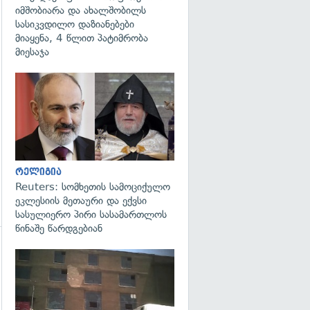
იმშობიარა და ახალშობილს
სასიკვდილო დაზიანებები
მიაყენა, 4 წლით პატიმრობა
მიესაჯა
გადახედვა
რელიგია
Reuters: სომხეთის სამოციქულო
ეკლესიის მეთაური და ექვსი
სასულიერო პირი სასამართლოს
წინაშე წარდგებიან
გადახედვა
გადახედვა