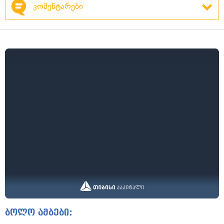
კომენტარები
ბოლო ამბები: