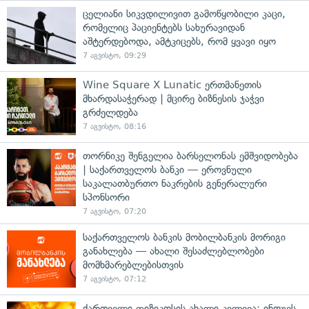
ცელიანი სიკვდილივით გამოწყობილი კაცი,
რომელიც პაციენტებს სახურავიდან
აშტერდებოდა, ამტკიცებს, რომ ყვავი იყო
7 აგვისტო, 09:29
Wine Square X Lunatic ერთმანეთის
მხარდასაჭერად | მცირე ბიზნესის ჯაჭვი
გრძელდება
7 აგვისტო, 08:16
თორნიკე შენგელია ბარსელონას ემშვიდობება
| საქართველოს ბანკი — ეროვნული
საკალათბურთო ნაკრების გენერალური
სპონსორი
7 აგვისტო, 07:20
საქართველოს ბანკის მობილბანკის მორიგი
განახლება — ახალი შესაძლებლობები
მომხმარებლებისთვის
7 აგვისტო, 07:12
ქართველი ფიზიკოსის ახალი კვლევა: ინოუეს