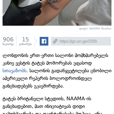
ფოტო: NAAMA Studios
906
15
წაკითხვა
გაზიარება
ლონდონის ერთ-ერთი სალონი მომხმარებელს
კანიე ვესტის ტატუს მოშორებას უფასოდ
სთავაზობს
. სალონის გადაწყვეტილება ცნობილი
ამერიკელი რეპერის ბოლოდროინდელ
განცხადებებს უკავშირდება.
ტატუს ბრიტანული სტუდიის, NAAMA-ის
განცხადებით, მათ ინიციატივას დიდი
გამოხმაურება და დაინტერესება მოჰყვა, არა