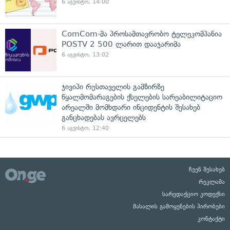
6 აგვისტო, 14:00
ComCom-მა პროსამთავრობო ტელეკომპანია
POSTV 2 500 ლარით დააჯარიმა
6 აგვისტო, 13:02
ჯივიპი რუსთაველის გამზირზე
წყალმომარაგების ქსელების სარეაბილიტაციო
არეალში მომხდარი ინციდენტის შესახებ
განცხადებას ავრცელებს
6 აგვისტო, 12:40
ჩვენ შესახებ
რეკლამა
სარედაქციო კოდექსი
მასალის გამოყენების პირობები
კონტაქტი