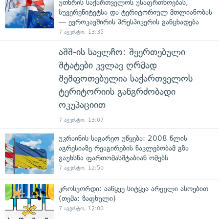
უთხრის საქართველოს უსაფრთხოებას,
სუვერენიტეტსა და ტერიტორიულ მთლიანობას
— ევროკავშირის პრესპიკერის განცხადება
7 აგვისტო, 13:35
აშშ-ის საელჩო: შეერთებული
შტატები კვლავ ღრმად
შეშფოთებულია საქართველოს
ტერიტორიის განგრძობადი
ოკუპაციით
7 აგვისტო, 13:07
უკრაინის საგარეო უწყება: 2008 წლის
აგრესიაზე რეაგირების ნაკლებობამ გზა
გაუხსნა ფართომასშტაბიან ომებს
7 აგვისტო, 12:50
კროსვორდი: ააწყვე სიტყვა არეული ასოებით
(თემა: ზაფხული)
7 აგვისტო, 12:00