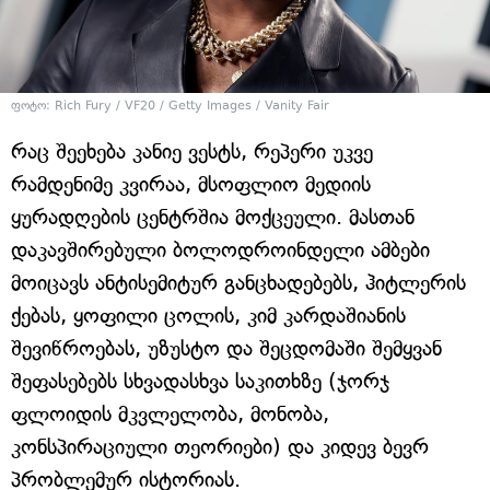
ფოტო: Rich Fury / VF20 / Getty Images / Vanity Fair
რაც შეეხება კანიე ვესტს, რეპერი უკვე
რამდენიმე კვირაა, მსოფლიო მედიის
ყურადღების ცენტრშია მოქცეული. მასთან
დაკავშირებული ბოლოდროინდელი ამბები
მოიცავს ანტისემიტურ განცხადებებს, ჰიტლერის
ქებას, ყოფილი ცოლის, კიმ კარდაშიანის
შევიწროებას, უზუსტო და შეცდომაში შემყვან
შეფასებებს სხვადასხვა საკითხზე (ჯორჯ
ფლოიდის მკვლელობა, მონობა,
კონსპირაციული თეორიები) და კიდევ ბევრ
პრობლემურ ისტორიას.