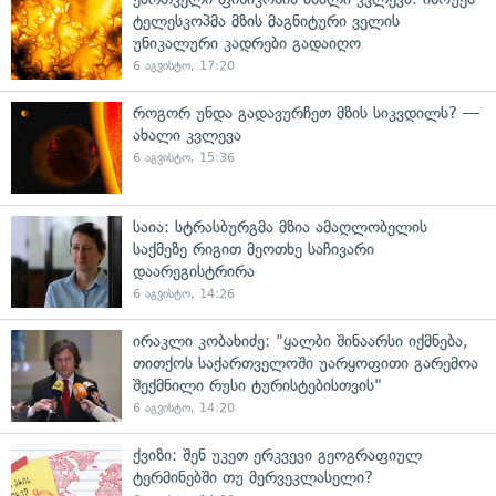
ტელესკოპმა მზის მაგნიტური ველის
უნიკალური კადრები გადაიღო
6 აგვისტო, 17:20
როგორ უნდა გადავურჩეთ მზის სიკვდილს? —
ახალი კვლევა
6 აგვისტო, 15:36
საია: სტრასბურგმა მზია ამაღლობელის
საქმეზე რიგით მეოთხე საჩივარი
დაარეგისტრირა
6 აგვისტო, 14:26
ირაკლი კობახიძე: "ყალბი შინაარსი იქმნება,
თითქოს საქართველოში უარყოფითი გარემოა
შექმნილი რუსი ტურისტებისთვის"
6 აგვისტო, 14:20
ქვიზი: შენ უკეთ ერკვევი გეოგრაფიულ
ტერმინებში თუ მერვეკლასელი?