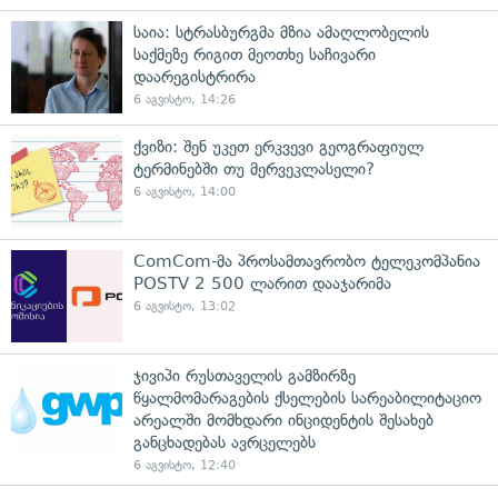
საია: სტრასბურგმა მზია ამაღლობელის
საქმეზე რიგით მეოთხე საჩივარი
დაარეგისტრირა
6 აგვისტო, 14:26
ქვიზი: შენ უკეთ ერკვევი გეოგრაფიულ
ტერმინებში თუ მერვეკლასელი?
6 აგვისტო, 14:00
ComCom-მა პროსამთავრობო ტელეკომპანია
POSTV 2 500 ლარით დააჯარიმა
6 აგვისტო, 13:02
ჯივიპი რუსთაველის გამზირზე
წყალმომარაგების ქსელების სარეაბილიტაციო
არეალში მომხდარი ინციდენტის შესახებ
განცხადებას ავრცელებს
6 აგვისტო, 12:40