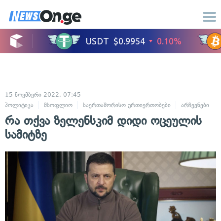
15 ნოემბერი 2022, 07:45
პოლიტიკა
მსოფლიო
საერთაშორისო ურთიერთობები
არჩევნები
რა თქვა ზელენსკიმ დიდი ოცეულის
სამიტზე