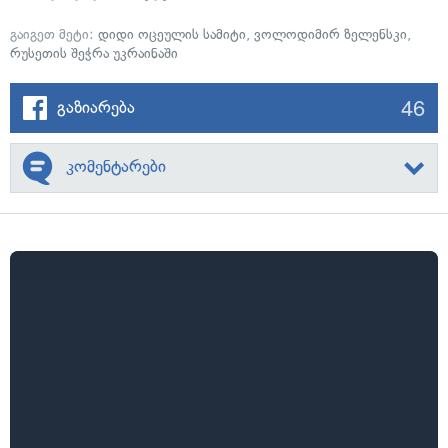
გაიგეთ მეტი:
დიდი ოცეულის სამიტი
,
ვოლოდიმირ ზელენსკი
,
რუსეთის შეჭრა უკრაინაში
46
გაზიარება
კომენტარები