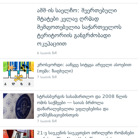
აშშ-ის საელჩო: შეერთებული
შტატები კვლავ ღრმად
შეშფოთებულია საქართველოს
ტერიტორიის განგრძობადი
ოკუპაციით
6 საათის წინ
კროსვორდი: ააწყვე სიტყვა არეული ასოებით
(თემა: ზაფხული)
7 საათის წინ
სტრასბურგის სასამართლო და 2008 წლის
ომის საქმეები — საიას ბრძოლა
დაზარალებულთა უფლებებისა და
კომპენსაციებისთვის
7 საათის წინ
21-ე საუკუნის საუკეთესო თრილერი რომანები