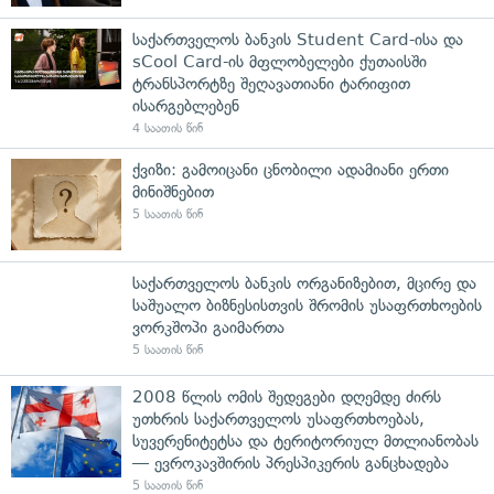
საქართველოს ბანკის Student Card-ისა და
sCool Card-ის მფლობელები ქუთაისში
ტრანსპორტზე შეღავათიანი ტარიფით
ისარგებლებენ
4 საათის წინ
ქვიზი: გამოიცანი ცნობილი ადამიანი ერთი
მინიშნებით
5 საათის წინ
საქართველოს ბანკის ორგანიზებით, მცირე და
საშუალო ბიზნესისთვის შრომის უსაფრთხოების
ვორკშოპი გაიმართა
5 საათის წინ
2008 წლის ომის შედეგები დღემდე ძირს
უთხრის საქართველოს უსაფრთხოებას,
სუვერენიტეტსა და ტერიტორიულ მთლიანობას
— ევროკავშირის პრესპიკერის განცხადება
5 საათის წინ