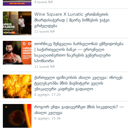
9 საათის წინ
Wine Square X Lunatic ერთმანეთის
მხარდასაჭერად | მცირე ბიზნესის ჯაჭვი
გრძელდება
11 საათის წინ
თორნიკე შენგელია ბარსელონას ემშვიდობება
| საქართველოს ბანკი — ეროვნული
საკალათბურთო ნაკრების გენერალური
სპონსორი
11 საათის წინ
ქართველი ფიზიკოსის ახალი კვლევა: ინოუეს
ტელესკოპმა მზის მაგნიტური ველის
უნიკალური კადრები გადაიღო
6 აგვისტო, 17:20
როგორ უნდა გადავურჩეთ მზის სიკვდილს? —
ახალი კვლევა
6 აგვისტო, 15:36