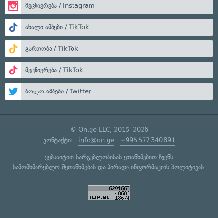
მეცნიერება / Instagram
ახალი ამბები / TikTok
გართობა / TikTok
მეცნიერება / TikTok
ბოლო ამბები / Twitter
© On.ge LLC, 2015–2026
კონტაქტი:
info@on.ge
+995 577 340 891
ვებსაიტით სარგებლობისას ეთანხმებით ჩვენს
სამომხმარებლო შეთანხმებას
და
პირადი ინფორმაციის პოლიტიკას
.