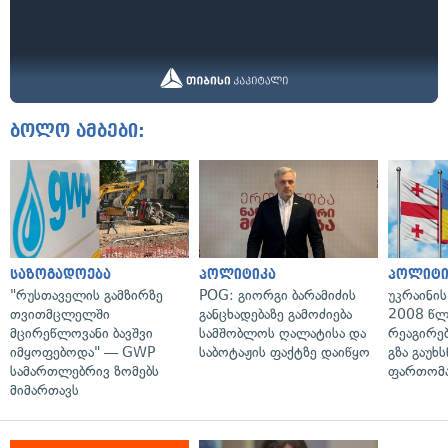
ბოლო ამბები:
საზოგადოება
პოლიტიკა
პოლიტი
"რუსთაველის გამზირზე
POG: გიორგი ბარამიძის
უკრაინის
თვითმცლელში
განცხადებაზე გამოძიება
2008 წლ
მცირეწლოვანი ბავშვი
სამშობლოს ღალატისა და
რეაგირებ
იმყოფებოდა" — GWP
საბოტაჟის ფაქტზე დაიწყო
გზა გაუხს
სამართლებრივ ზომებს
ფართომა
მიმართავს