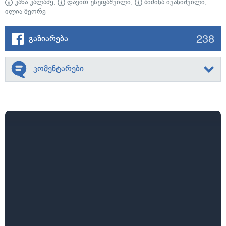
კახა კალაძე
,
დავით უსუფაშვილი
,
ბიძინა ივანიშვილი
,
ილია მეორე
238
გაზიარება
კომენტარები