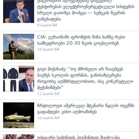
ენგურჰესის აგრეგატებზე დაგეგმილ
ტესტირებას ელექტროენერგეტიკული სისტემის
სრული გათიშვა მოჰყვა — სემეკის წევრის
განცხადება
9 საათის წინ
CIA: უკრაინაში ფრონტის წინა ხაზზე რუსი
სამხედროები 20-30 წუთს ცოცხლობენ
10 საათის წინ
გივი მიქანაძე: "თუ მშობელი არ ჩააცმევს
ბავშვს სკოლის ფორმას, განისაზღვრება
როგორც აღმზრდელობითი, ისე კონკრეტული
მექანიზმები"
11 საათის წინ
ჩრდილოეთ ამერიკულ მტკნარი წყლის თევზში
გადამდები კიბო აღმოაჩინეს
12 საათის წინ
იისფერი სიმინდის პიგმენტით შეიძლება