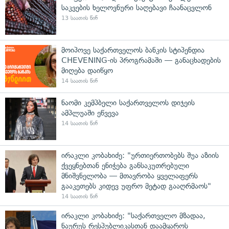
საკვების ხელოვნური საღებავი ჩაანაცვლონ
13 საათის წინ
მოიპოვე საქართველოს ბანკის სტიპენდია
CHEVENING-ის პროგრამაში — განაცხადების
მიღება დაიწყო
14 საათის წინ
ნაომი კემპბელი საქართველოს დიჯეის
ამპლუაში ეწვევა
14 საათის წინ
ირაკლი კობახიძე: "ურთიერთობებს შუა აზიის
ქვეყნებთან ენიჭება განსაკუთრებული
მნიშვნელობა — მთავრობა ყველაფერს
გააკეთებს კიდევ უფრო მეტად გააღრმაოს"
14 საათის წინ
ირაკლი კობახიძე: "საქართველო მზადაა,
ნაურუს რესპუბლიკასთან დაამყაროს