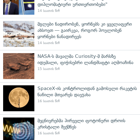
დიპლომატიური ურთიერთობები"
14 საათის წინ
მგლები ნადირობენ, ყორნებს კი ყველაფერი
ახსოვთ — გაირკვა, როგორ პოულობენ
ყორნები ნანადირევს
14 საათის წინ
NASA-ს მავალმა Curiosity-მ მარსზე
იდუმალი, ფიჭისებრი ლანდშაფტი აღმოაჩინა
15 საათის წინ
SpaceX-ის კონტროლიდან გამოსული რაკეტის
ნაწილი მთვარეს დაეჯახა
16 საათის წინ
მეცნიერებმა პირველი ფოტონური დროის
კრისტალი შექმნეს
16 საათის წინ