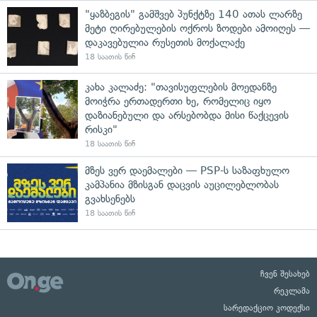
"ყაზბეგის" გამშვებ პუნქტზე 140 ათას ლარზე
მეტი ღირებულების ოქროს ზოდები ამოიღეს —
დაკავებულია რუსეთის მოქალაქე
18 საათის წინ
კახა კალაძე: "თავისუფლების მოედანზე
მოიჭრა ერთადერთი ხე, რომელიც იყო
დაზიანებული და არსებობდა მისი წაქცევის
რისკი"
18 საათის წინ
მზეს ვერ დაემალები — PSP-ს საზაფხულო
კამპანია მზისგან დაცვის აუცილებლობას
გვახსენებს
18 საათის წინ
ჩვენ შესახებ
რეკლამა
სარედაქციო კოდექსი