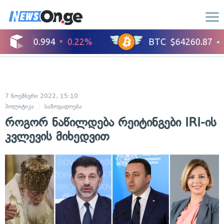
7 ნოემბერი 2022, 15:10
პოლიტიკა
საზოგადოება
როგორ ნაწილდება რეიტინგები IRI-ის
კვლევის მიხედვით