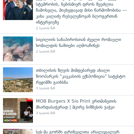
სტუმრობის, ნებისმიერ დროს შეუძლია
ჩამოსვლა, მიუხედავად მისი წარმოშობისა —
კახა კალაძე რუსულენოვან ბლოგერთან
ინტერვიუზე
2 საათის წინ
სიცილიის სანაპიროსთან ძველი რომაული
ხომალდის ნაშთები აღმოაჩინეს
2 საათის წინ
თბილისის ზღვის მიმდებარედ ახალი
ზოოპარკის "კავკასიის ექსპოზიცია" სატესტო
რეჟიმში გაიხსნა
3 საათის წინ
MOB Burgers X Sio Print ერთმანეთის
მხარდასაჭერად | მცირე ბიზნესის ჯაჭვი
3 საათის წინ
სეს-მა გორში ფრინველთა არალეგალურ