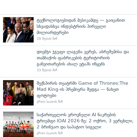
ტექნოლოგიებიდან მუსიკამდე — გაიცანით
სხვადასხვა ინდუსტრიის პირველი
მილიარდერები
28 წუთის წინ
დიემჯი ჯგუფი ლაგუნა ვერეს, აბრეშუმისა და
თამბაქოს ფაბრიკების ტერიტორიის
განვითარების ახალ ეტაპს იწყებს
33 წუთის წინ
შექსპირის თეატრში Game of Thrones:The
Mad King-ის პრემიერა შედგა — ნახეთ
ფოტოები
ერთი საათის წინ
საქართველოს ეროვნული AI ნაკრების
ტრიუმფი IOAI 2026-ზე: 2 ოქრო, 3 ვერცხლი,
2 ბრინჯაო და საპატიო სიგელი
ერთი საათის წინ