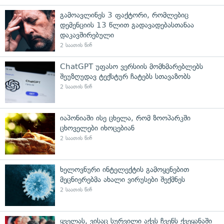
გამოავლინეს 3 ფაქტორი, რომლებიც
დემენციის 13 წლით გადავადებასთანაა
დაკავშირებული
2 საათის წინ
ChatGPT უფასო ვერსიის მომხმარებლებს
შეუზღუდავ ტექსტურ ჩატებს სთავაზობს
2 საათის წინ
იაპონიაში ისე ცხელა, რომ ზოოპარკში
ცხოველები იხოცებიან
2 საათის წინ
ხელოვნური ინტელექტის გამოყენებით
მეცნიერებმა ახალი ვირუსები შექმნეს
2 საათის წინ
ყველას, ვისაც სურვილი აქვს ჩვენს ქვეყანაში