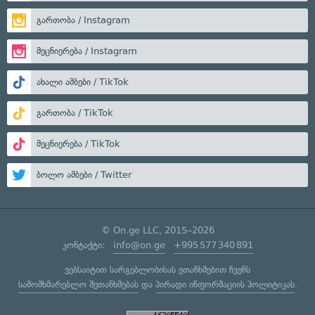
გართობა / Instagram
მეცნიერება / Instagram
ახალი ამბები / TikTok
გართობა / TikTok
მეცნიერება / TikTok
ბოლო ამბები / Twitter
© On.ge LLC, 2015–2026
კონტაქტი:
info@on.ge
+995 577 340 891
ვებსაიტით სარგებლობისას ეთანხმებით ჩვენს
სამომხმარებლო შეთანხმებას
და
პირადი ინფორმაციის პოლიტიკას
.