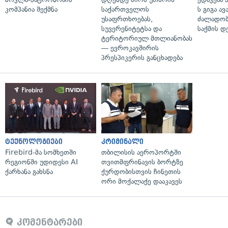
კომპანია შექმნა
საქართველოს
ს გიგა ა
უსაფრთხოებას,
ძალადობი
სუვერენიტეტსა და
საქმის დ
ტერიტორიულ მთლიანობას
— ევროკავშირის
პრესპიკერის განცხადება
ტექნოლოგიები
კრიმინალი
Firebird-მა სომხეთში
თბილისის აეროპორტში
რეგიონში უდიდესი AI
თვითმფრინავის ბორტზე
ქარხანა გახსნა
ქურდობისთვის ჩინეთის
ორი მოქალაქე დააკავეს
კომენტარები