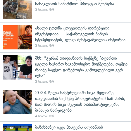
სასაკლაოს საწარმოო პროცესი შეუჩერა
3 საათის წინ
ახალი ცოდნა ყოველთვის ღირებული
ინვესტიციაა — საქართველოს ბანკის
სტიპენდიატის, ლუკა ბესტავაშვილის ისტორია
3 საათის წინ
შსს: "გურამ დადიანიძის საქმეზე ჩატარდა
ყველა საჭირო საგამოძიებო მოქმედება, თუმცა
რაიმე საეჭვო გარემოება გამოვლენილი ვერ
იქნა"
3 საათის წინ
2024 წელს სამტრედიაში ნიკა მელიაზე
თავდასხმის საქმეზე პროკურატურამ სამ პირს,
მათ შორის ნიკა მელიას თანაპარტიელებს,
ბრალი წარუდგინა
4 საათის წინ
ბაზისბანკი აკვა მასტერს ალიანსის