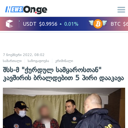
7 ნოემბერი 2022, 08:02
სამართალი
საზოგადოება
კრიმინალი
შსს-მ "ქურდულ სამყაროსთან"
კავშირის ბრალდებით 5 პირი დააკავა