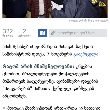
ფოტო: სქრინი შსს-ს ვიდეოდან
322
2
წაკითხვა
გაზიარება
ამის შესახებ ინფორმაცია შინაგან საქმეთა
სამინისტრომ დღეს, 7 ნოემბერს
გაავრცელა
.
რატომ არის მნიშვნელოვანი:
უწყების
ცნობით, ბრალდებულები მოქალაქეების
მიმართვის საფუძველზე, ფინანსური დავების
"მოგვარების" მიზნით, ქურდულ გარჩევებს
აწყობდნენ.
მოდავე მხარეებიდან ერთ-ერთს კი სადავო