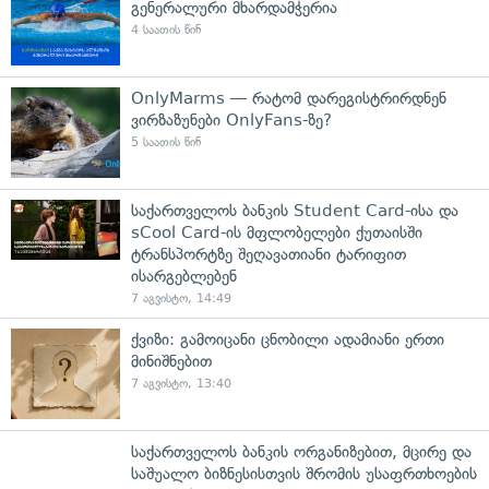
გენერალური მხარდამჭერია
4 საათის წინ
OnlyMarms — რატომ დარეგისტრირდნენ
ვირზაზუნები OnlyFans-ზე?
5 საათის წინ
საქართველოს ბანკის Student Card-ისა და
sCool Card-ის მფლობელები ქუთაისში
ტრანსპორტზე შეღავათიანი ტარიფით
ისარგებლებენ
7 აგვისტო, 14:49
ქვიზი: გამოიცანი ცნობილი ადამიანი ერთი
მინიშნებით
7 აგვისტო, 13:40
საქართველოს ბანკის ორგანიზებით, მცირე და
საშუალო ბიზნესისთვის შრომის უსაფრთხოების