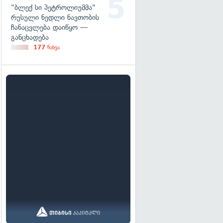
"ბლექ სი პეტროლიუმმა"
რუსული ნედლი ნავთობის
ჩანაცვლება დაიწყო —
განცხადება
177
ნახვა