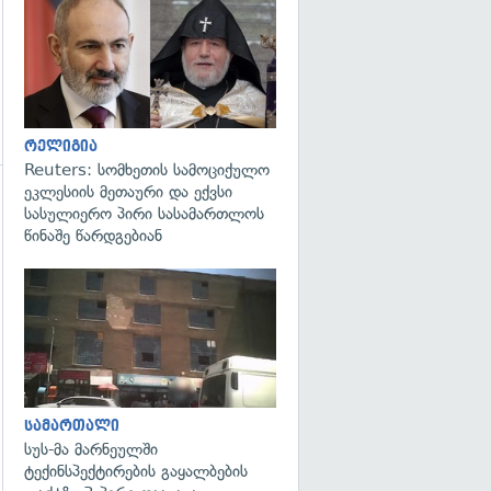
გადახედვა
რელიგია
Reuters: სომხეთის სამოციქულო
ეკლესიის მეთაური და ექვსი
სასულიერო პირი სასამართლოს
წინაშე წარდგებიან
გადახედვა
სამართალი
სუს-მა მარნეულში
ტექინსპექტირების გაყალბების