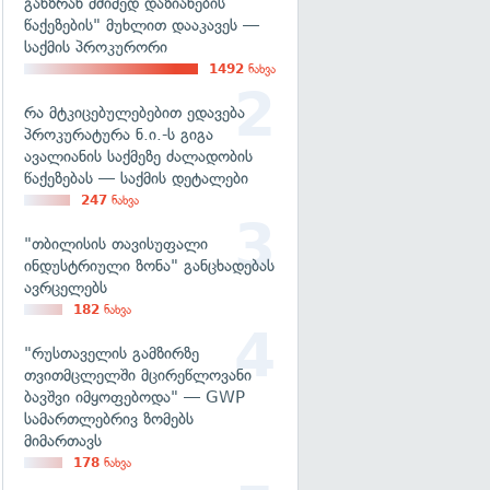
განზრახ მძიმედ დაზიანების
წაქეზების" მუხლით დააკავეს —
საქმის პროკურორი
1492
ნახვა
რა მტკიცებულებებით ედავება
პროკურატურა ნ.ი.-ს გიგა
ავალიანის საქმეზე ძალადობის
წაქეზებას — საქმის დეტალები
247
ნახვა
"თბილისის თავისუფალი
ინდუსტრიული ზონა" განცხადებას
ავრცელებს
182
ნახვა
"რუსთაველის გამზირზე
თვითმცლელში მცირეწლოვანი
ბავშვი იმყოფებოდა" — GWP
სამართლებრივ ზომებს
მიმართავს
178
ნახვა