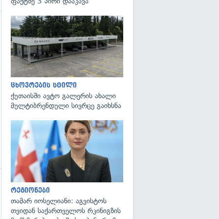
ფაქტზე 3 პირი დააკავა
გადახედვა
ცხოვრების სტილი
ქუთაისში ავტო გალერის ახალი
მულტიბრენდული სივრცე გაიხსნა
გადახედვა
რეგიონები
თამარ იოსელიანი: აგვისტოს
თვიდან საქართველოს რკინიგზის