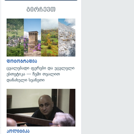
გირჩევთ
გადახედვა
ფოტოგრაფია
ცვალებადი ფერები და უცვლელი
ესთეტიკა — ჩემი თვალით
დანახული სვანეთი
გადახედვა
პოლიტიკა