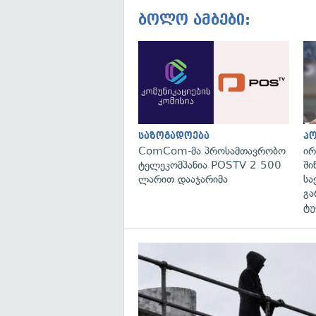
ბოლო ამბები:
საზოგადოება
პ
ComCom-მა პროსამთავრობო
ირ
ტელეკომპანია POSTV 2 500
ში
ლარით დააჯარიმა
სა
გა
ტუ