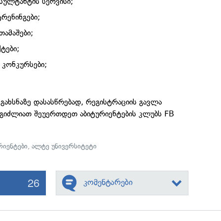
ულტანტის სერვისი;
რენინგები;
ამაშები;
ტები;
კონკურსები;
 გახსნაზე დასასწრებად, რეგისტრაციის გავლა
შეგიძლიათ შეუერთდეთ აბიტურიენტების კლუბს FB
რიენტები
,
ალტე უნივერსიტეტი
26
კომენტარები