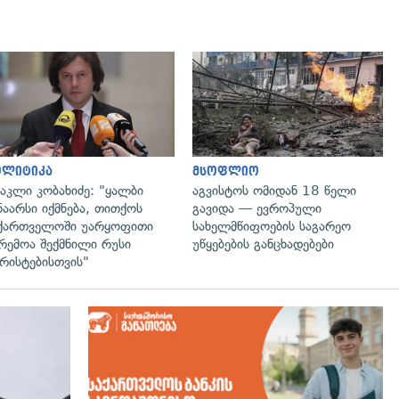
გადახედვა
გადახედვა
ოლიტიკა
მსოფლიო
აკლი კობახიძე: "ყალბი
აგვისტოს ომიდან 18 წელი
ნაარსი იქმნება, თითქოს
გავიდა — ევროპული
ქართველოში უარყოფითი
სახელმწიფოების საგარეო
რემოა შექმნილი რუსი
უწყებების განცხადებები
რისტებისთვის"
გადახედვა