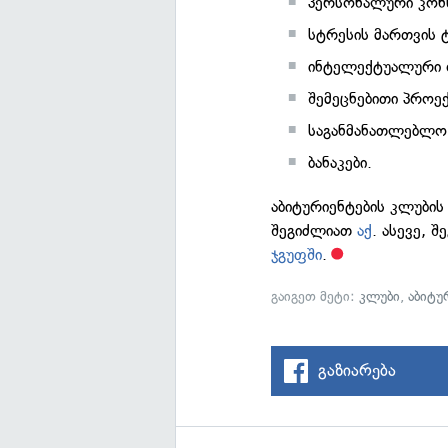
პერსონალური კონს
სტრესის მართვის ტ
ინტელექტუალური თ
შემეცნებითი პროექ
საგანმანათლებლო 
ბანაკები.
აბიტურიენტების კლუბის
შეგიძლიათ
აქ
. ასევე, 
ჯგუფში
.
გაიგეთ მეტი:
კლუბი
,
აბიტუ
გაზიარება