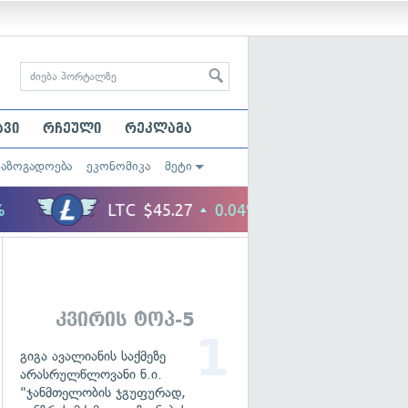
ავი
რჩეული
რეკლამა
საზოგადოება
ეკონომიკა
მეტი
კვირის ტოპ-5
გიგა ავალიანის საქმეზე
არასრულწლოვანი ნ.ი.
"ჯანმთელობის ჯგუფურად,