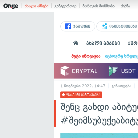
ახალი ამბები
განტვირთვა
მართვის მოწმობა
ძებნა
ჯგუფები
ინვესტიციები
ახალი ამბები
ჟურ
მეტი ინოვაცია
იცხოვრე სრულ
1 ნოემბერი 2022, 14:47
განათლება
ფასიანი განთავსება
შენც გახდი აბიტ
#შეიმსუბუქეაბიტ