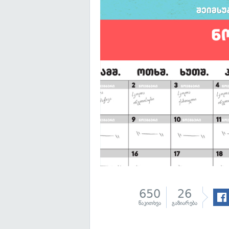
650
26
წაკითხვა
გაზიარება