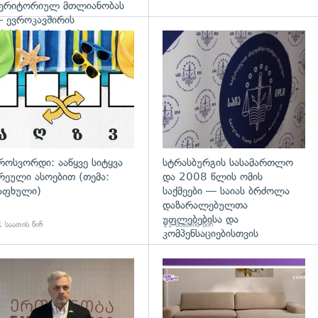
ერიტორიულ მთლიანობას
 ევროკავშირის
რესპიკერის განცხადება
დახედვა
გადახედვა
როსვორდი: ააწყვე სიტყვა
სტრასბურგის სასამართლო
რეული ასოებით (თემა:
და 2008 წლის ომის
აფხული)
საქმეები — საიას ბრძოლა
დაზარალებულთა
უფლებებისა და
 საათის წინ
11 საათის წინ
კომპენსაციებისთვის
დახედვა
გადახედვა