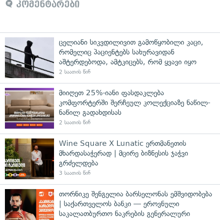
კომენტარები
ცელიანი სიკვდილივით გამოწყობილი კაცი,
რომელიც პაციენტებს სახურავიდან
აშტერდებოდა, ამტკიცებს, რომ ყვავი იყო
2 საათის წინ
მიიღეთ 25%-იანი ფასდაკლება
კომფორტერში შერჩეულ კოლექციაზე ნაწილ-
ნაწილ გადახდისას
2 საათის წინ
Wine Square X Lunatic ერთმანეთის
მხარდასაჭერად | მცირე ბიზნესის ჯაჭვი
გრძელდება
3 საათის წინ
თორნიკე შენგელია ბარსელონას ემშვიდობება
| საქართველოს ბანკი — ეროვნული
საკალათბურთო ნაკრების გენერალური