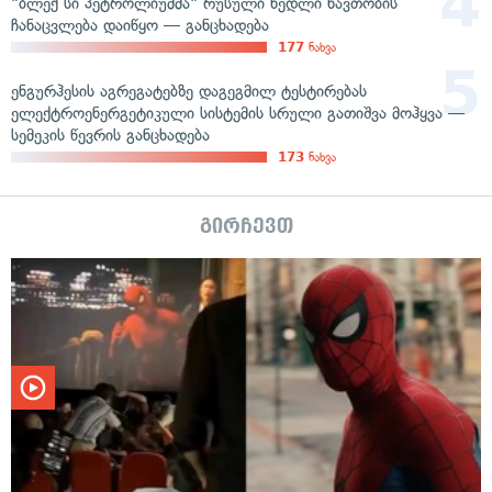
"ბლექ სი პეტროლიუმმა" რუსული ნედლი ნავთობის
ჩანაცვლება დაიწყო — განცხადება
177
ნახვა
ენგურჰესის აგრეგატებზე დაგეგმილ ტესტირებას
ელექტროენერგეტიკული სისტემის სრული გათიშვა მოჰყვა —
სემეკის წევრის განცხადება
173
ნახვა
გირჩევთ