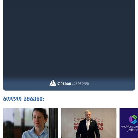
ბოლო ამბები: