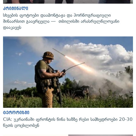
კრიმინალი
სხვების ფოტოები დაამონტაჟა და პორნოგრაფიული
შინაარსით გაავრცელა — თბილისში არასრულწლოვანი
დააკავეს
ტერორიზმი
CIA: უკრაინაში ფრონტის წინა ხაზზე რუსი სამხედროები 20-30
წუთს ცოცხლობენ