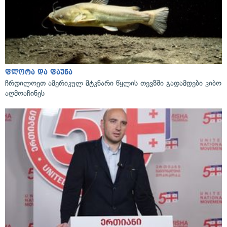
ფლორა და ფაუნა
ჩრდილოეთ ამერიკულ მტკნარი წყლის თევზში გადამდები კიბო
აღმოაჩინეს