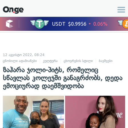
12 აგვისტო 2022, 08:24
ცნობილი ადამიანები
კულტურა
ცხოვრების სტილი
ბავშვები
ზაჰარა ჯოლი-პიტს, რომელიც
სწავლას კოლეჯში განაგრძობს, დედა
ემოციურად დაემშვიდობა