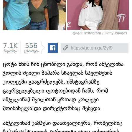
ფოტო: Instagram / Getty Images
7.1K
556
წაკითხვა
გაზიარება
ცოტა ხნის წინ ცნობილი გახდა, რომ ანჯელინა
ჯოლის შვილი ზაჰარა სწავლას სპელმენის
კოლეჯში გააგრძელებს. ინსტაგრამზე
გავრცელებული ფოტოებიდან ჩანს, რომ
ანჯელინამ შვილთან ერთად კოლეჯი
მოინახულა და დირექტორსაც შეხვდა.
ანჯელინამ კამპუსი დაათვალიერა, რომელშიც
ზაჰარამ სწავლის პერიოდში უნდა იცხოვროს.