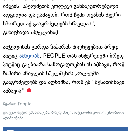
იწყებს. სპელმენის კოლეჯი განსაკუთრებული
ადგილია და ვამაყობ, რომ ჩემი ოჯახის წევრი
სწორედ აქ გააგრძელებს სწავლას", —
განაცხადა ანჯელინამ.
ანჯელინას გარდა ზაჰარას მიღწევებით ბრედ
პიტიც
ამაყობს
. PEOPLE-თან ინტერვიუში ბრედ
პიტმაც გაუზიარა საზოგადოებას ის ამბავი, რომ
ზაჰარა სწავლას სპელმენის კოლეჯში
გააგრძელებს და აღნიშნა, რომ ეს "შესანიშნავი
ამბავია".
წყარო:
People
გაიგეთ მეტი:
განათლება
,
ბრედ პიტი
,
ანჯელინა ჯოლი
,
ცნობილი
ადამიანები