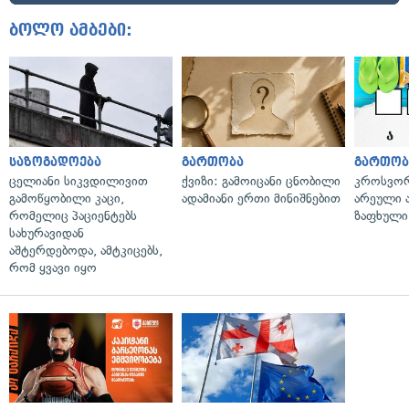
ბოლო ამბები:
საზოგადოება
გართობა
გართობ
ცელიანი სიკვდილივით
ქვიზი: გამოიცანი ცნობილი
კროსვორდ
გამოწყობილი კაცი,
ადამიანი ერთი მინიშნებით
არეული ა
რომელიც პაციენტებს
ზაფხული
სახურავიდან
აშტერდებოდა, ამტკიცებს,
რომ ყვავი იყო