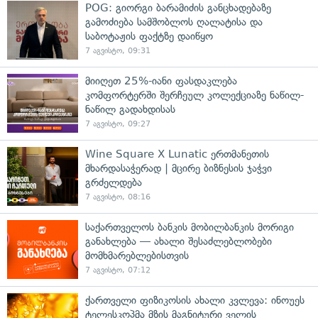
POG: გიორგი ბარამიძის განცხადებაზე
გამოძიება სამშობლოს ღალატისა და
საბოტაჟის ფაქტზე დაიწყო
7 აგვისტო, 09:31
მიიღეთ 25%-იანი ფასდაკლება
კომფორტერში შერჩეულ კოლექციაზე ნაწილ-
ნაწილ გადახდისას
7 აგვისტო, 09:27
Wine Square X Lunatic ერთმანეთის
მხარდასაჭერად | მცირე ბიზნესის ჯაჭვი
გრძელდება
7 აგვისტო, 08:16
საქართველოს ბანკის მობილბანკის მორიგი
განახლება — ახალი შესაძლებლობები
მომხმარებლებისთვის
7 აგვისტო, 07:12
ქართველი ფიზიკოსის ახალი კვლევა: ინოუეს
ტელესკოპმა მზის მაგნიტური ველის