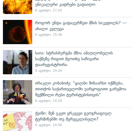
უნიკალური კადრები გადაიღო
6 აგვისტო, 17:20
როგორ უნდა გადავურჩეთ მზის სიკვდილს? —
ახალი კვლევა
6 აგვისტო, 15:36
საია: სტრასბურგმა მზია ამაღლობელის
საქმეზე რიგით მეოთხე საჩივარი
დაარეგისტრირა
6 აგვისტო, 14:26
ირაკლი კობახიძე: "ყალბი შინაარსი იქმნება,
თითქოს საქართველოში უარყოფითი გარემოა
შექმნილი რუსი ტურისტებისთვის"
6 აგვისტო, 14:20
ქვიზი: შენ უკეთ ერკვევი გეოგრაფიულ
ტერმინებში თუ მერვეკლასელი?
6 აგვისტო, 14:00