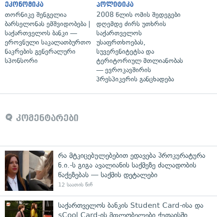
ეკონომიკა
პოლიტიკა
თორნიკე შენგელია
2008 წლის ომის შედეგები
ბარსელონას ემშვიდობება |
დღემდე ძირს უთხრის
საქართველოს ბანკი —
საქართველოს
ეროვნული საკალათბურთო
უსაფრთხოებას,
ნაკრების გენერალური
სუვერენიტეტსა და
სპონსორი
ტერიტორიულ მთლიანობას
— ევროკავშირის
პრესპიკერის განცხადება
კომენტარები
რა მტკიცებულებებით ედავება პროკურატურა
ნ.ი.-ს გიგა ავალიანის საქმეზე ძალადობის
წაქეზებას — საქმის დეტალები
12 საათის წინ
საქართველოს ბანკის Student Card-ისა და
sCool Card-ის მფლობელები ქუთაისში