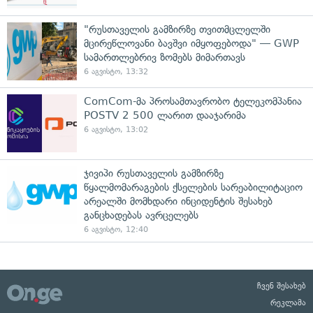
"რუსთაველის გამზირზე თვითმცლელში
მცირეწლოვანი ბავშვი იმყოფებოდა" — GWP
სამართლებრივ ზომებს მიმართავს
6 აგვისტო, 13:32
ComCom-მა პროსამთავრობო ტელეკომპანია
POSTV 2 500 ლარით დააჯარიმა
6 აგვისტო, 13:02
ჯივიპი რუსთაველის გამზირზე
წყალმომარაგების ქსელების სარეაბილიტაციო
არეალში მომხდარი ინციდენტის შესახებ
განცხადებას ავრცელებს
6 აგვისტო, 12:40
ჩვენ შესახებ
რეკლამა