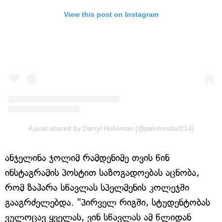
View this post on Instagram
A post shared by Darryl Holloman (@pelotondad214)
ანჯელინა ჯოლიმ რამდენიმე თვის წინ
ინსტაგრამის პოსტით საზოგადოებას აცნობა,
რომ ზაჰარა სწავლას სპელმენის კოლეჯში
გააგრძელებდა. "პირველ რიგში, სტუდენტობას
ვულოცავ ყველას, ვინ სწავლას ამ წლიდან