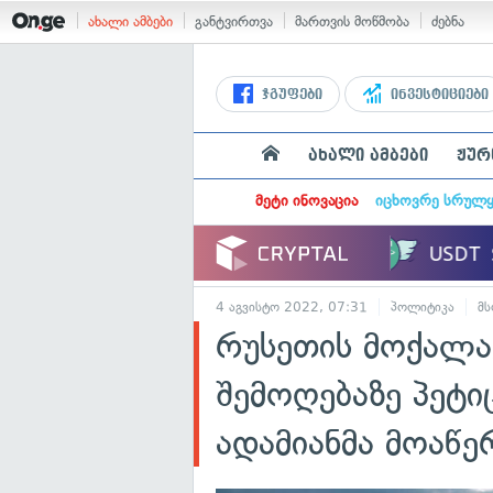
ახალი ამბები
განტვირთვა
მართვის მოწმობა
ძებნა
ჯგუფები
ინვესტიციები
ახალი ამბები
ჟურ
მეტი ინოვაცია
იცხოვრე სრულ
4 აგვისტო 2022, 07:31
პოლიტიკა
მ
რუსეთის მოქალაქ
შემოღებაზე პეტი
ადამიანმა მოაწე