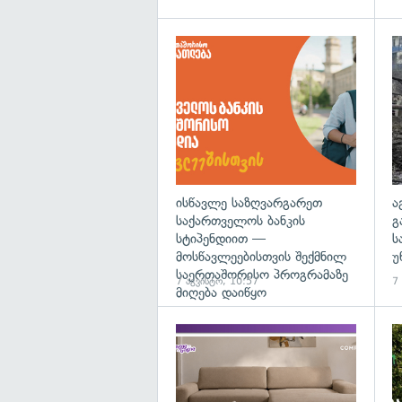
ისწავლე საზღვარგარეთ
ა
საქართველოს ბანკის
გ
სტიპენდიით —
ს
მოსწავლეებისთვის შექმნილ
უ
საერთაშორისო პროგრამაზე
7 აგვისტო, 10:57
7
მიღება დაიწყო