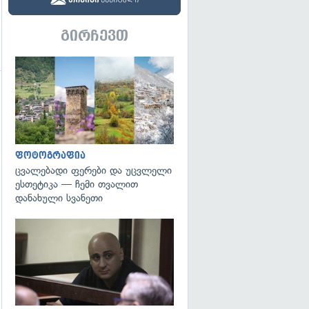
გირჩევთ
გადახედვა
გადახედვა
ფოტოგრაფია
ცვალებადი ფერები და უცვლელი
ესთეტიკა — ჩემი თვალით
დანახული სვანეთი
გადახედვა