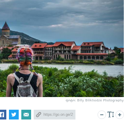
ფოტო: Billy Bilikhodze Photography