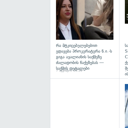
რა მტკიცებულებებით
ს
ედავება პროკურატურა ნ.ი.-ს
S
გიგა ავალიანის საქმეზე
C
ძალადობის წაქეზებას —
ქ
საქმის დეტალები
შ
7 აგვისტო, 16:50
7
ი