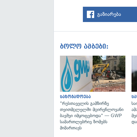
გაზიარება
ბოლო ამბები:
საზოგადოება
ს
"რუსთაველის გამზირზე
სა
თვითმცლელში მცირეწლოვანი
ამ
ბავშვი იმყოფებოდა" — GWP
მე
სამართლებრივ ზომებს
და
მიმართავს