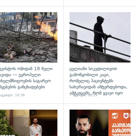
გადახედვა
გვისტოს ომიდან 18 წელი
ცელიანი სიკვდილივით
ავიდა — ევროპული
გამოწყობილი კაცი,
ახელმწიფოების საგარეო
რომელიც პაციენტებს
წყებების განცხადებები
სახურავიდან აშტერდებოდა,
ამტკიცებს, რომ ყვავი იყო
 აგვისტო, 10:39
7 აგვისტო, 09:29