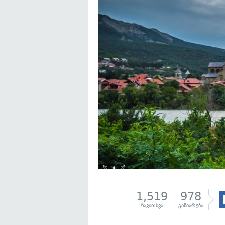
1,519
978
წაკითხვა
გაზიარება