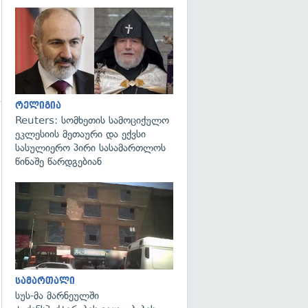
გადახედვა
რელიგია
Reuters: სომხეთის სამოციქულო
გადახედვა
ეკლესიის მეთაური და ექვსი
სასულიერო პირი სასამართლოს
წინაშე წარდგებიან
გადახედვა
სამართალი
სუს-მა მარნეულში