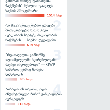
განზრახ მძიმედ დაზიანების
წაქეზების" მუხლით დააკავეს —
საქმის პროკურორი
1514
ნახვა
რა მტკიცებულებებით ედავება
პროკურატურა ნ.ი.-ს გიგა
ავალიანის საქმეზე ძალადობის
წაქეზებას — საქმის დეტალები
614
ნახვა
"რუსთაველის გამზირზე
თვითმცლელში მცირეწლოვანი
ბავშვი იმყოფებოდა" — GWP
სამართლებრივ ზომებს
მიმართავს
305
ნახვა
"თბილისის თავისუფალი
ინდუსტრიული ზონა" განცხადებას
ავრცელებს
218
ნახვა