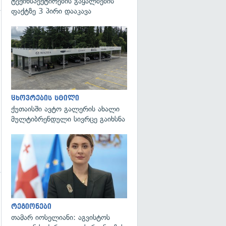
ტექინსპექტირების გაყალბების
ფაქტზე 3 პირი დააკავა
გადახედვა
ცხოვრების სტილი
ქუთაისში ავტო გალერის ახალი
მულტიბრენდული სივრცე გაიხსნა
გადახედვა
რეგიონები
თამარ იოსელიანი: აგვისტოს