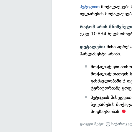
პეტიციით
მოქალაქეები 
ბელარუსის მოქალაქეებ
რატომ არის მნიშვნელ
უკვე 10 834 ხელმომწერ
მისი ადრეს
დეტალები:
პარლამენტი არიან.
მოქალაქეები ითხო
მოქალაქეთათვის ს
განმავლობაში 3 თ
ტერიტორიაზე ყოფ
პეტიციის მიხედვი
ბელარუსის მოქალ
მოგზაურობას.
გაიგეთ მეტი:
საქართვე