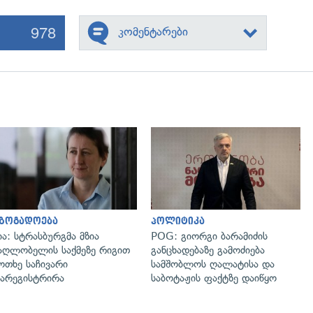
978
კომენტარები
გადახედვა
გადახედვა
აზოგადოება
პოლიტიკა
ია: სტრასბურგმა მზია
POG: გიორგი ბარამიძის
აღლობელის საქმეზე რიგით
განცხადებაზე გამოძიება
ოთხე საჩივარი
სამშობლოს ღალატისა და
არეგისტრირა
საბოტაჟის ფაქტზე დაიწყო