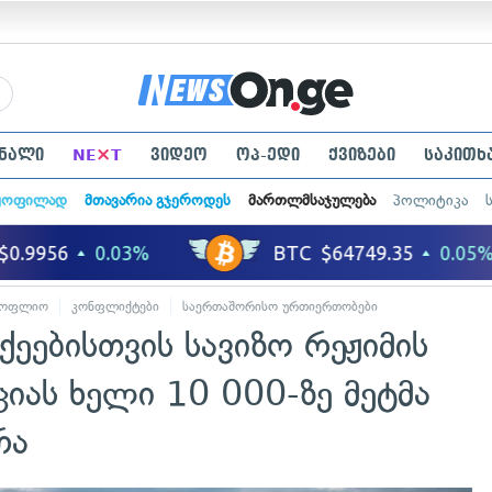
×
ნალი
NE
T
ვიდეო
ოპ-ედი
ქვიზები
საკითხ
ყოფილად
მთავარია გჯეროდეს
მართლმსაჯულება
პოლიტიკა
სოფლიო
კონფლიქტები
საერთაშორისო ურთიერთობები
ეებისთვის სავიზო რეჟიმის
ციას ხელი 10 000-ზე მეტმა
რა