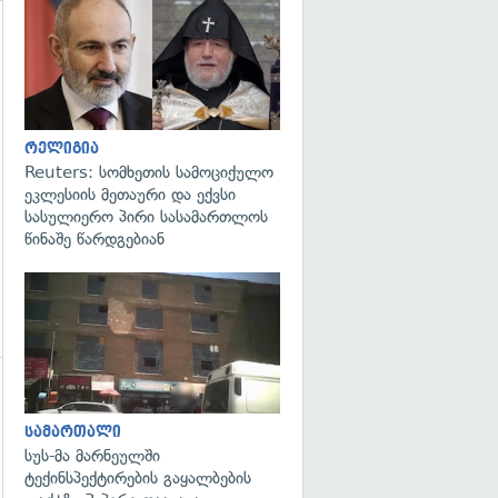
გადახედვა
რელიგია
Reuters: სომხეთის სამოციქულო
ეკლესიის მეთაური და ექვსი
სასულიერო პირი სასამართლოს
წინაშე წარდგებიან
გადახედვა
გადახედვა
სამართალი
სუს-მა მარნეულში
ტექინსპექტირების გაყალბების