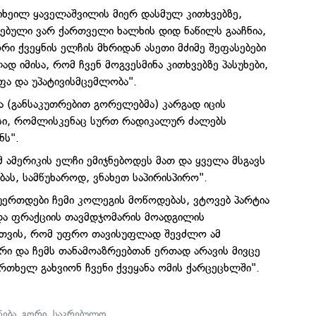
მიხეილ ყაველაშვილის მიერ დასმულ კითხვებზე,
ბული ვარ ქართველი ხალხის დიდ ნაწილს გააჩნია,
ი ქვეყნის ელჩის მხრიდან ასეთი მძიმე შეფასებები
ად იმისა, რომ ჩვენ მოგვესმინა კითხვებზე პასუხები,
ფა და უპატივისმცემლობა".
 (განსაკუთრებით გორელებმა) კარგად იცის
სი, რომლისკენაც სურთ რადიკალურ ძალებს
ნს".
 ამერიკის ელჩი ემიჯნებოდეს მათ და ყველა მსგავს
ას, სამწუხაროდ, ვნახეთ საპირისპირო".
უერთდები ჩემი კოლეგის მოწოდებას, ვტოვებ პარტია
და ფრაქციის თავმდჯომარის მოადგილის
სთვის, რომ უფრო თავისუფლად შევძლო ამ
რი და ჩემს თანამოაზრეებთან ერთად არავის მივცე
რთხელ გახვიონ ჩვენი ქვეყანა ომის ქარცეცხლში".
ება
,
გორი
,
საკრებულო