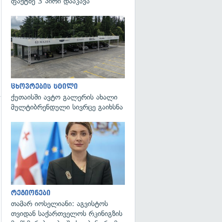
ფაქტზე 3 პირი დააკავა
ცხოვრების სტილი
ქუთაისში ავტო გალერის ახალი
მულტიბრენდული სივრცე გაიხსნა
გადახედვა
გადახედვა
რეგიონები
თამარ იოსელიანი: აგვისტოს
თვიდან საქართველოს რკინიგზის