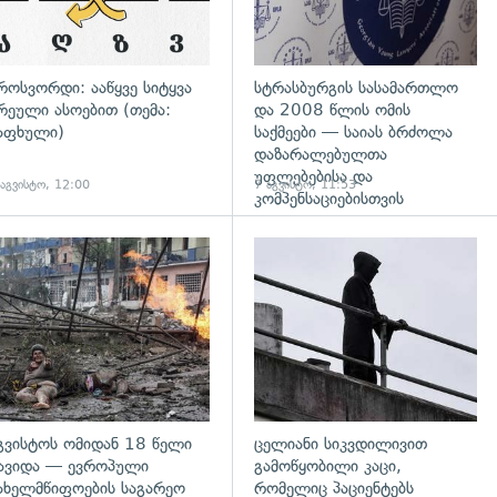
როსვორდი: ააწყვე სიტყვა
სტრასბურგის სასამართლო
რეული ასოებით (თემა:
და 2008 წლის ომის
აფხული)
საქმეები — საიას ბრძოლა
დაზარალებულთა
უფლებებისა და
 აგვისტო, 12:00
7 აგვისტო, 11:53
კომპენსაციებისთვის
გადახედვა
გვისტოს ომიდან 18 წელი
ცელიანი სიკვდილივით
ავიდა — ევროპული
გამოწყობილი კაცი,
ახელმწიფოების საგარეო
რომელიც პაციენტებს