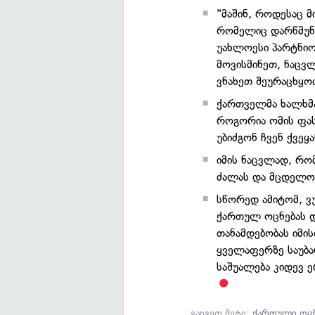
"მაშინ, როდესაც 
რომელიც დარწმუნე
უახლოესი პარტნიორ
მოვისმინეთ, ნაცვლ
ვნახეთ შეურაცხყო
ქართველმა ხალხმა
როგორია ომის ფა
უბიძგონ ჩვენ ქვეყა
იმის ნაცვლად, რომ
ძალას და მცდელობ
სწორედ ამიტომ, ვ
ქართულ ოცნებას 
თანამდებობას იმი
ყველაფერზე საუბა
საშუალება კიდევ ე
გაიგეთ მეტი:
ქართული ოცნ