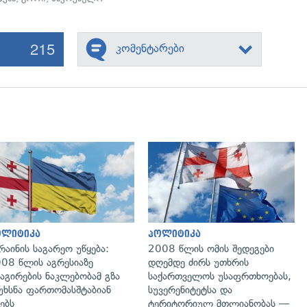
215
კომენტარები
გადახედვა
გადახედვა
ოლიტიკა
პოლიტიკა
რაინის საგარეო უწყება:
2008 წლის ომის შედეგები
08 წლის აგრესიაზე
დღემდე ძირს უთხრის
აგირების ნაკლებობამ გზა
საქართველოს უსაფრთხოებას,
უხსნა ფართომასშტაბიან
სუვერენიტეტსა და
ებს
ტერიტორიულ მთლიანობას —