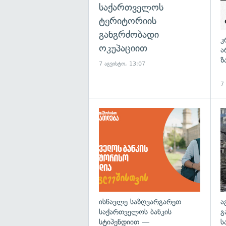
საქართველოს
ტერიტორიის
განგრძობადი
კ
ოკუპაციით
ა
ზ
7 აგვისტო, 13:07
7
ისწავლე საზღვარგარეთ
ა
საქართველოს ბანკის
გ
სტიპენდიით —
ს