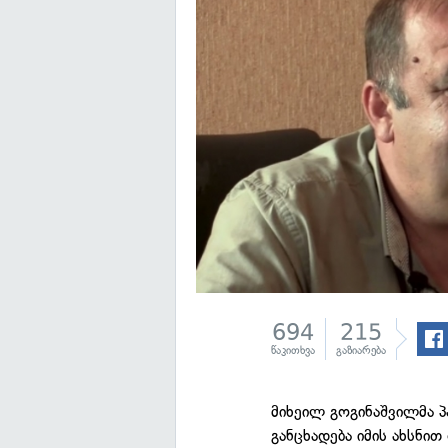
694
215
წაკითხვა
გაზიარება
მიხეილ გოგინაშვილმა პ
განცხადება იმის ახსნით