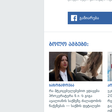
გაზიარება
ბოლო ამბები:
საზოგადოება
პ
რა მტკიცებულებებით ედავება
უკ
პროკურატურა ნ.ი.-ს გიგა
20
ავალიანის საქმეზე ძალადობის
რე
წაქეზებას — საქმის დეტალები
გა
ომ