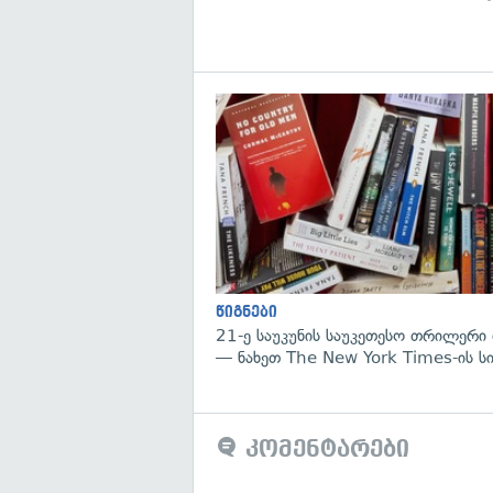
წიგნები
21-ე საუკუნის საუკეთესო თრილერი 
— ნახეთ The New York Times-ის ს
კომენტარები