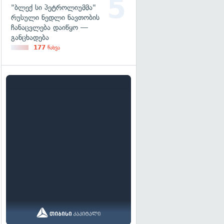
"ბლექ სი პეტროლიუმმა"
რუსული ნედლი ნავთობის
ჩანაცვლება დაიწყო —
განცხადება
177
ნახვა