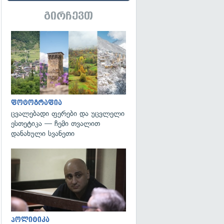
გირჩევთ
გადახედვა
ფოტოგრაფია
ცვალებადი ფერები და უცვლელი
ესთეტიკა — ჩემი თვალით
დანახული სვანეთი
გადახედვა
პოლიტიკა