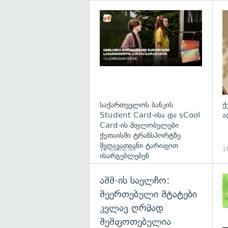
საქართველოს ბანკის
ქ
Student Card-ისა და sCool
ა
Card-ის მფლობელები
ქუთაისში ტრანსპორტზე
შეღავათიანი ტარიფით
18 საათის წინ
19
ისარგებლებენ
აშშ-ის საელჩო:
შეერთებული შტატები
კვლავ ღრმად
შეშფოთებულია