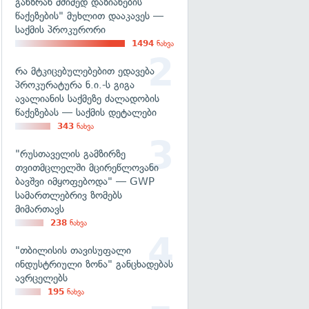
განზრახ მძიმედ დაზიანების
წაქეზების" მუხლით დააკავეს —
საქმის პროკურორი
1494
ნახვა
რა მტკიცებულებებით ედავება
პროკურატურა ნ.ი.-ს გიგა
ავალიანის საქმეზე ძალადობის
წაქეზებას — საქმის დეტალები
343
ნახვა
"რუსთაველის გამზირზე
თვითმცლელში მცირეწლოვანი
ბავშვი იმყოფებოდა" — GWP
სამართლებრივ ზომებს
მიმართავს
238
ნახვა
"თბილისის თავისუფალი
ინდუსტრიული ზონა" განცხადებას
ავრცელებს
195
ნახვა