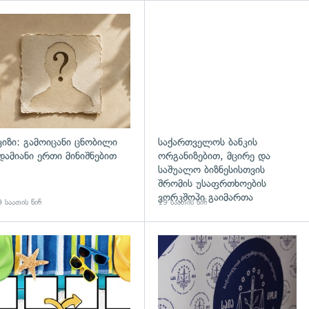
ვიზი: გამოიცანი ცნობილი
საქართველოს ბანკის
დამიანი ერთი მინიშნებით
ორგანიზებით, მცირე და
საშუალო ბიზნესისთვის
შრომის უსაფრთხოების
ვორკშოპი გაიმართა
 საათის წინ
19 საათის წინ
გადახედვა