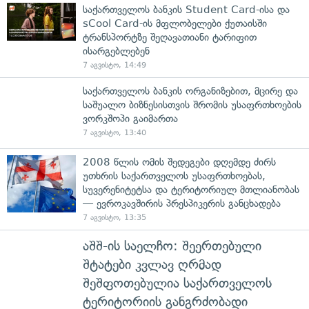
საქართველოს ბანკის Student Card-ისა და
sCool Card-ის მფლობელები ქუთაისში
ტრანსპორტზე შეღავათიანი ტარიფით
ისარგებლებენ
7 აგვისტო, 14:49
საქართველოს ბანკის ორგანიზებით, მცირე და
საშუალო ბიზნესისთვის შრომის უსაფრთხოების
ვორკშოპი გაიმართა
7 აგვისტო, 13:40
2008 წლის ომის შედეგები დღემდე ძირს
უთხრის საქართველოს უსაფრთხოებას,
სუვერენიტეტსა და ტერიტორიულ მთლიანობას
— ევროკავშირის პრესპიკერის განცხადება
7 აგვისტო, 13:35
აშშ-ის საელჩო: შეერთებული
შტატები კვლავ ღრმად
შეშფოთებულია საქართველოს
ტერიტორიის განგრძობადი