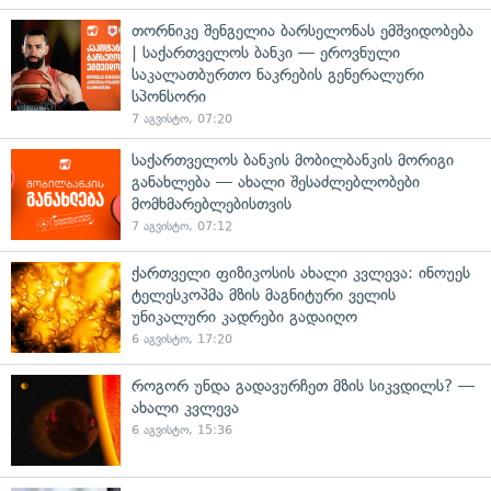
თორნიკე შენგელია ბარსელონას ემშვიდობება
| საქართველოს ბანკი — ეროვნული
საკალათბურთო ნაკრების გენერალური
სპონსორი
7 აგვისტო, 07:20
საქართველოს ბანკის მობილბანკის მორიგი
განახლება — ახალი შესაძლებლობები
მომხმარებლებისთვის
7 აგვისტო, 07:12
ქართველი ფიზიკოსის ახალი კვლევა: ინოუეს
ტელესკოპმა მზის მაგნიტური ველის
უნიკალური კადრები გადაიღო
6 აგვისტო, 17:20
როგორ უნდა გადავურჩეთ მზის სიკვდილს? —
ახალი კვლევა
6 აგვისტო, 15:36