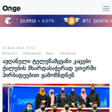
25 მაისი 2022, 07:57
მსოფლიო
საზოგადოება
მედია
სამართალი
ადამიანის უფლებები
ავღანელი ტელეწამყვანი კაცები
ქალების მხარდასაჭერად ეთერში
პირბადეებით გამოჩნდნენ