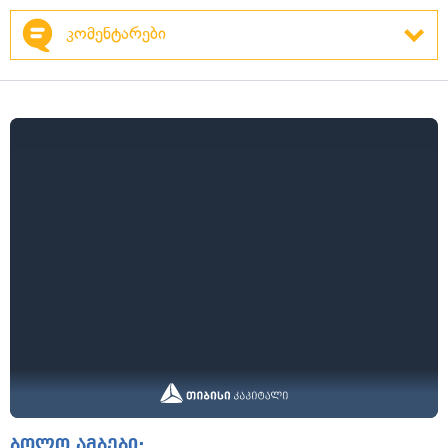
კომენტარები
ბოლო ამბები: