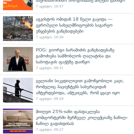
საერთაშორისო პროგრამაზე მიღება დაიწყო
7 აგვისტო, 10:57
აგვისტოს ომიდან 18 წელი გავიდა —
ევროპული სახელმწიფოების საგარეო
უწყებების განცხადებები
7 აგვისტო, 10:39
POG: გიორგი ბარამიძის განცხადებაზე
გამოძიება სამშობლოს ღალატისა და
საბოტაჟის ფაქტზე დაიწყო
7 აგვისტო, 09:31
ცელიანი სიკვდილივით გამოწყობილი კაცი,
რომელიც პაციენტებს სახურავიდან
აშტერდებოდა, ამტკიცებს, რომ ყვავი იყო
7 აგვისტო, 09:29
მიიღეთ 25%-იანი ფასდაკლება
კომფორტერში შერჩეულ კოლექციაზე ნაწილ-
ნაწილ გადახდისას
7 აგვისტო, 09:27