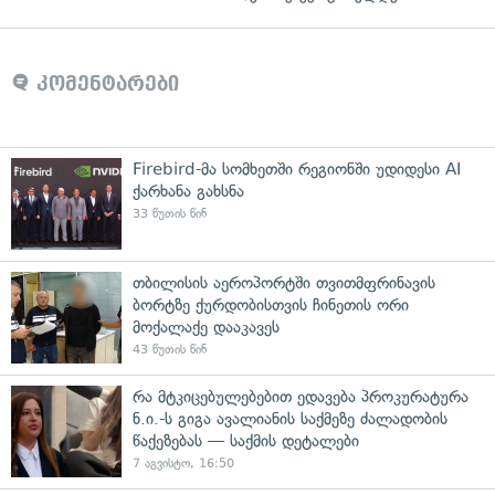
კომენტარები
Firebird-მა სომხეთში რეგიონში უდიდესი AI
ქარხანა გახსნა
33 წუთის წინ
თბილისის აეროპორტში თვითმფრინავის
ბორტზე ქურდობისთვის ჩინეთის ორი
მოქალაქე დააკავეს
43 წუთის წინ
რა მტკიცებულებებით ედავება პროკურატურა
ნ.ი.-ს გიგა ავალიანის საქმეზე ძალადობის
წაქეზებას — საქმის დეტალები
7 აგვისტო, 16:50