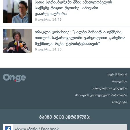
საია: სტრასბურგმა მზია ამაღლობელის
საქმეზე რიგით მეოთხე საჩივარი
დაარეგისტრირა
6 აგვისტო, 14:26
ირაკლი კობახიძე: "ყალბი შინაარსი იქმნება,
თითქოს საქართველოში უარყოფითი გარემოა
შექმნილი რუსი ტურისტებისთვის"
6 აგვისტო, 14:20
ჩვენ შესახებ
რეკლამა
სარედაქციო კოდექსი
მასალის გამოყენების პირობები
კონტაქტი
გაიგე მეტი პირველმა:
ახალი ამბები / Facebook