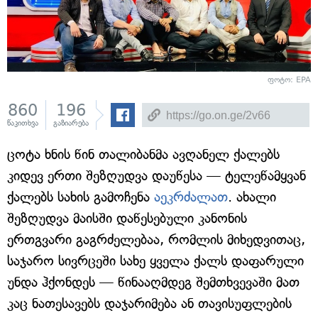
ფოტო: EPA
860
196
წაკითხვა
გაზიარება
ცოტა ხნის წინ თალიბანმა ავღანელ ქალებს
კიდევ ერთი შეზღუდვა დაუწესა — ტელეწამყვან
ქალებს სახის გამოჩენა
აეკრძალათ
. ახალი
შეზღუდვა მაისში დაწესებული კანონის
ერთგვარი გაგრძელებაა, რომლის მიხედვითაც,
საჯარო სივრცეში სახე ყველა ქალს დაფარული
უნდა ჰქონდეს — წინააღმდეგ შემთხვევაში მათ
კაც ნათესავებს დაჯარიმება ან თავისუფლების