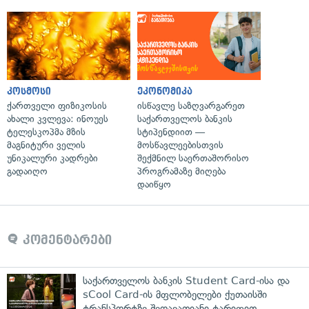
კოსმოსი
ეკონომიკა
ქართველი ფიზიკოსის
ისწავლე საზღვარგარეთ
ახალი კვლევა: ინოუეს
საქართველოს ბანკის
ტელესკოპმა მზის
სტიპენდიით —
მაგნიტური ველის
მოსწავლეებისთვის
უნიკალური კადრები
შექმნილ საერთაშორისო
გადაიღო
პროგრამაზე მიღება
დაიწყო
კომენტარები
საქართველოს ბანკის Student Card-ისა და
sCool Card-ის მფლობელები ქუთაისში
ტრანსპორტზე შეღავათიანი ტარიფით