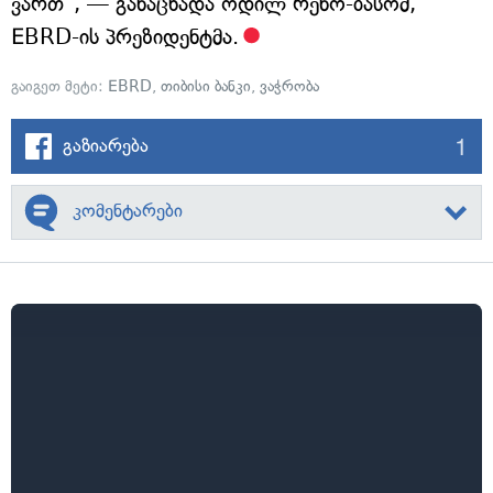
ვართ", — განაცხადა ოდილ რენო-ბასომ,
EBRD-ის პრეზიდენტმა.
გაიგეთ მეტი:
EBRD
,
თიბისი ბანკი
,
ვაჭრობა
1
გაზიარება
კომენტარები