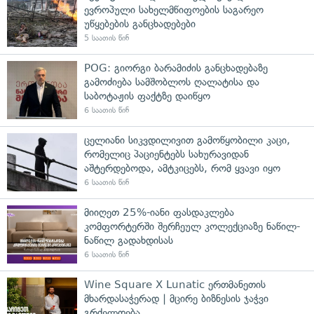
ევროპული სახელმწიფოების საგარეო
უწყებების განცხადებები
5 საათის წინ
POG: გიორგი ბარამიძის განცხადებაზე
გამოძიება სამშობლოს ღალატისა და
საბოტაჟის ფაქტზე დაიწყო
6 საათის წინ
ცელიანი სიკვდილივით გამოწყობილი კაცი,
რომელიც პაციენტებს სახურავიდან
აშტერდებოდა, ამტკიცებს, რომ ყვავი იყო
6 საათის წინ
მიიღეთ 25%-იანი ფასდაკლება
კომფორტერში შერჩეულ კოლექციაზე ნაწილ-
ნაწილ გადახდისას
6 საათის წინ
Wine Square X Lunatic ერთმანეთის
მხარდასაჭერად | მცირე ბიზნესის ჯაჭვი
გრძელდება