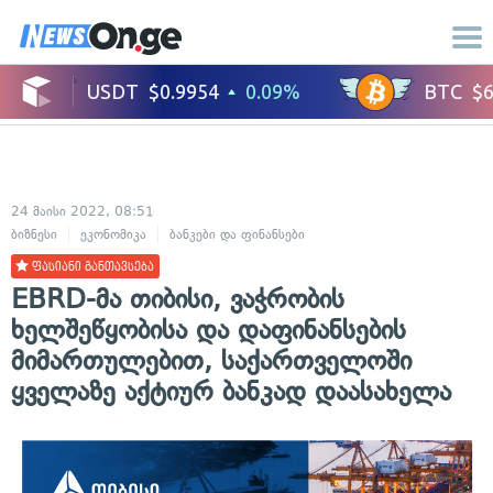
24 მაისი 2022, 08:51
ბიზნესი
ეკონომიკა
ბანკები და ფინანსები
ფასიანი განთავსება
EBRD-მა თიბისი, ვაჭრობის
ხელშეწყობისა და დაფინანსების
მიმართულებით, საქართველოში
ყველაზე აქტიურ ბანკად დაასახელა