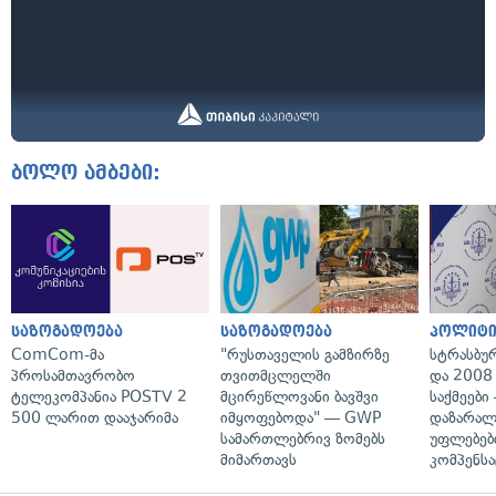
ბოლო ამბები:
საზოგადოება
საზოგადოება
პოლიტი
ComCom-მა
"რუსთაველის გამზირზე
სტრასბუ
პროსამთავრობო
თვითმცლელში
და 2008
ტელეკომპანია POSTV 2
მცირეწლოვანი ბავშვი
საქმეები
500 ლარით დააჯარიმა
იმყოფებოდა" — GWP
დაზარა
სამართლებრივ ზომებს
უფლებებ
მიმართავს
კომპენსა