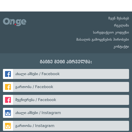
ჩვენ შესახებ
რეკლამა
სარედაქციო კოდექსი
მასალის გამოყენების პირობები
კონტაქტი
გაიგე მეტი პირველმა:
ახალი ამბები / Facebook
გართობა / Facebook
მეცნიერება / Facebook
ახალი ამბები / Instagram
გართობა / Instagram