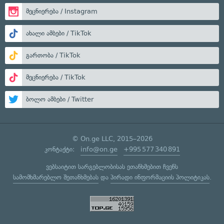
მეცნიერება / Instagram
ახალი ამბები / TikTok
გართობა / TikTok
მეცნიერება / TikTok
ბოლო ამბები / Twitter
© On.ge LLC, 2015–2026
კონტაქტი:
info@on.ge
+995 577 340 891
ვებსაიტით სარგებლობისას ეთანხმებით ჩვენს
სამომხმარებლო შეთანხმებას
და
პირადი ინფორმაციის პოლიტიკას
.