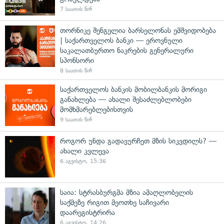
7 საათის წინ
თორნიკე შენგელია ბარსელონას ემშვიდობება
| საქართველოს ბანკი — ეროვნული
საკალათბურთო ნაკრების გენერალური
სპონსორი
8 საათის წინ
საქართველოს ბანკის მობილბანკის მორიგი
განახლება — ახალი შესაძლებლობები
მომხმარებლებისთვის
9 საათის წინ
როგორ უნდა გადავურჩეთ მზის სიკვდილს? —
ახალი კვლევა
6 აგვისტო, 15:36
საია: სტრასბურგმა მზია ამაღლობელის
საქმეზე რიგით მეოთხე საჩივარი
დაარეგისტრირა
6 აგვისტო, 14:26