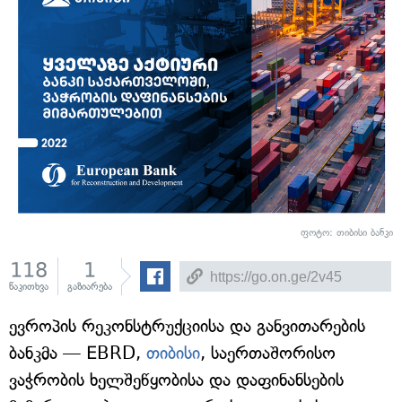
ფოტო: თიბისი ბანკი
118
1
წაკითხვა
გაზიარება
ევროპის რეკონსტრუქციისა და განვითარების
ბანკმა — EBRD,
თიბისი
, საერთაშორისო
ვაჭრობის ხელშეწყობისა და დაფინანსების