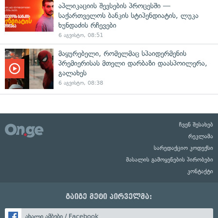
აპლიკაციის შევსების პროცესში —
საქართველოს ბანკის სტიპენდიატის, ლუკა
ხუნდაძის რჩევები
6 აგვისტო, 08:51
მაყურებელი, რომელმაც სპაიდერმენის
პრემიერისას მთელი დარბაზი დაასპოილერა,
გალახეს
6 აგვისტო, 08:38
ჩვენ შესახებ
რეკლამა
სარედაქციო კოდექსი
მასალის გამოყენების პირობები
კონტაქტი
გაიგე მეტი პირველმა:
ახალი ამბები / Facebook