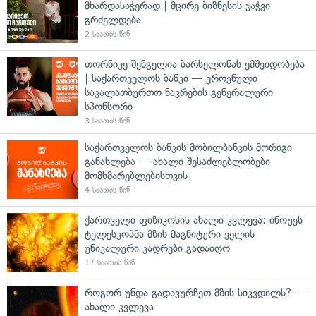
მხარდასაჭერად | მცირე ბიზნესის ჯაჭვი
გრძელდება
2 საათის წინ
თორნიკე შენგელია ბარსელონას ემშვიდობება
| საქართველოს ბანკი — ეროვნული
საკალათბურთო ნაკრების გენერალური
სპონსორი
3 საათის წინ
საქართველოს ბანკის მობილბანკის მორიგი
განახლება — ახალი შესაძლებლობები
მომხმარებლებისთვის
4 საათის წინ
ქართველი ფიზიკოსის ახალი კვლევა: ინოუეს
ტელესკოპმა მზის მაგნიტური ველის
უნიკალური კადრები გადაიღო
17 საათის წინ
როგორ უნდა გადავურჩეთ მზის სიკვდილს? —
ახალი კვლევა