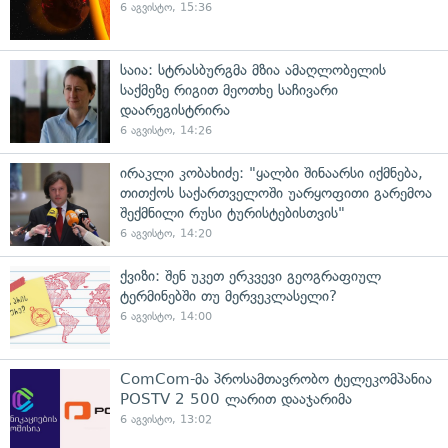
6 აგვისტო, 15:36
საია: სტრასბურგმა მზია ამაღლობელის
საქმეზე რიგით მეოთხე საჩივარი
დაარეგისტრირა
6 აგვისტო, 14:26
ირაკლი კობახიძე: "ყალბი შინაარსი იქმნება,
თითქოს საქართველოში უარყოფითი გარემოა
შექმნილი რუსი ტურისტებისთვის"
6 აგვისტო, 14:20
ქვიზი: შენ უკეთ ერკვევი გეოგრაფიულ
ტერმინებში თუ მერვეკლასელი?
6 აგვისტო, 14:00
ComCom-მა პროსამთავრობო ტელეკომპანია
POSTV 2 500 ლარით დააჯარიმა
6 აგვისტო, 13:02