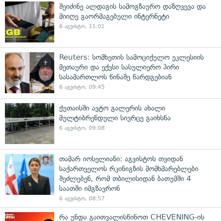
შეიძინე ალდაგის სამოგზაურო დაზღვევა და
მიიღე გაორმაგებული ინტერნეტი
6 აგვისტო, 11:01
Reuters: სომხეთის სამოციქულო ეკლესიის
მეთაური და ექვსი სასულიერო პირი
სასამართლოს წინაშე წარდგებიან
6 აგვისტო, 09:45
ქუთაისში ავტო გალერის ახალი
მულტიბრენდული სივრცე გაიხსნა
6 აგვისტო, 09:08
თამარ იოსელიანი: აგვისტოს თვიდან
საქართველოს რკინიგზის მომხმარებლები
შეძლებენ, რომ თბილისიდან ბათუმში 4
საათში იმგზავრონ
6 აგვისტო, 08:57
რა უნდა გაითვალისწინოთ CHEVENING-ის