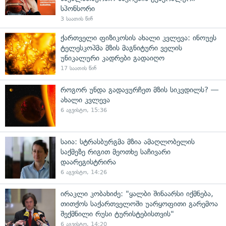
სპონსორი
3 საათის წინ
ქართველი ფიზიკოსის ახალი კვლევა: ინოუეს
ტელესკოპმა მზის მაგნიტური ველის
უნიკალური კადრები გადაიღო
17 საათის წინ
როგორ უნდა გადავურჩეთ მზის სიკვდილს? —
ახალი კვლევა
6 აგვისტო, 15:36
საია: სტრასბურგმა მზია ამაღლობელის
საქმეზე რიგით მეოთხე საჩივარი
დაარეგისტრირა
6 აგვისტო, 14:26
ირაკლი კობახიძე: "ყალბი შინაარსი იქმნება,
თითქოს საქართველოში უარყოფითი გარემოა
შექმნილი რუსი ტურისტებისთვის"
6 აგვისტო, 14:20