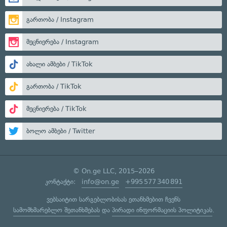
გართობა / Instagram
მეცნიერება / Instagram
ახალი ამბები / TikTok
გართობა / TikTok
მეცნიერება / TikTok
ბოლო ამბები / Twitter
© On.ge LLC, 2015–2026
კონტაქტი:
info@on.ge
+995 577 340 891
ვებსაიტით სარგებლობისას ეთანხმებით ჩვენს
სამომხმარებლო შეთანხმებას
და
პირადი ინფორმაციის პოლიტიკას
.