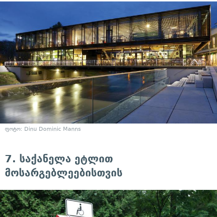
ფოტო: Dinu Dominic Manns
7. საქანელა ეტლით
მოსარგებლეებისთვის