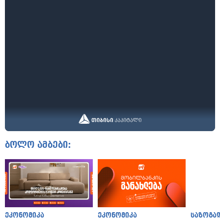
ბოლო ამბები:
ეკონომიკა
ეკონომიკა
საზოგა