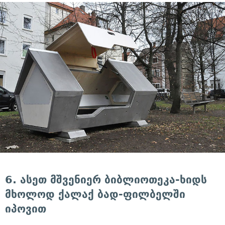
6. ასეთ მშვენიერ ბიბლიოთეკა-ხიდს
მხოლოდ ქალაქ ბად-ფილბელში
იპოვით