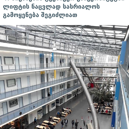
ლიფტის ნაცვლად სასრიალოს
გამოყენება შეგიძლიათ