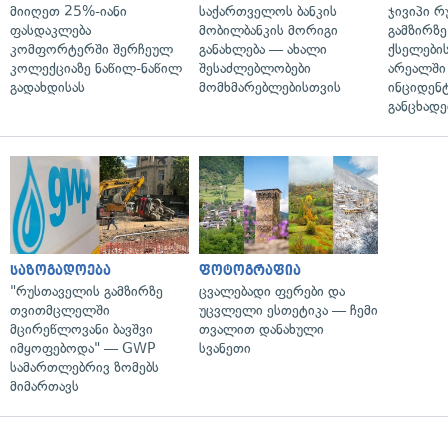
მიიღეთ 25%-იანი
საქართველოს ბანკის
ჯივიპი 
ფასდაკლება
მობილბანკის მორიგი
გამზირზე
კომფორტერში შერჩეულ
განახლება — ახალი
ქსელები
კოლექციაზე ნაწილ-ნაწილ
შესაძლებლობები
არეალში
გადახდისას
მომხმარებლებისთვის
ინციდენტ
განცხადე
საზოგადოება
ფოტოგრაფია
"რუსთაველის გამზირზე
ცვალებადი ფერები და
თვითმცლელში
უცვლელი ესთეტიკა — ჩემი
მცირეწლოვანი ბავშვი
თვალით დანახული
იმყოფებოდა" — GWP
სვანეთი
სამართლებრივ ზომებს
მიმართავს