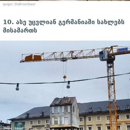
ფოტო: DaBrombaer
10. ასე უცვლიან გერმანიაში სახლებს
მისამართს