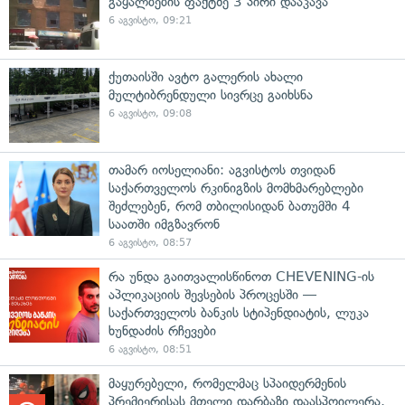
გაყალბების ფაქტზე 3 პირი დააკავა
6 აგვისტო, 09:21
ქუთაისში ავტო გალერის ახალი
მულტიბრენდული სივრცე გაიხსნა
6 აგვისტო, 09:08
თამარ იოსელიანი: აგვისტოს თვიდან
საქართველოს რკინიგზის მომხმარებლები
შეძლებენ, რომ თბილისიდან ბათუმში 4
საათში იმგზავრონ
6 აგვისტო, 08:57
რა უნდა გაითვალისწინოთ CHEVENING-ის
აპლიკაციის შევსების პროცესში —
საქართველოს ბანკის სტიპენდიატის, ლუკა
ხუნდაძის რჩევები
6 აგვისტო, 08:51
მაყურებელი, რომელმაც სპაიდერმენის
პრემიერისას მთელი დარბაზი დაასპოილერა,