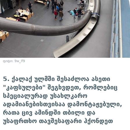
ფოტო: 9w_lf9
5. ქალაქ ულმში შესაძლოა ასეთი
"კაფსულები" შეგხვდეთ, რომლებიც
სპეციალურად უსახლკარო
ადამიანებისთვისაა დამონტაჟებული,
რათა ცივ ამინდში თბილი და
უსაფრთხო თავშესაფარი ჰქონდეთ