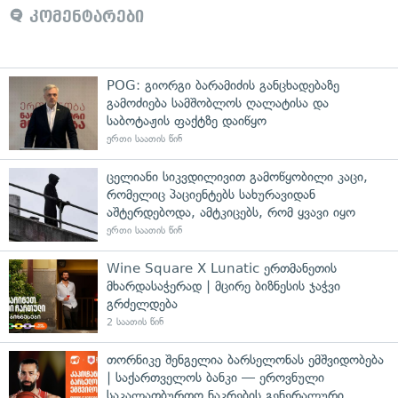
კომენტარები
POG: გიორგი ბარამიძის განცხადებაზე
გამოძიება სამშობლოს ღალატისა და
საბოტაჟის ფაქტზე დაიწყო
ერთი საათის წინ
ცელიანი სიკვდილივით გამოწყობილი კაცი,
რომელიც პაციენტებს სახურავიდან
აშტერდებოდა, ამტკიცებს, რომ ყვავი იყო
ერთი საათის წინ
Wine Square X Lunatic ერთმანეთის
მხარდასაჭერად | მცირე ბიზნესის ჯაჭვი
გრძელდება
2 საათის წინ
თორნიკე შენგელია ბარსელონას ემშვიდობება
| საქართველოს ბანკი — ეროვნული
საკალათბურთო ნაკრების გენერალური