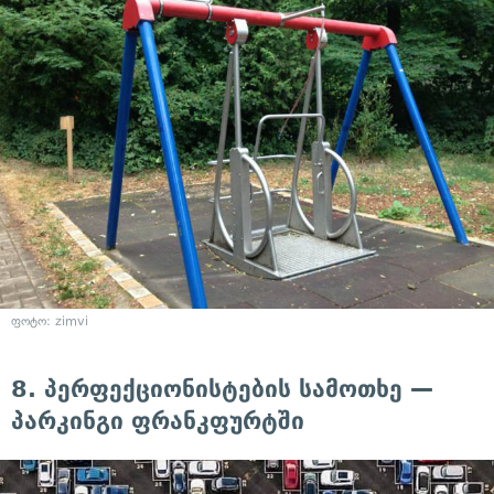
ფოტო: zimvi
8. პერფექციონისტების სამოთხე —
პარკინგი ფრანკფურტში