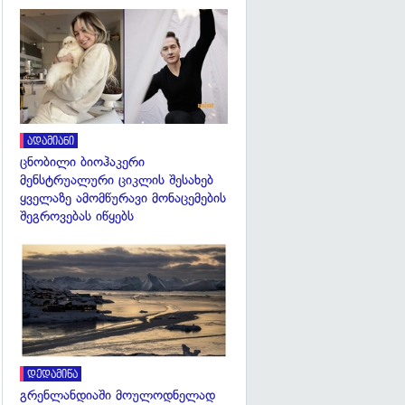
გადახედვა
ადამიანი
ცნობილი ბიოჰაკერი
მენსტრუალური ციკლის შესახებ
ყველაზე ამომწურავი მონაცემების
შეგროვებას იწყებს
გადახედვა
დედამიწა
გრენლანდიაში მოულოდნელად