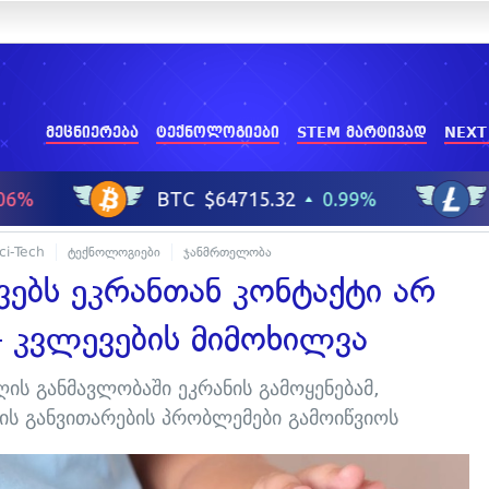
მეცნიერება
ტექნოლოგიები
STEM მარტივად
NEXT
ci-Tech
ტექნოლოგიები
ჯანმრთელობა
ებს ეკრანთან კონტაქტი არ
 კვლევების მიმოხილვა
ის განმავლობაში ეკრანის გამოყენებამ,
ის განვითარების პრობლემები გამოიწვიოს