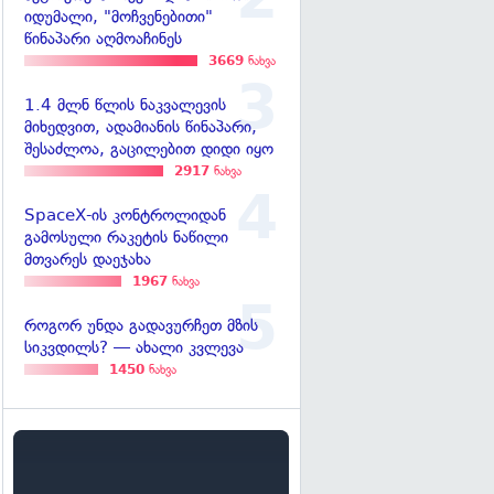
იდუმალი, "მოჩვენებითი"
წინაპარი აღმოაჩინეს
3669
ნახვა
1.4 მლნ წლის ნაკვალევის
მიხედვით, ადამიანის წინაპარი,
შესაძლოა, გაცილებით დიდი იყო
2917
ნახვა
SpaceX-ის კონტროლიდან
გამოსული რაკეტის ნაწილი
მთვარეს დაეჯახა
1967
ნახვა
როგორ უნდა გადავურჩეთ მზის
სიკვდილს? — ახალი კვლევა
1450
ნახვა