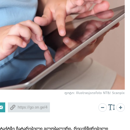
ფოტო: Illustrasjonsfoto NTB/ Scanpix
ნტაქტზე ჩატარებული გლობალური, რეცენზირებული