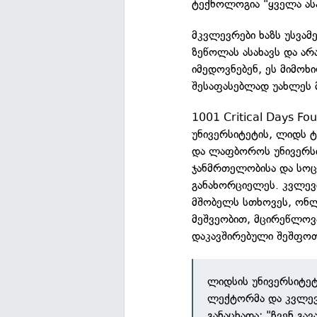
ტექნოლოგია "ყველა ასა
მკვლევრები ხაზს უსვამ
ზეწოლას ასახავს და არ
იმედოვნებენ, ეს მიმოხ
შესაფასებლად უახლეს მ
1001 Critical Days Fo
უნივერსიტეტის, ლიდს ტ
და ლაფბოროს უნივერსი
ჯანმრთელობისა და სოც
განახორციელეს. კვლევ
მშობელს სთხოვეს, ონლ
მეშვეობით, მცირეწლოვა
დაკავშირებული შეშფოთე
ლიდსის უნივერსიტეტ
ლექტორმა და კვლევ
განაცხადა: "ჩვენ გა