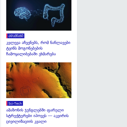
გადახედვა
ადამიანი
კვლევა აჩვენებს, რომ ნაწლავები
ტვინს მოგონებების
ჩამოყალიბებაში ეხმარება
გადახედვა
Sci-Tech
ამაზონის ჯუნგლებში ფარული
სტრუქტურები იპოვეს — აკვირის
ცივილიზაციის კვალი