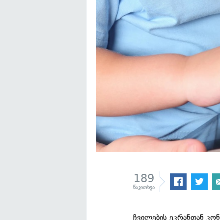
189
წაკითხვა
ჩვილების ეკრანთან კო