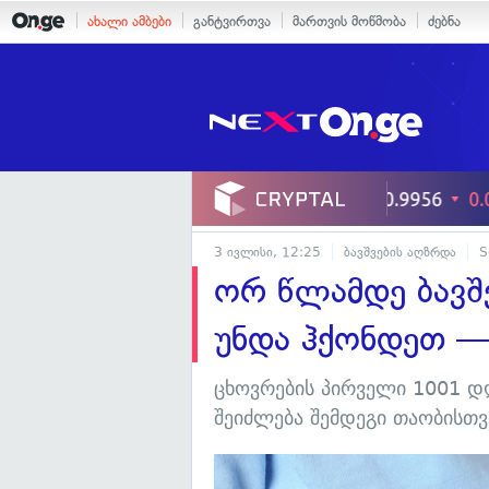
ახალი ამბები
განტვირთვა
მართვის მოწმობა
ძებნა
3 ივლისი, 12:25
ბავშვების აღზრდა
S
ორ წლამდე ბავშვ
უნდა ჰქონდეთ —
ცხოვრების პირველი 1001 დღ
შეიძლება შემდეგი თაობისთვ