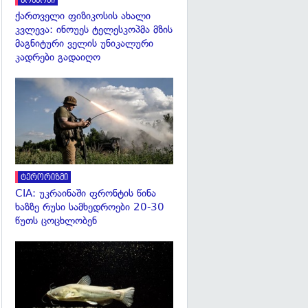
კოსმოსი
ქართველი ფიზიკოსის ახალი
კვლევა: ინოუეს ტელესკოპმა მზის
მაგნიტური ველის უნიკალური
კადრები გადაიღო
გადახედვა
ტერორიზმი
CIA: უკრაინაში ფრონტის წინა
ხაზზე რუსი სამხედროები 20-30
წუთს ცოცხლობენ
გადახედვა