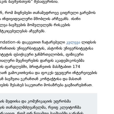
კის ბავშვისთვის" შესაფერისია.
ენ, რომ მიგნებები თანამედროვე ციფრული გარემოს
ა ინდივიდუალური მშობლის არჩევანს. ისინი
ილვა ბავშვების მომვლელებს რისკების
ტკიცებულებას აჩვენებს.
undation-ის დაკვეთით ჩატარებული
კვლევა
ლიდსის
რინითის უნივერსიტეტის, ასტონის უნივერსიტეტისა
ტეტის ფსიქიკური ჯანმრთელობის, ფიზიკური
იალური მეცნიერების დარგის აკადემიკოსებმა
ის ფარგლებში, ბრიტანეთის მასშტაბით 174
აინ გამოკითხვისა და ფოკუს-ჯგუფური ინტერვიუების
ნ ბავშვთა ეკრანთან კონტაქტისა და მასთან
ბის შესახებ საკუთარი მოსაზრება გაეზიარებინათ.
ის მედიისა და კომუნიკაციის უფროსმა
ის თანახელმძღვანელმა, რეიფ კლეიტონმა
ვარკვიეთ, რომ ორ წლამდე ბავშვებში ეკრანის