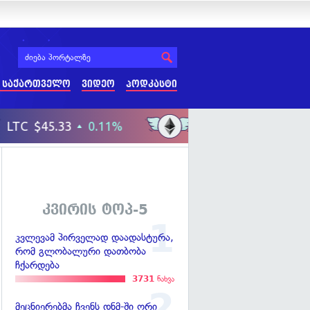
 საქართველო
ვიდეო
პოდკასტი
კვირის ტოპ-5
კვლევამ პირველად დაადასტურა,
რომ გლობალური დათბობა
ჩქარდება
3731
ნახვა
მეცნიერებმა ჩვენს დნმ-ში ორი