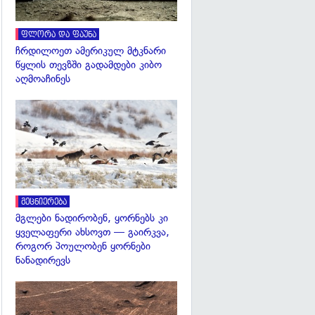
ფლორა და ფაუნა
ჩრდილოეთ ამერიკულ მტკნარი
წყლის თევზში გადამდები კიბო
აღმოაჩინეს
გადახედვა
მეცნიერება
მგლები ნადირობენ, ყორნებს კი
ყველაფერი ახსოვთ — გაირკვა,
როგორ პოულობენ ყორნები
ნანადირევს
გადახედვა