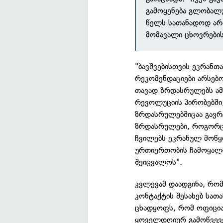
გამოყენება გლობალ
წელს სათანადოდ არა
მომავალი ცხოვრების
"ბავშვებისთვის ეკრან
რეკომენდაციები არსებო
თავად ზრდასრულებს ამ
რევოლუციის პირობებში
ზრდასრულებშიცაა გავ
ზრდასრულები, როგორც მ
ჩვილებს ეკრანულ მოწყო
ურთიერთობის ჩამოყალიბ
შეიცვალოს".
კვლევამ დაადგინა, რომ
კონტაქტის შესახებ სათ
ცხადყოფს, რომ ოფიცი
ყოველდღიურ გამოწვევე