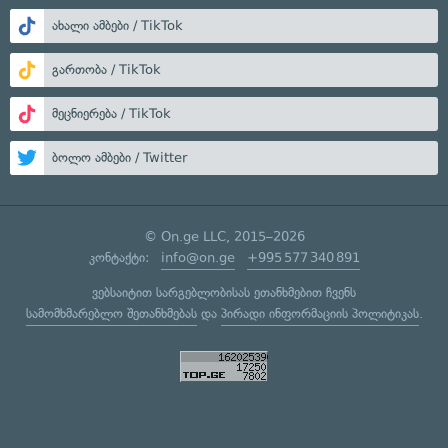
ახალი ამბები / TikTok
გართობა / TikTok
მეცნიერება / TikTok
ბოლო ამბები / Twitter
© On.ge LLC, 2015–2026
კონტაქტი:
info@on.ge
+995 577 340 891
ვებსაიტით სარგებლობისას ეთანხმებით ჩვენს
სამომხმარებლო შეთანხმებას
და
პირადი ინფორმაციის პოლიტიკას
.