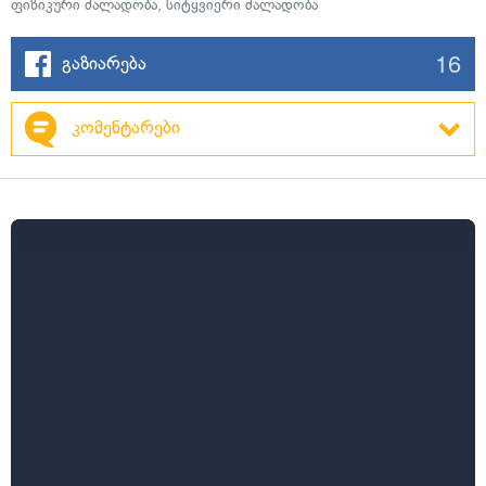
ფიზიკური ძალადობა
,
სიტყვიერი ძალადობა
16
გაზიარება
კომენტარები