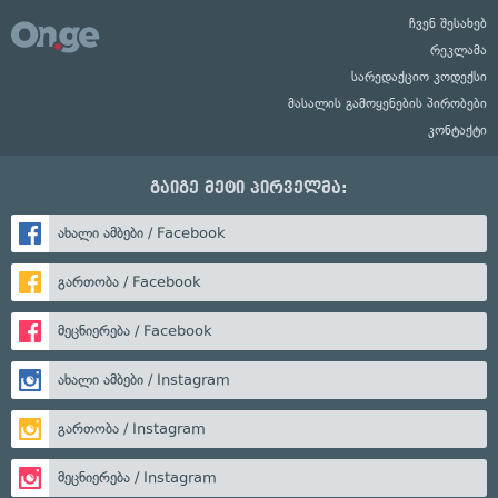
ჩვენ შესახებ
რეკლამა
სარედაქციო კოდექსი
მასალის გამოყენების პირობები
კონტაქტი
გაიგე მეტი პირველმა:
ახალი ამბები / Facebook
გართობა / Facebook
მეცნიერება / Facebook
ახალი ამბები / Instagram
გართობა / Instagram
მეცნიერება / Instagram