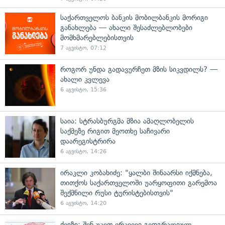
საქართველოს ბანკის მობილბანკის მორიგი
განახლება — ახალი შესაძლებლობები
მომხმარებლებისთვის
7 აგვისტო, 07:12
როგორ უნდა გადავურჩეთ მზის სიკვდილს? —
ახალი კვლევა
6 აგვისტო, 15:36
საია: სტრასბურგმა მზია ამაღლობელის
საქმეზე რიგით მეოთხე საჩივარი
დაარეგისტრირა
6 აგვისტო, 14:26
ირაკლი კობახიძე: "ყალბი შინაარსი იქმნება,
თითქოს საქართველოში უარყოფითი გარემოა
შექმნილი რუსი ტურისტებისთვის"
6 აგვისტო, 14:20
ქვიზი: შენ უკეთ ერკვევი გეოგრაფიულ