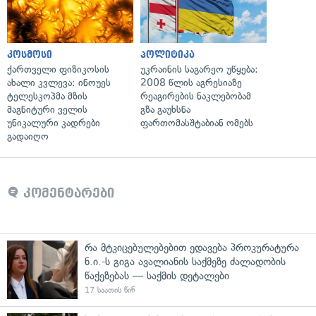
კოსმოსი
პოლიტიკა
ქართველი ფიზიკოსის
უკრაინის საგარეო უწყება:
ახალი კვლევა: ინოუეს
2008 წლის აგრესიაზე
ტელესკოპმა მზის
რეაგირების ნაკლებობამ
მაგნიტური ველის
გზა გაუხსნა
უნიკალური კადრები
ფართომასშტაბიან ომებს
გადაიღო
კომენტარები
რა მტკიცებულებებით ედავება პროკურატურა
ნ.ი.-ს გიგა ავალიანის საქმეზე ძალადობის
წაქეზებას — საქმის დეტალები
17 საათის წინ