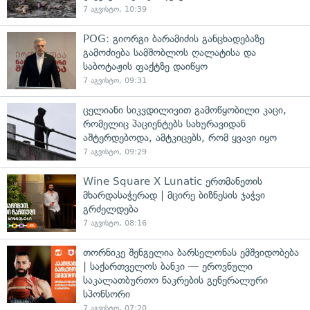
7 აგვისტო, 10:39
POG: გიორგი ბარამიძის განცხადებაზე
გამოძიება სამშობლოს ღალატისა და
საბოტაჟის ფაქტზე დაიწყო
7 აგვისტო, 09:31
ცელიანი სიკვდილივით გამოწყობილი კაცი,
რომელიც პაციენტებს სახურავიდან
აშტერდებოდა, ამტკიცებს, რომ ყვავი იყო
7 აგვისტო, 09:29
Wine Square X Lunatic ერთმანეთის
მხარდასაჭერად | მცირე ბიზნესის ჯაჭვი
გრძელდება
7 აგვისტო, 08:16
თორნიკე შენგელია ბარსელონას ემშვიდობება
| საქართველოს ბანკი — ეროვნული
საკალათბურთო ნაკრების გენერალური
სპონსორი
7 აგვისტო, 07:20