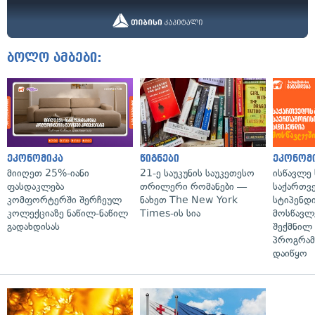
ბოლო ამბები:
ეკონომიკა
წიგნები
ეკონომ
მიიღეთ 25%-იანი
21-ე საუკუნის საუკეთესო
ისწავლე
ფასდაკლება
თრილერი რომანები —
საქართვ
კომფორტერში შერჩეულ
ნახეთ The New York
სტიპენდ
კოლექციაზე ნაწილ-ნაწილ
Times-ის სია
მოსწავლ
გადახდისას
შექმნილ
პროგრამ
დაიწყო