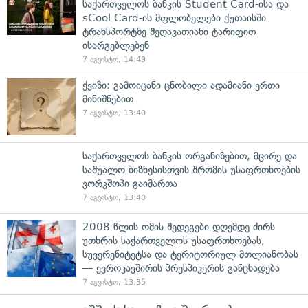
საქართველოს ბანკის Student Card-ისა და
sCool Card-ის მფლობელები ქუთაისში
ტრანსპორტზე შეღავათიანი ტარიფით
ისარგებლებენ
7 აგვისტო, 14:49
ქვიზი: გამოიცანი ცნობილი ადამიანი ერთი
მინიშნებით
7 აგვისტო, 13:40
საქართველოს ბანკის ორგანიზებით, მცირე და
საშუალო ბიზნესისთვის შრომის უსაფრთხოების
ვორკშოპი გაიმართა
7 აგვისტო, 13:40
2008 წლის ომის შედეგები დღემდე ძირს
უთხრის საქართველოს უსაფრთხოებას,
სუვერენიტეტსა და ტერიტორიულ მთლიანობას
— ევროკავშირის პრესპიკერის განცხადება
7 აგვისტო, 13:35