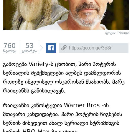
ფოტო: Tribune
760
53
წაკითხვა
გაზიარება
გამოცემა Variety-ს ცნობით, ჰარი პოტერის
სერიალის შემქმნელები ალბუს დამბლდორის
როლზე ინგლისელ ოსკაროსან მსახიობს, მარკ
რაილანსს განიხილავენ.
რაილანსი კინოსტუდია Warner Bros.-ის
მთავარი კანდიდატია. ჰარი პოტერის წიგნების
სერიის მიხედვით ახალ სერიალი სტრიმინგის
სერვის HBO Max-ზე გამოვა.