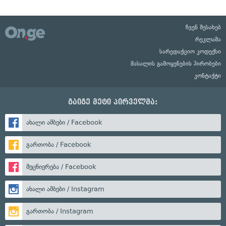
ჩვენ შესახებ
რეკლამა
სარედაქციო კოდექსი
მასალის გამოყენების პირობები
კონტაქტი
გაიგე მეტი პირველმა:
ახალი ამბები / Facebook
გართობა / Facebook
მეცნიერება / Facebook
ახალი ამბები / Instagram
გართობა / Instagram