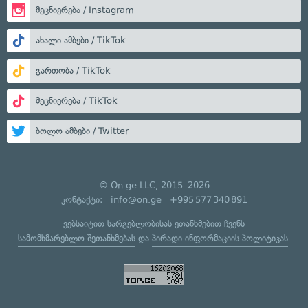
მეცნიერება / Instagram
ახალი ამბები / TikTok
გართობა / TikTok
მეცნიერება / TikTok
ბოლო ამბები / Twitter
© On.ge LLC, 2015–2026
კონტაქტი:
info@on.ge
+995 577 340 891
ვებსაიტით სარგებლობისას ეთანხმებით ჩვენს
სამომხმარებლო შეთანხმებას
და
პირადი ინფორმაციის პოლიტიკას
.