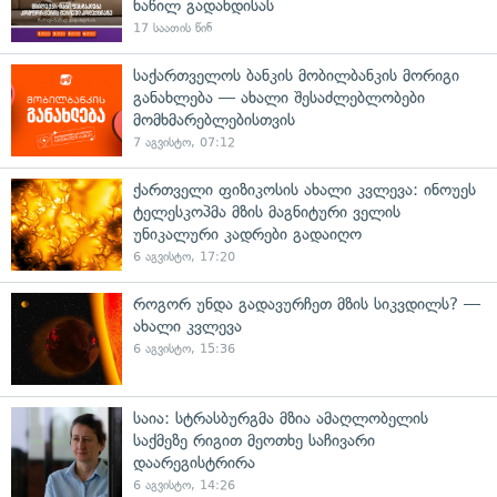
ნაწილ გადახდისას
17 საათის წინ
საქართველოს ბანკის მობილბანკის მორიგი
განახლება — ახალი შესაძლებლობები
მომხმარებლებისთვის
7 აგვისტო, 07:12
ქართველი ფიზიკოსის ახალი კვლევა: ინოუეს
ტელესკოპმა მზის მაგნიტური ველის
უნიკალური კადრები გადაიღო
6 აგვისტო, 17:20
როგორ უნდა გადავურჩეთ მზის სიკვდილს? —
ახალი კვლევა
6 აგვისტო, 15:36
საია: სტრასბურგმა მზია ამაღლობელის
საქმეზე რიგით მეოთხე საჩივარი
დაარეგისტრირა
6 აგვისტო, 14:26