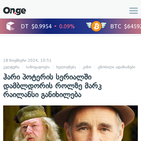
18 ნოემბერი 2024, 10:51
კულტურა
საზოგადოება
ხელოვნება
კინო
ცნობილი ადამიანები
ჰარი პოტერის სერიალში
დამბლდორის როლზე მარკ
რაილანსი განიხილება