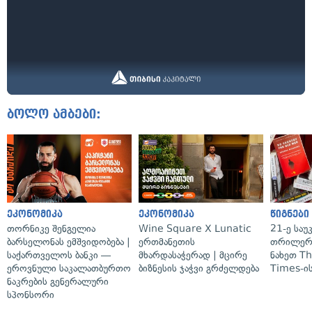
ბოლო ამბები:
ეკონომიკა
ეკონომიკა
წიგნები
თორნიკე შენგელია
Wine Square X Lunatic
21-ე საუ
ბარსელონას ემშვიდობება |
ერთმანეთის
თრილერი
საქართველოს ბანკი —
მხარდასაჭერად | მცირე
ნახეთ T
ეროვნული საკალათბურთო
ბიზნესის ჯაჭვი გრძელდება
Times-ის
ნაკრების გენერალური
სპონსორი