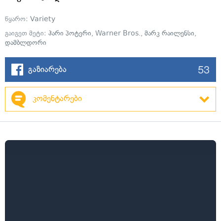
წყარო:
Variety
გაიგეთ მეტი:
ჰარი პოტერი
,
Warner Bros.
,
მარკ რაილენსი
,
დამბლდორი
53
გაზიარება
კომენტარები