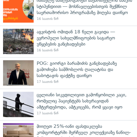
ისწავლე საზღვარგარეთ საქართველოს ბანკის
სტიპენდიით — მოსწავლეებისთვის შექმნილ
საერთაშორისო პროგრამაზე მიღება დაიწყო
16 საათის წინ
აგვისტოს ომიდან 18 წელი გავიდა —
ევროპული სახელმწიფოების საგარეო
უწყებების განცხადებები
16 საათის წინ
POG: გიორგი ბარამიძის განცხადებაზე
გამოძიება სამშობლოს ღალატისა და
საბოტაჟის ფაქტზე დაიწყო
17 საათის წინ
ცელიანი სიკვდილივით გამოწყობილი კაცი,
რომელიც პაციენტებს სახურავიდან
აშტერდებოდა, ამტკიცებს, რომ ყვავი იყო
17 საათის წინ
მიიღეთ 25%-იანი ფასდაკლება
კომფორტერში შერჩეულ კოლექციაზე ნაწილ-