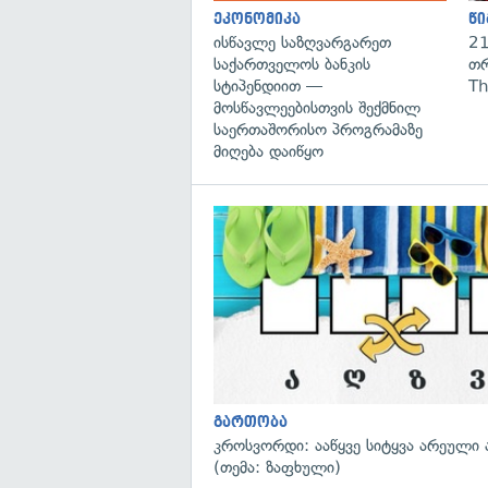
ეკონომიკა
წი
ისწავლე საზღვარგარეთ
21
საქართველოს ბანკის
თრ
სტიპენდიით —
Th
მოსწავლეებისთვის შექმნილ
საერთაშორისო პროგრამაზე
მიღება დაიწყო
გართობა
კროსვორდი: ააწყვე სიტყვა არეული 
(თემა: ზაფხული)