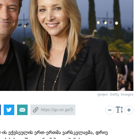
ფოტო: Getty Images
s
-ის ექვსეულის ერთ-ერთმა ვარსკვლავმა, დრიუ