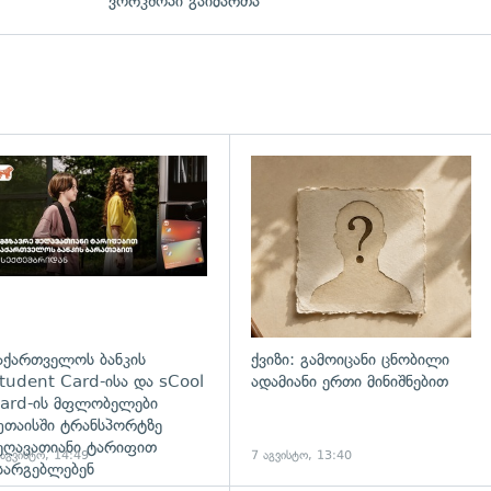
ვორკშოპი გაიმართა
დახედვა
აქართველოს ბანკის
ქვიზი: გამოიცანი ცნობილი
tudent Card-ისა და sCool
ადამიანი ერთი მინიშნებით
ard-ის მფლობელები
უთაისში ტრანსპორტზე
ეღავათიანი ტარიფით
 აგვისტო, 14:49
7 აგვისტო, 13:40
სარგებლებენ