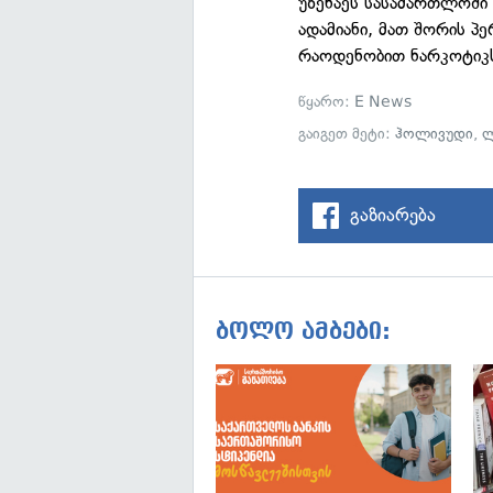
უზენაეს სასამართლოში 
ადამიანი, მათ შორის პ
რაოდენობით ნარკოტიკ
წყარო:
E News
გაიგეთ მეტი:
ჰოლივუდი
,
ლ
გაზიარება
ბოლო ამბები: