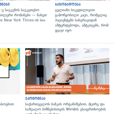
გნები
საზოგადოება
-ე საუკუნის საუკეთესო
ცელიანი სიკვდილივით
ილერი რომანები — ნახეთ
გამოწყობილი კაცი, რომელიც
e New York Times-ის სია
პაციენტებს სახურავიდან
აშტერდებოდა, ამტკიცებს, რომ
ყვავი იყო
გადახედვა
ეკონომიკა
ასოებით
საქართველოს ბანკის ორგანიზებით, მცირე და
საშუალო ბიზნესისთვის შრომის უსაფრთხოების