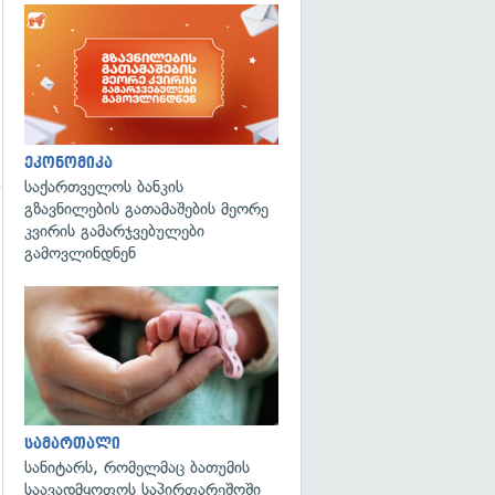
ეკონომიკა
საქართველოს ბანკის
გზავნილების გათამაშების მეორე
კვირის გამარჯვებულები
გამოვლინდნენ
გადახედვა
სამართალი
სანიტარს, რომელმაც ბათუმის
საავადმყოფოს საპირფარეშოში