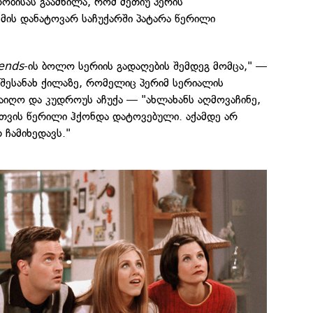
ობისას გაამხილა, რომ მეთიუ პერის
მის დანატოვარ საჩუქარში პატარა წერილი
iends
-ის ბოლო სერიის გადაღების შემდეგ მომცა," —
 შესანახ ქილაზე, რომელიც პერიმ სერიალის
აიღო და კუდროუს აჩუქა — "ახლახანს აღმოვაჩინე,
მთვის წერილი ჰქონდა დატოვებული. აქამდე არ
თ ჩამიხედავს."