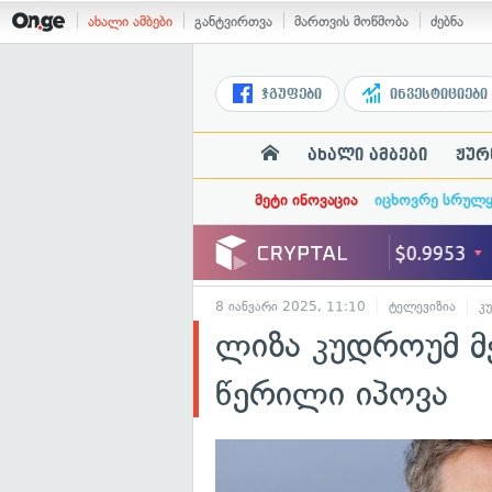
ახალი ამბები
განტვირთვა
მართვის მოწმობა
ძებნა
ჯგუფები
ინვესტიციები
ახალი ამბები
ჟურ
მეტი ინოვაცია
იცხოვრე სრულ
8 იანვარი 2025, 11:10
ტელევიზია
კ
ლიზა კუდროუმ მ
წერილი იპოვა