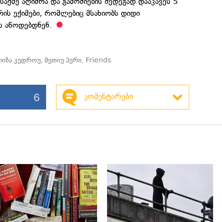
საქმე აღიძრა და გამოძიების შედეგად დააკავეს 5
ერის ექიმები, რომლებიც მსახიობს დიდი
ს აწოდებდნენ.
იზა კუდროუ
,
მეთიუ პერი
,
Friends
6
კომენტარები
გადახედვა