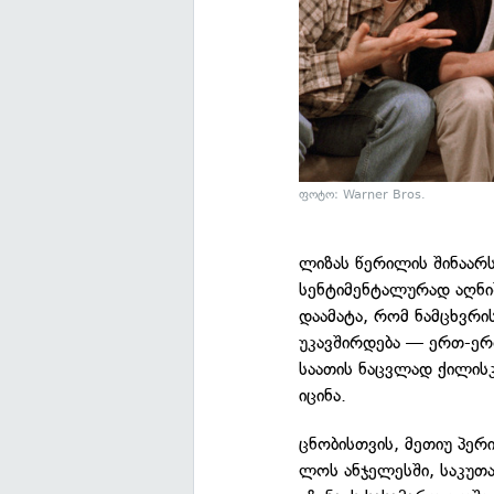
ფოტო: Warner Bros.
ლიზას წერილის შინაარს
სენტიმენტალურად აღნიშ
დაამატა, რომ ნამცხვრი
უკავშირდება — ერთ-ერთ
საათის ნაცვლად ქილისკ
იცინა.
ცნობისთვის, მეთიუ პერ
ლოს ანჯელესში, საკუთა