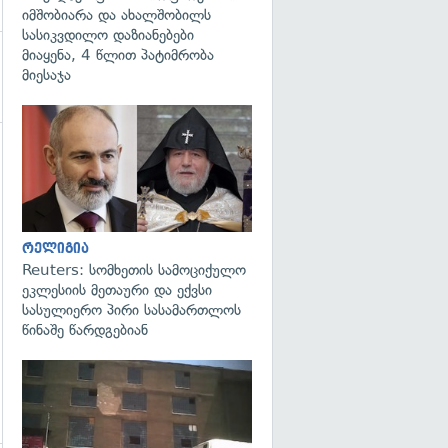
იმშობიარა და ახალშობილს
სასიკვდილო დაზიანებები
მიაყენა, 4 წლით პატიმრობა
მიესაჯა
გადახედვა
რელიგია
Reuters: სომხეთის სამოციქულო
ეკლესიის მეთაური და ექვსი
სასულიერო პირი სასამართლოს
წინაშე წარდგებიან
გადახედვა