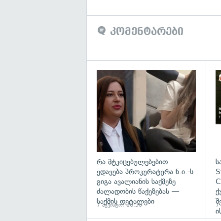
კომენტარები
გა
რა მტკიცებულებებით
ს
ედავება პროკურატურა ნ.ი.-ს
S
გიგა ავალიანის საქმეზე
C
ძალადობის წაქეზებას —
ქ
საქმის დეტალები
შ
7 აგვისტო, 16:50
7
ი