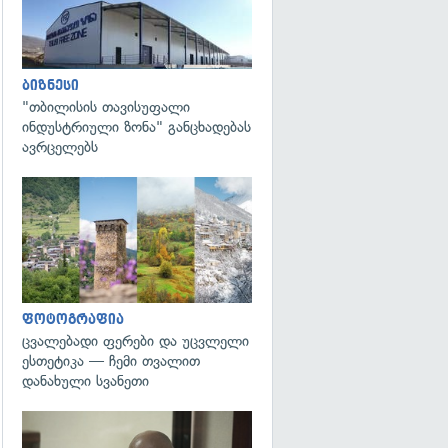
ბიზნესი
"თბილისის თავისუფალი
ინდუსტრიული ზონა" განცხადებას
ავრცელებს
გადახედვა
ფოტოგრაფია
ცვალებადი ფერები და უცვლელი
ესთეტიკა — ჩემი თვალით
დანახული სვანეთი
გადახედვა