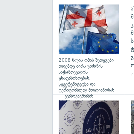
ა
გა
შ
გ
2008 წლის ომის შედეგები
ო
დღემდე ძირს უთხრის
საქართველოს
7
უსაფრთხოებას,
სუვერენიტეტსა და
7 აგვისტო, 13:35
ტერიტორიულ მთლიანობას
— ევროკავშირის
პრესპიკერის განცხადება
გა