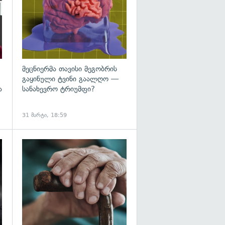
მეცნიერმა თავისი მეგობრის
გაყინული ტვინი გაალღო —
ა
სანახევრო ტრიუმფი?
31 მარტი, 18:59
გადახედვა