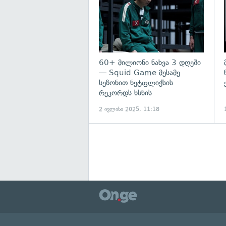
60+ მილიონი ნახვა 3 დღეში
— Squid Game მესამე
სეზონით ნეტფლიქსის
რეკორდს ხსნის
2 ივლისი 2025, 11:18