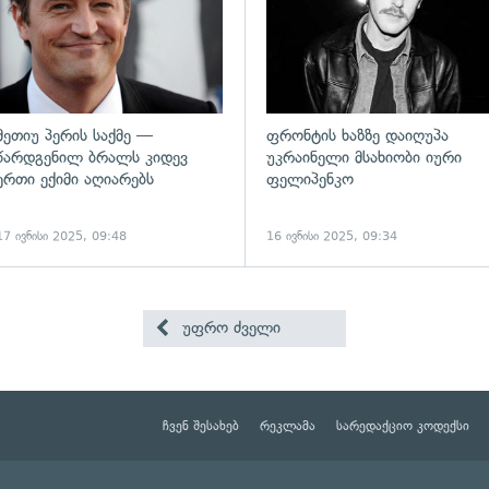
მეთიუ პერის საქმე —
ფრონტის ხაზზე დაიღუპა
წარდგენილ ბრალს კიდევ
უკრაინელი მსახიობი იური
ერთი ექიმი აღიარებს
ფელიპენკო
17 ივნისი 2025, 09:48
16 ივნისი 2025, 09:34
უფრო ძველი
ჩვენ შესახებ
რეკლამა
სარედაქციო კოდექსი