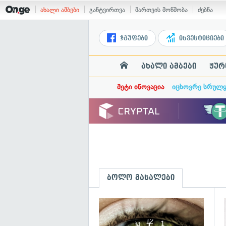
ახალი ამბები
განტვირთვა
მართვის მოწმობა
ძებნა
ჯგუფები
ინვესტიციები
ახალი ამბები
ჟურ
მეტი ინოვაცია
იცხოვრე სრულ
ბოლო მასალები
გ