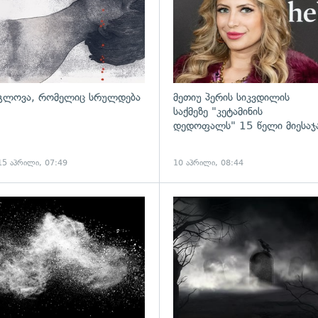
გლოვა, რომელიც სრულდება
მეთიუ პერის სიკვდილის
საქმეზე "კეტამინის
დედოფალს" 15 წელი მიესაჯ
15 აპრილი, 07:49
10 აპრილი, 08:44
ადახედვა
გადახედვა