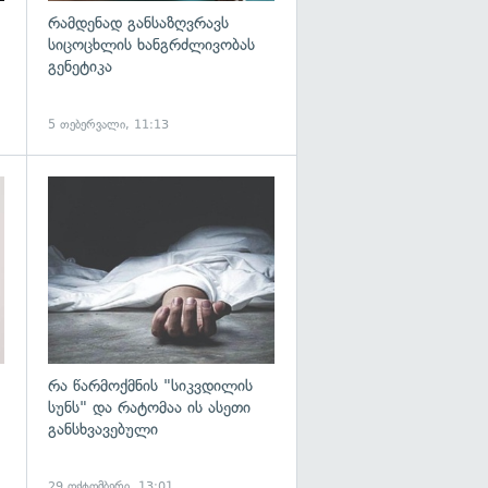
რამდენად განსაზღვრავს
სიცოცხლის ხანგრძლივობას
გენეტიკა
5 თებერვალი, 11:13
გადახედვა
გადახედვა
რა წარმოქმნის "სიკვდილის
სუნს" და რატომაა ის ასეთი
განსხვავებული
29 ოქტომბერი, 13:01