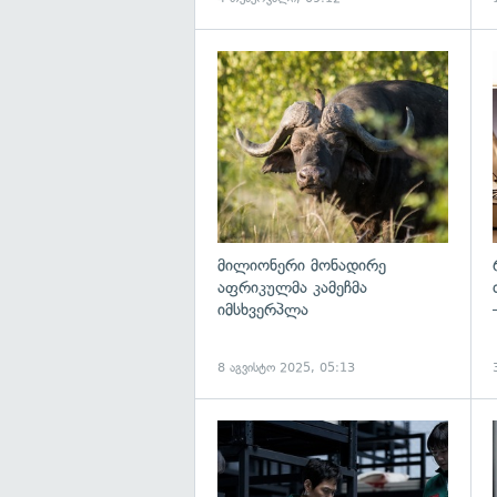
გ
მილიონერი მონადირე
აფრიკულმა კამეჩმა
იმსხვერპლა
8 აგვისტო 2025, 05:13
გ