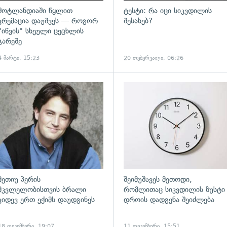
შოტლანდიაში წყლით
ტესტი: რა იცი სიკვდილის
კრემაცია დაუშვეს — როგორ
შესახებ?
"იწვის" სხეული ცეცხლის
გარეშე
4 მარტი, 15:23
20 თებერვალი, 06:26
ადახედვა
გადახედვა
მეთიუ პერის
შეიმუშავეს მეთოდი,
მკვლელობისთვის ბრალი
რომლითაც სიკვდილის ზუსტი
კიდევ ერთ ექიმს დაუდგინეს
დროის დადგენა შეიძლება
18 დეკემბერი, 19:07
11 დეკემბერი, 15:51