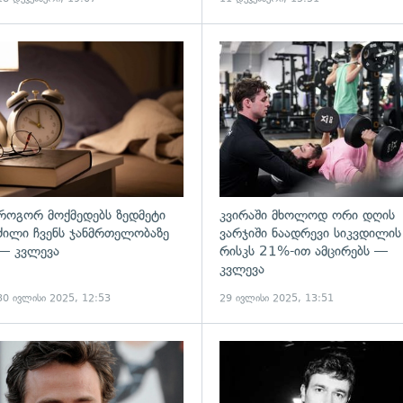
ადახედვა
გადახედვა
როგორ მოქმედებს ზედმეტი
კვირაში მხოლოდ ორი დღის
ძილი ჩვენს ჯანმრთელობაზე
ვარჯიში ნაადრევი სიკვდილის
— კვლევა
რისკს 21%-ით ამცირებს —
კვლევა
30 ივლისი 2025, 12:53
29 ივლისი 2025, 13:51
ადახედვა
გადახედვა